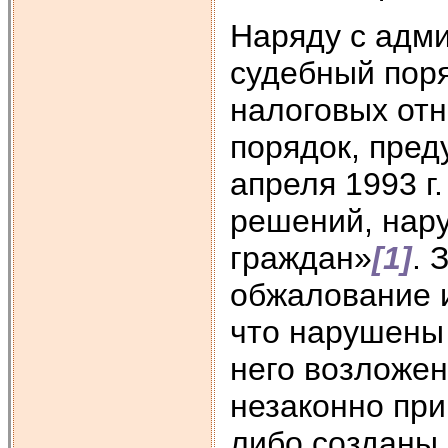
Наряду с адм
судебный поря
налоговых от
порядок, пред
апреля 1993 г
решений, нар
граждан»
[1]
. 
обжалование 
что нарушены 
него возложен
неза­конно пр
либо созданы 