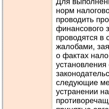
Для выполнен
норм на­логов
проводить пр
финансового 
проводятся в 
жалобами, за
о фактах нало
установления
законодательс
следующие ме
устранении на
противоречащи