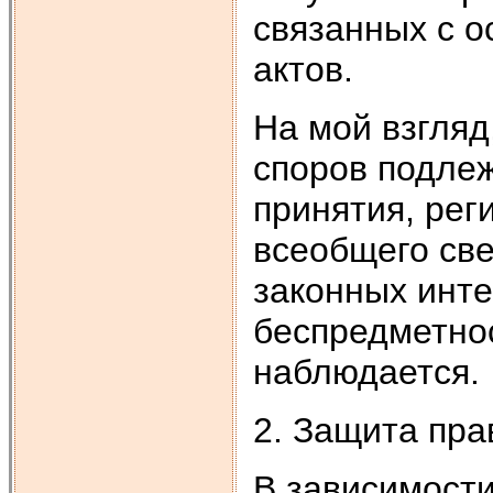
связанных с 
актов.
На мой взгляд
споров подле
принятия, рег
всеобщего све
законных инте
беспредметнос
наблюдается.
2. Защита пр
В зависимости