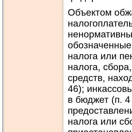
Объектом обж
налогоплател
ненормативны
обозначенные
налога или пен
налога, сбора
средств, наход
46); инкассов
в бюджет (п. 4
предоставлени
налога или сбо