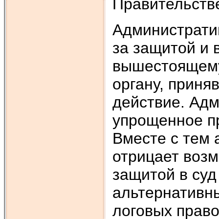
Правительств
Администрати
за защитой и 
вышестоящему
органу, прин
действие. Ад
упрощенное п
Вместе с тем
отрицает воз
защитой в суд
альтернативны
логовых прав