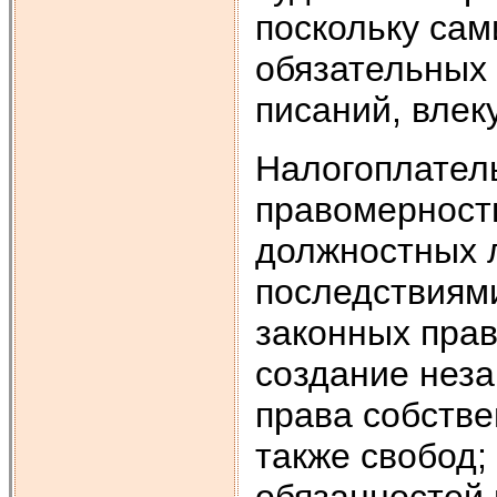
поскольку сам
обязательных
писаний, влек
Налогоплател
правомерност
должностных л
последствиями
законных прав
создание неза
права собстве
также свобод;
обязанностей