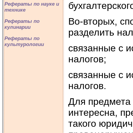
бухгалтерского
Рефераты по науке и
технике
Во-вторых, сп
Рефераты по
кулинарии
разделить нал
Рефераты по
культурологии
связанные с и
налогов;
связанные с и
налогов.
Для предмета
интересна, пр
такого юридич