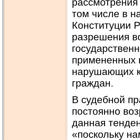
рассмотрения 
том числе в н
Конституции Р
разрешения в
государственн
примененных 
нарушающих к
граждан.
В судебной пр
постоян­но во
данная тенден
«поскольку на