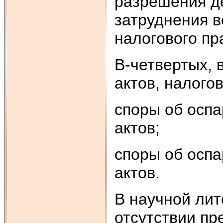
разрешения д
затруднения в
налогового пр
В-четвертых, 
актов, налого
споры об осп
актов;
споры об осп
актов.
В научной лит
отсутствии пр