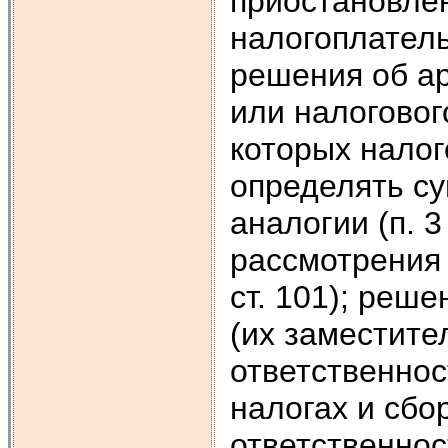
приостановлен
налогоплатель
решения об а
или налогового
которых нало
определять су
аналогии (п. 3
рассмотрения 
ст. 101); реш
(их заместите
ответственнос
налогах и сбо
ответственнос