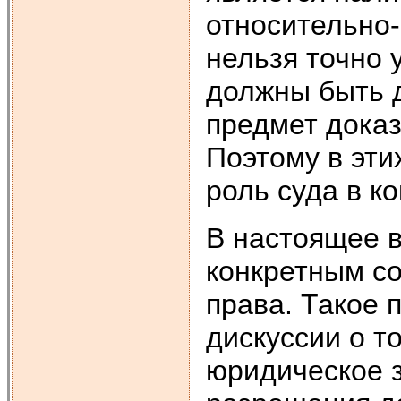
относительно-
нельзя точно 
должны быть д
предмет доказ
Поэтому в эти
роль суда в к
В настоящее в
конкретным с
права. Такое 
дискуссии о т
юридическое 