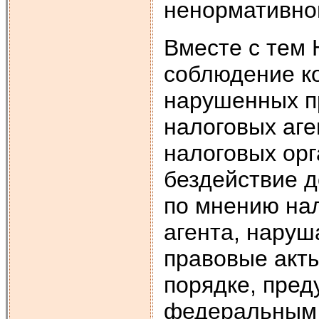
ненормативног
Вместе с тем 
соблюдение к
нарушенных п
налоговых аге
налоговых орг
бездействие д
по мнению нал
агента, наруш
правовые акты
порядке, пред
федеральным 