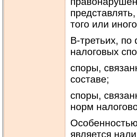
правонарушени
представлять,
того или иного
В-третьих, по
налоговых сп
споры, связан
составе;
споры, связан
норм налогово
Особенностью
является нали