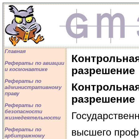
Главная
Контрольная
Рефераты по авиации
разрешение
и космонавтике
Рефераты по
Контрольная
административному
праву
разрешение
Рефераты по
безопасности
Государствен
жизнедеятельности
высшего проф
Рефераты по
арбитражному