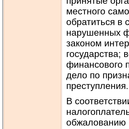
принятые орга
местного сам
обратиться в 
нарушенных ф
законом интер
государства; 
финансового 
дело по приз
преступления.
В соответстви
налогоплатель
обжалованию п