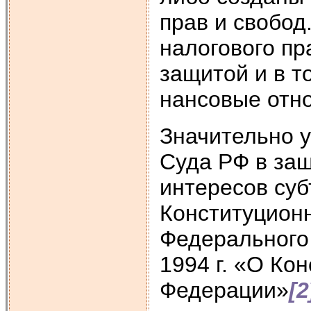
прав и свобод
налогового пр
защитой и в т
нансовые отн
Значительно у
Суда РФ в за
интересов суб
Конституционн
Федерального 
1994 г. «О Ко
Федерации»
[2