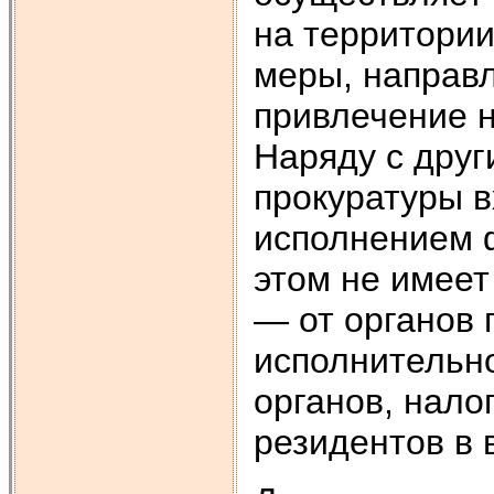
на территории
меры, направ
привлечение н
Наряду с дру
прокуратуры в
исполнением 
этом не имеет
— от орга­нов
исполнительно
органов, нало
резидентов в 