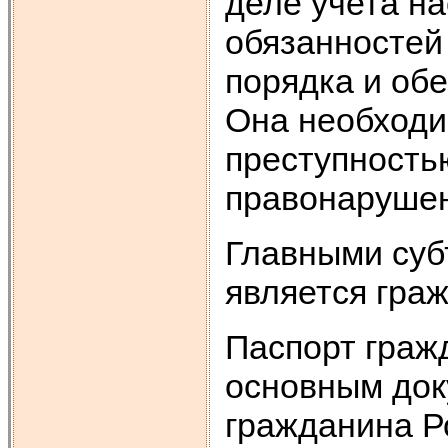
деле учета на
обязанностей
порядка и об
Она необходи
преступность
правонарушени
Главными суб
является граж
Паспорт граж
основным док
гражданина Р