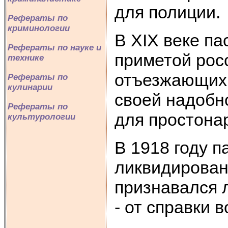
для полиции.
Рефераты по
криминологии
В ХIХ веке па
Рефераты по науке и
приметой рос
технике
отъезжающих 
Рефераты по
кулинарии
своей надобно
Рефераты по
для простона
культурологии
В 1918 году 
ликвидирован
признавался 
- от справки 