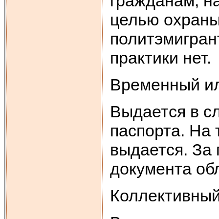
гражданам, на
целью охраны
политэмигран
практики нет.
Временный ил
Выдается в с
паспорта. На
выдается. За
документа об
Коллективный