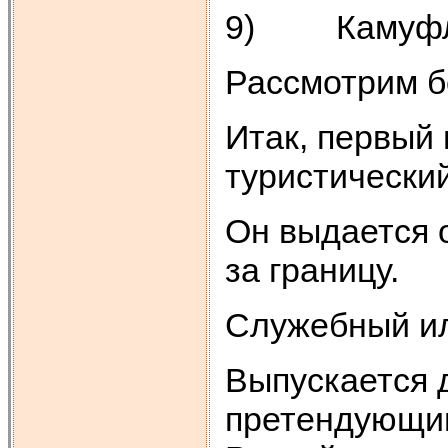
9) Камуфля
Рассмотрим б
Итак, первый 
туристический
Он выдается
за границу.
Служебный ил
Выпускается д
претендующим