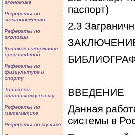
экономике
паспорт)
Рефераты по
москвоведению
2.3 Загранич
Рефераты по
экологии
ЗАКЛЮЧЕНИ
Краткое содержание
произведений
БИБЛИОГРА
Рефераты по
физкультуре и
спорту
ВВЕДЕНИЕ
Топики по
английскому языку
Данная работ
Рефераты по
математике
системы в Ро
Рефераты по музыке