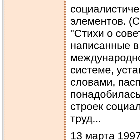
социалистиче
элементов. (
"Стихи о сове
написанные в 
международно
системе, уста
словами, пас
понадобилась
строек социал
труд...
13 марта 199