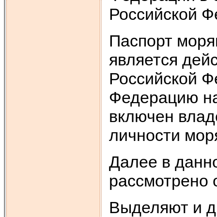
Российской Ф
Паспорт моря
является дей
Российской Ф
Федерацию на
включен влад
личности моря
Далее в данн
рассмотрено о
Выделяют и д