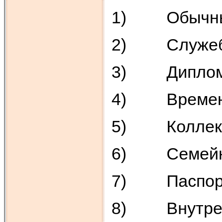
1) Обычный 
2) Служебны
3) Дипломат
4) Временны
5) Коллекти
6) Семейны
7) Паспорт 
8) Внутренн