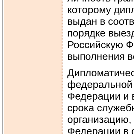
которому дип
выдан в соот
порядке выез
Российскую Ф
выполнения в
Дипломатичес
федеральной 
Федерации и 
срока служеб
организацию,
Федерации в 