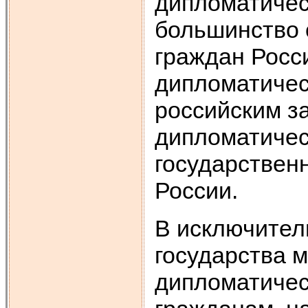
дипломатичес
большинство 
граждан Росс
дипломатическ
российским з
дипломатичес
государствен
России.
В исключител
государства м
дипломатичес