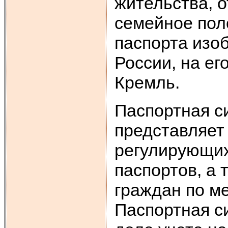
жительства, 
семейное пол
паспорта изо
России, на ег
Кремль.
Паспортная с
представляет
регулирующих
паспортов, а 
граждан по ме
Паспортная с