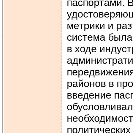
паспортами. В
удостоверяющ
метрики и ра
система была 
в ходе индус
администрати
передвижения
районов в пр
введение пас
обусловливал
необходимост
политических 