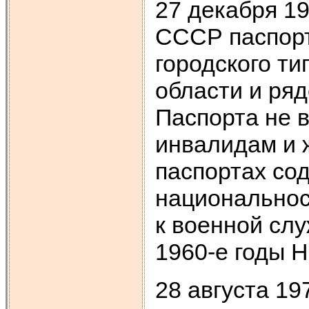
27 декабря 1
СССР паспорт
городского ти
области и ря
Паспорта не 
инвалидам и 
паспортах со
национальнос
к военной сл
1960-е годы 
28 августа 1