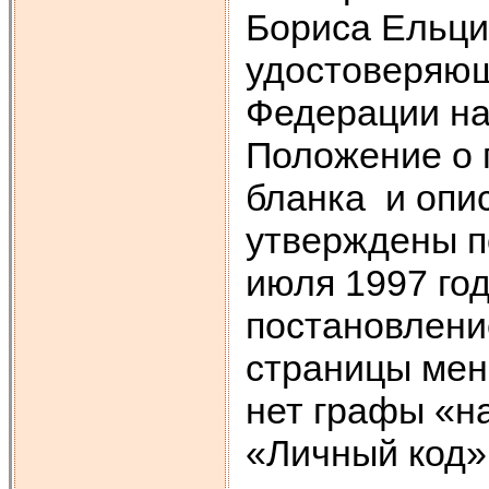
Бориса Ельци
удостоверяющ
Федерации на
Положение о 
бланка и опи
утверждены п
июля 1997 год
постановлени
страницы мень
нет графы «н
«Личный код»