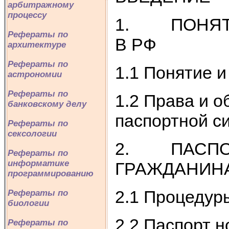
арбитражному
процессу
1. ПОНЯТИ
Рефераты по
В РФ
архитектуре
Рефераты по
1.1 Понятие 
астрономии
Рефераты по
1.2 Права и 
банковскому делу
паспортной 
Рефераты по
сексологии
2. ПАСПОР
Рефераты по
информатике
ГРАЖДАНИН
программированию
2.1 Процедур
Рефераты по
биологии
2.2 Паспорт н
Рефераты по