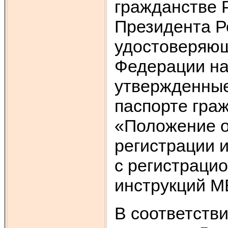
гражданстве 
Президента Р
удостоверяющ
Федерации на
утвержденные
паспорте гра
«Положение о
регистрации 
с регистрацио
инструкций М
В соответств