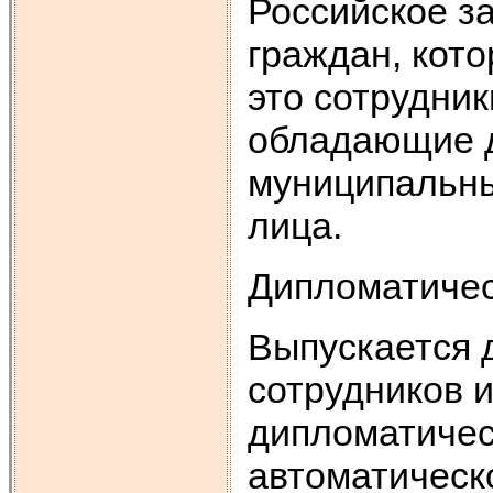
Российское з
граждан, кот
это сотрудник
обладающие д
муниципальны
лица.
Дипломатичес
Выпускается 
сотрудников 
дипломатичес
автоматическ