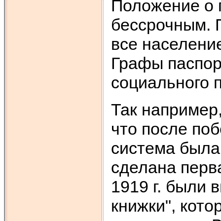
Положение о 
бессрочным. 
все населени
Графы паспор
социального 
Так например,
что после по
система была
сделана перв
1919 г. были
книжки", кото