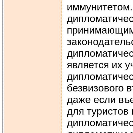
иммунитетом.
дипломатичес
принимающим 
законодатель
дипломатичес
является их 
дипломатичес
безвизового в
даже если въе
для туристов 
дипломатичес