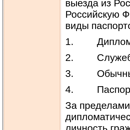
выезда из Ро
Российскую 
виды паспорт
1. Диплома
2. Служеб
3. Обычны
4. Паспорт
За пределами
дипломатичес
личность гра