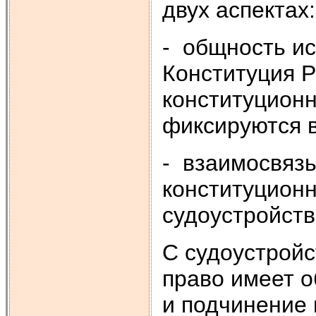
двух аспектах:
- общность ис
Конституция 
конституционн
фиксируются 
- взаимосвяз
конституционн
судоустройств
С судоустрой
право имеет 
и подчинение 