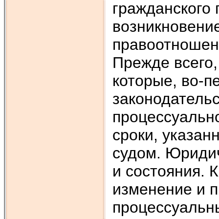
гражданского 
возникновени
правоотношен
Прежде всего,
которые, во-
законодательс
процессуально
сроки, указан
судом. Юриди
и состояния. 
изменение и 
процессуальн