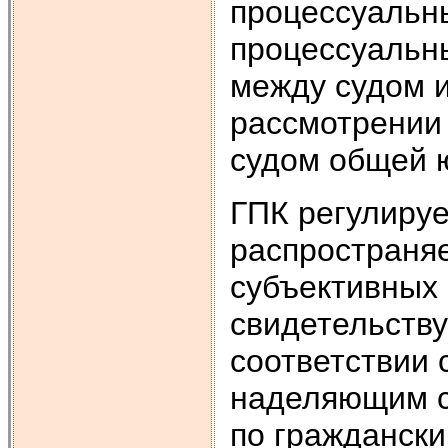
процессуальны
процессуальн
между судом и
рассмотрении
судом общей 
ГПК регулируе
распространя
субъективных 
свидетельству
соответствии 
наделяющим с
по граждански