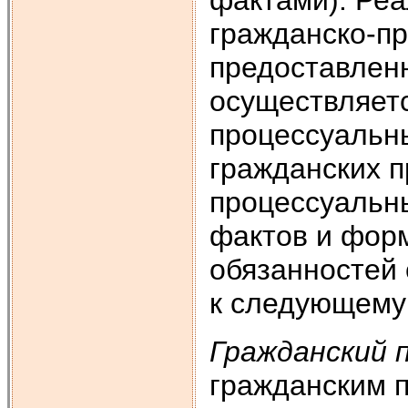
гражданско-п
предоставленн
осуществляетс
процессуальн
гражданских 
процессуальны
фактов и фор
обязанностей 
к следующему
Гражданский 
гражданским 