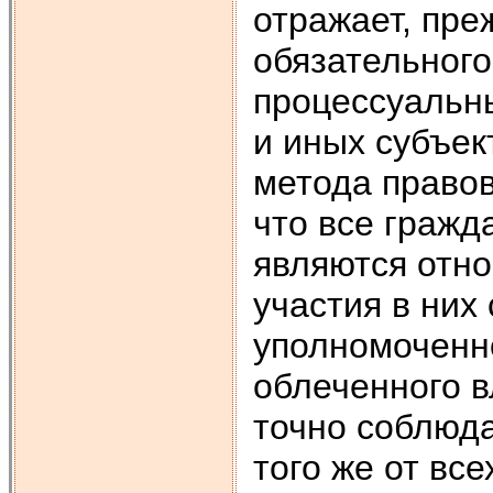
отражает, пре
обязательного
процессуальны
и иных субъек
метода правов
что все граж
являются отно
участия в них 
уполномоченн
облеченного 
точно соблюда
того же от вс