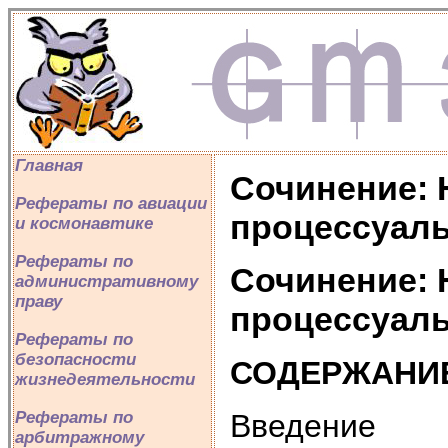
Главная
Сочинение: 
Рефераты по авиации
процессуаль
и космонавтике
Рефераты по
Сочинение: 
административному
праву
процессуаль
Рефераты по
безопасности
СОДЕРЖАНИ
жизнедеятельности
Введение
Рефераты по
арбитражному