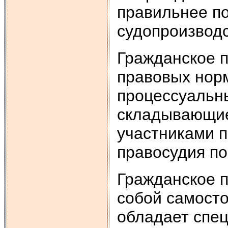
правильнее по
судопроизводс
Гражданское п
правовых нор
процессуальн
складывающие
участниками 
правосудия по
Гражданское 
собой самосто
обладает спе