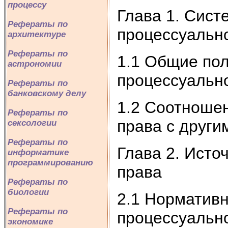
процессу
Глава 1. Сист
Рефераты по
процессуальн
архитектуре
Рефераты по
1.1 Общие по
астрономии
процессуальн
Рефераты по
банковскому делу
1.2 Соотношен
Рефераты по
права с други
сексологии
Рефераты по
Глава 2. Исто
информатике
программированию
права
Рефераты по
биологии
2.1 Нормативн
Рефераты по
процессуальн
экономике