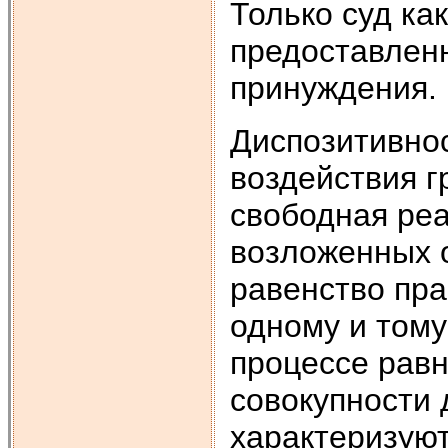
Только суд ка
предоставлен
принуждения.
Диспозитивнос
воздействия г
свободная ре
возложенных о
равенство пра
одному и тому
процессе равн
совокупности 
характеризуют