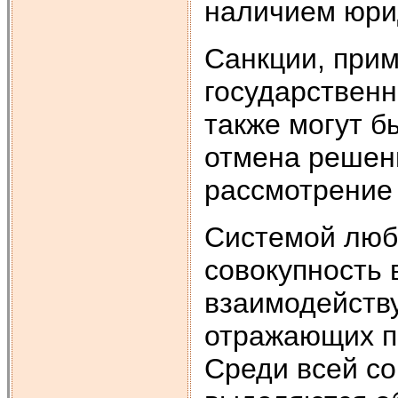
наличием юрид
Санкции, прим
государственн
также могут б
отмена решени
рассмотрение 
Системой люб
совокупность 
взаимодейству
отражающих п
Среди всей с