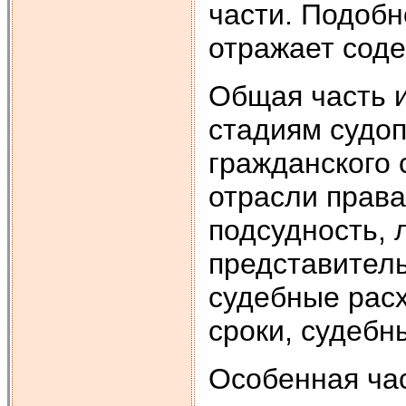
части. Подоб
отражает сод
Общая часть 
стадиям судоп
гражданского 
отрасли права
подсудность, 
представитель
судебные рас
сроки, судебн
Особенная час