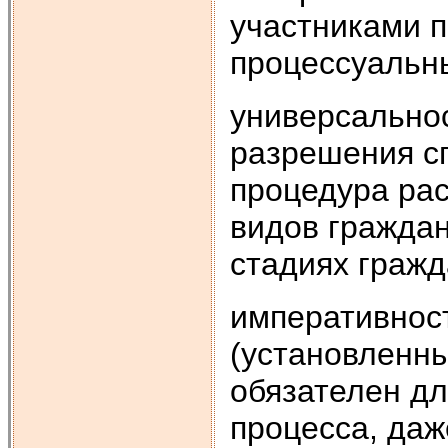
участниками п
процессуальны
универсально
разрешения сп
процедура ра
видов граждан
стадиях гражд
императивнос
(установленн
обязателен дл
процесса, даж