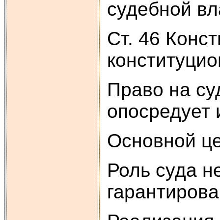
судебной вла
Ст. 46 Конс
конституцио
Право на су
опосредует 
Основной це
Роль суда н
гарантирова