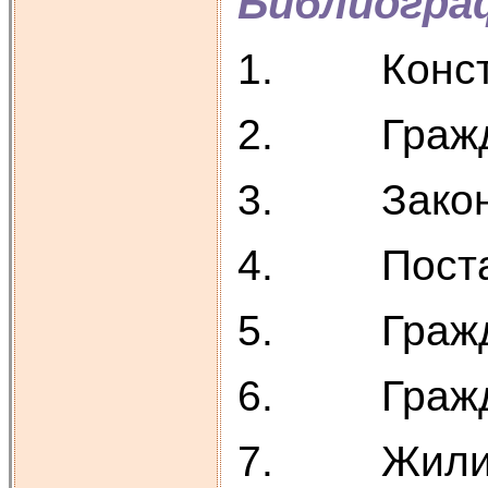
Библиогра
1. Консти
2. Гражданс
3. Закон Ро
4. Постанов
5. Гражданс
6. Гражданс
7. Жилин Г.