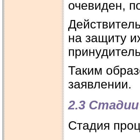
очевиден, п
Действитель
на защиту и
принудитель
Таким образ
заявлении.
2.3 Стадии
Стадия проц