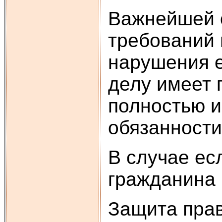
Важнейшей о
требований 
нарушения е
делу имеет 
полностью и
обязанности
В случае ес
гражданина 
Защита прав