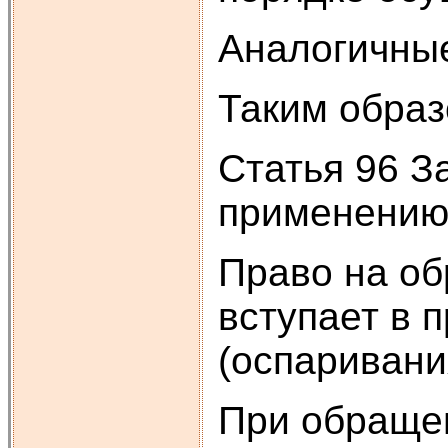
Аналогичные
Таким образ
Статья 96 З
применению 
Право на об
вступает в 
(оспаривани
При обращен