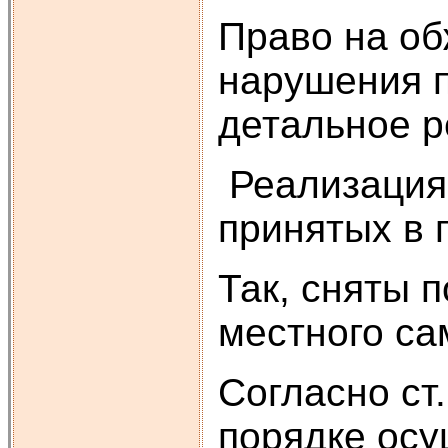
Право на об
нарушения п
детальное р
Реализация 
принятых в 
Так, сняты 
местного са
Согласно ст
порядке осу