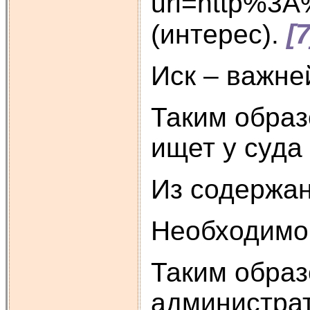
url=http
[7
(интерес).
Иск – важне
Таким образ
ищет у суда
Из содержан
Необходимо 
Таким образ
администрат