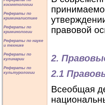
косметологии
принимаемог
Рефераты по
утверждении
криминалистике
Рефераты по
правовой ос
криминологии
Рефераты по науке
и технике
Рефераты по
2. Правовы
кулинарии
Рефераты по
2.1 Правов
культурологии
Всеобщая де
национальны