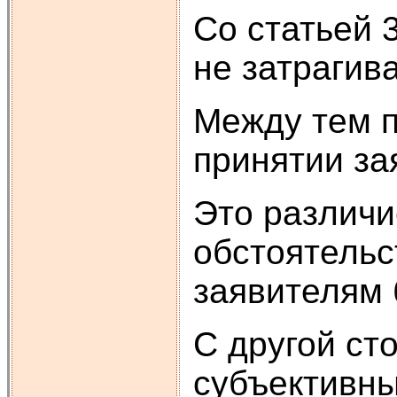
Со статьей 
не затрагив
Между тем п
принятии за
Это различи
обстоятельс
заявителям 
С другой ст
субъективны