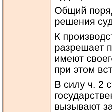
Общий поряд
решения суд
К производс
разрешает п
имеют своег
при этом вс
В силу ч. 2
государстве
вызывают за