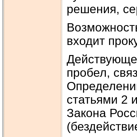
решения, се
Возможность
входит прок
Действующее
пробел, свя
Определении
статьями 2 
Закона Росс
(бездействи