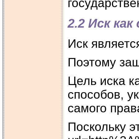
государстве
2.2 Иск ка
Иск являетс
Поэтому защ
Цель иска к
способов, у
самого прав
Поскольку э