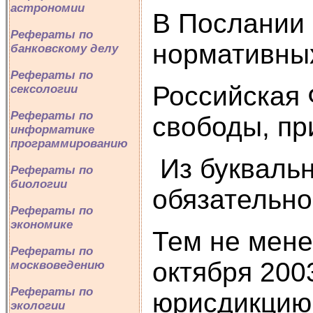
астрономии
В Послании 
Рефераты по
нормативных
банковскому делу
Рефераты по
Российская 
сексологии
Рефераты по
свободы, пр
информатике
программированию
Из буквальн
Рефераты по
биологии
обязательно
Рефераты по
экономике
Тем не мене
Рефераты по
октября 200
москвоведению
Рефераты по
юрисдикцию 
экологии