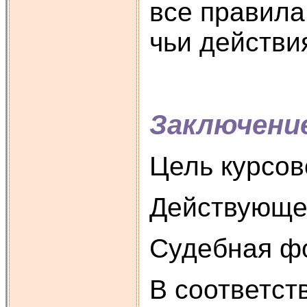
все правила
чьи действи
Заключени
Цель курсов
Действующее
Судебная фо
В соответст