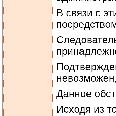
В связи с э
посредством
Следователь
принадлежно
Подтвержден
невозможен,
Данное обст
Исходя из т