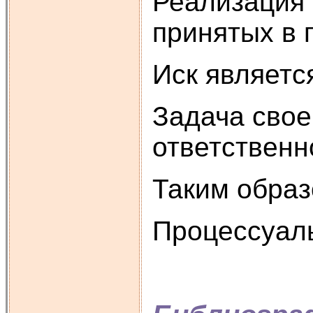
Реализация 
принятых в 
Иск являетс
Задача свое
ответственн
Таким образ
Процессуаль