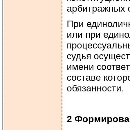
арбитражных с
При единолич
или при един
процессуальны
судья осущест
имени соответ
составе котор
обязанности.
2 Формирова