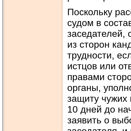
Поскольку ра
судом в соста
заседателей,
из сторон кан
трудности, ес
истцов или от
правами сторо
органы, уполн
защиту чужих 
10 дней до на
заявить о выб
заседателя, и