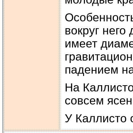
Особенность
вокруг него
имеет диаме
гравитацион
падением на
На Каллисто
совсем ясен
У Каллисто 