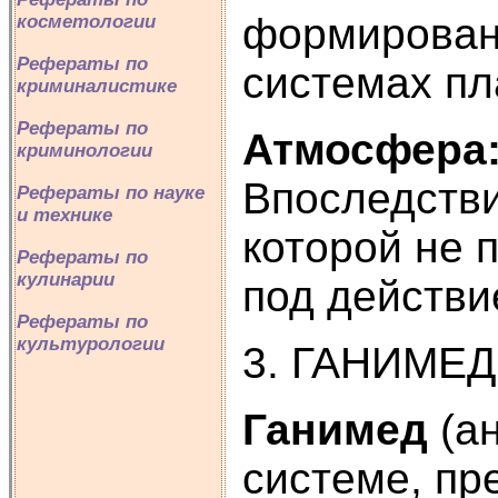
формировани
косметологии
Рефераты по
системах пл
криминалистике
Рефераты по
Атмосфера
криминологии
Впоследстви
Рефераты по науке
и технике
которой не 
Рефераты по
кулинарии
под действи
Рефераты по
культурологии
3. ГАНИМЕД
Ганимед
(ан
системе, пр