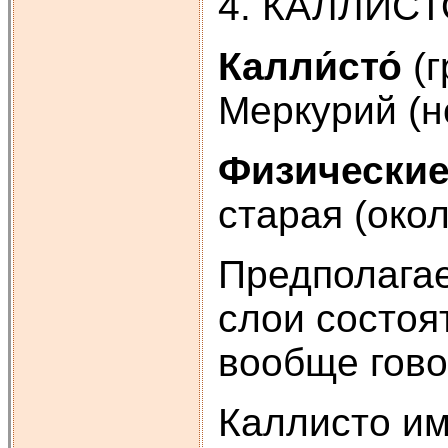
4. КАЛЛИСТ
Калли́сто́
(г
Меркурий (н
Физические
старая (окол
Предполагае
слои состоя
вообще гово
Каллисто им