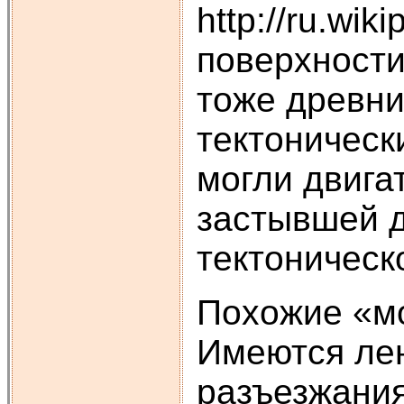
http://ru
поверхности
тоже древни
тектоническ
могли двига
застывшей д
тектоническ
Похожие «мо
Имеются лен
разъезжания