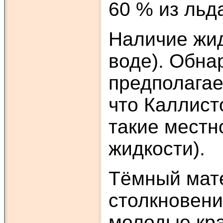
60 % из льд
Наличие жид
воде). Обна
предполагае
что Каллист
такие местн
жидкости).
Тёмный мате
столкновени
молодые кра