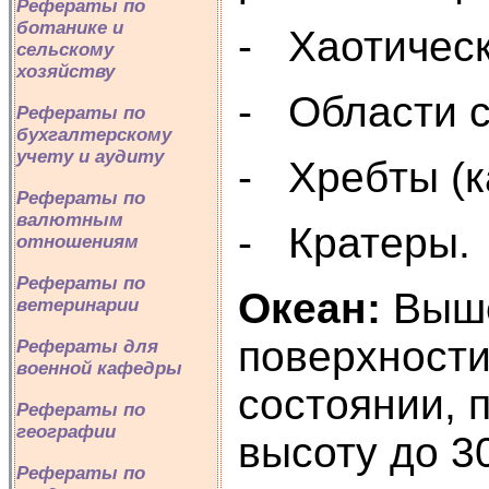
Рефераты по
ботанике и
- Хаотическ
сельскому
хозяйству
- Области с
Рефераты по
бухгалтерскому
учету и аудиту
- Хребты (к
Рефераты по
валютным
- Кратеры.
отношениям
Рефераты по
Океан:
Выше
ветеринарии
поверхности
Рефераты для
военной кафедры
состоянии, 
Рефераты по
географии
высоту до 3
Рефераты по