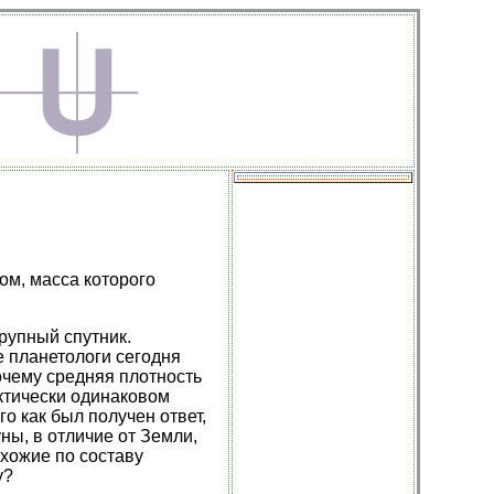
ом, масса которого
рупный спутник.
 планетологи сегодня
очему средняя плотность
актически одинаковом
го как был получен ответ,
ны, в отличие от Земли,
схожие по составу
у?