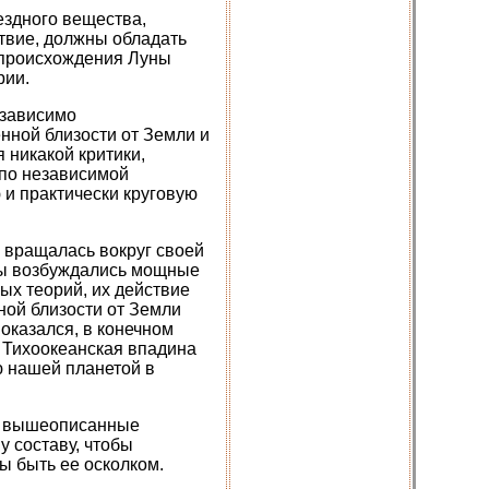
ездного вещества,
ствие, должны обладать
 происхождения Луны
рии.
езависимо
нной близости от Земли и
 никакой критики,
 по независимой
 и практически круговую
 вращалась вокруг своей
еты возбуждались мощные
ых теорий, их действие
ой близости от Земли
 оказался, в конечном
о Тихоокеанская впадина
ю нашей планетой в
бе вышеописанные
у составу, чтобы
ы быть ее осколком.