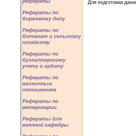
рефераты
Для подготовки данно
Рефераты по
биржевому делу
Рефераты по
ботанике и сельскому
хозяйству
Рефераты по
бухгалтерскому
учету и аудиту
Рефераты по
валютным
отношениям
Рефераты по
ветеринарии
Рефераты для
военной кафедры