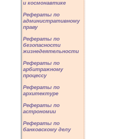
и космонавтике
Рефераты по
административному
праву
Рефераты по
безопасности
жизнедеятельности
Рефераты по
арбитражному
процессу
Рефераты по
архитектуре
Рефераты по
астрономии
Рефераты по
банковскому делу