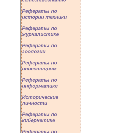
Рефераты по
истории техники
Рефераты по
журналистике
Рефераты по
зоологии
Рефераты по
инвестициям
Рефераты по
информатике
Исторические
личности
Рефераты по
кибернетике
Рефераты по