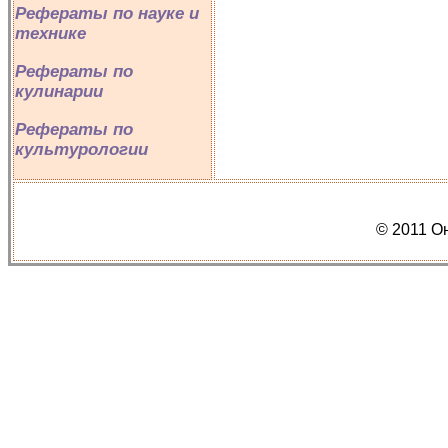
Рефераты по науке и
технике
Рефераты по
кулинарии
Рефераты по
культурологии
© 2011 О