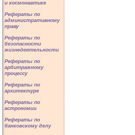
и космонавтике
Рефераты по
административному
праву
Рефераты по
безопасности
жизнедеятельности
Рефераты по
арбитражному
процессу
Рефераты по
архитектуре
Рефераты по
астрономии
Рефераты по
банковскому делу