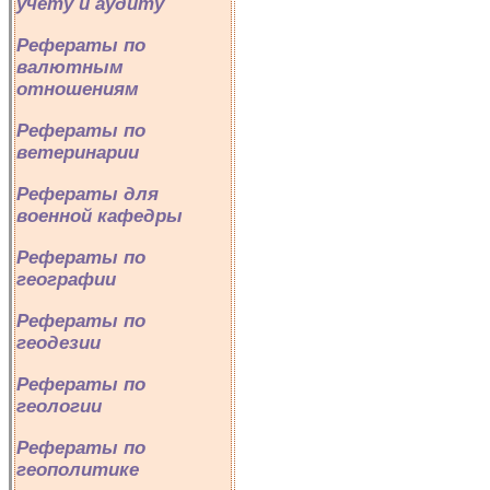
учету и аудиту
Рефераты по
валютным
отношениям
Рефераты по
ветеринарии
Рефераты для
военной кафедры
Рефераты по
географии
Рефераты по
геодезии
Рефераты по
геологии
Рефераты по
геополитике