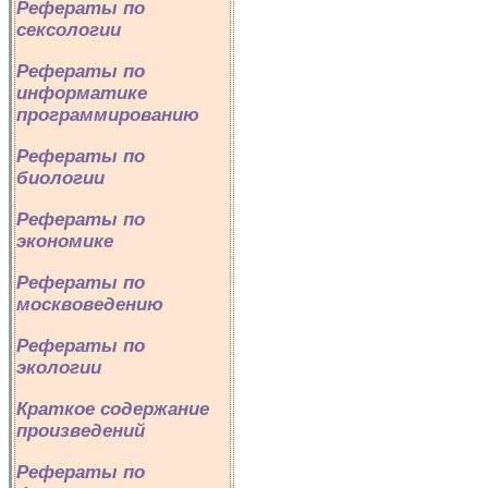
Рефераты по
сексологии
Рефераты по
информатике
программированию
Рефераты по
биологии
Рефераты по
экономике
Рефераты по
москвоведению
Рефераты по
экологии
Краткое содержание
произведений
Рефераты по