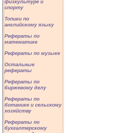
физкультуре и
спорту
Топики по
английскому языку
Рефераты по
математике
Рефераты по музыке
Остальные
рефераты
Рефераты по
биржевому делу
Рефераты по
ботанике и сельскому
хозяйству
Рефераты по
бухгалтерскому