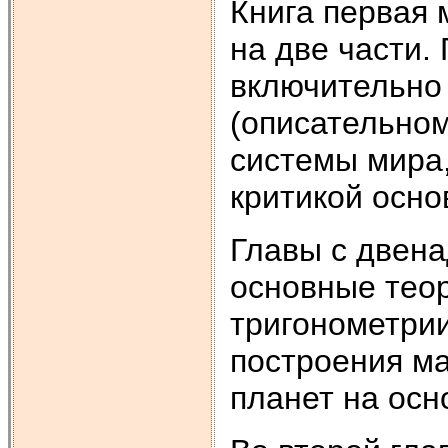
Книга первая
на две части.
включительно
(описательно
системы мира
критикой осно
Главы с двен
основные тео
тригонометрии
построения м
планет на осн