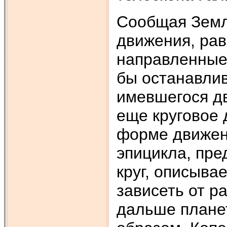
Сообщая Земл
движения, ра
направленные 
бы останавлив
имевшегося дв
еще круговое 
форме движени
эпицикла, пр
круг, описыва
зависеть от р
дальше планет