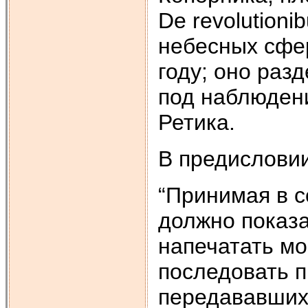
De revolution
небесных сфер
году; оно разд
под наблюден
Ретика.
В предисловии
“Принимая в с
должно показа
напечатать мо
последовать п
передававших