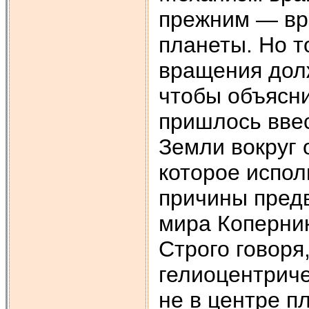
прежним — вр
планеты. Но т
вращения долж
чтобы объясни
пришлось ввес
Земли вокруг 
которое испол
причины пред
мира Коперни
Строго говоря
гелиоцентриче
не в центре п