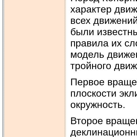
характер движ
всех движений
были известны
правила их сл
модель движе
тройного движ
Первое вращен
плоскости экл
окружность.
Второе враще
деклинационны