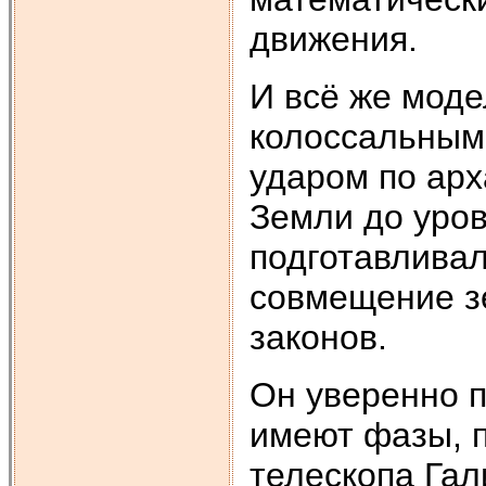
движения.
И всё же мод
колоссальным
ударом по ар
Земли до уро
подготавливал
совмещение з
законов.
Он уверенно п
имеют фазы, 
телескопа Гал