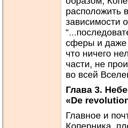
образом, Коп
расположить в
зависимости о
“...последова
сферы и даже 
что ничего не
части, не про
во всей Вселе
Глава 3. Неб
«De revolutio
Главное и поч
Коперника, пл