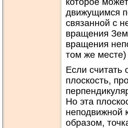
которое може
движущимся по
связанной с 
вращения Земл
вращения непо
том же месте)
Если считать 
плоскость, пр
перпендикуляр
Но эта плоско
неподвижной к
образом, точк