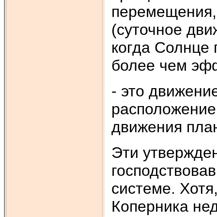
перемещения, 
(суточное дви
когда Солнце 
более чем эф
- это движени
расположение 
движения план
Эти утвержде
господствовав
системе. Хотя
Коперника нед