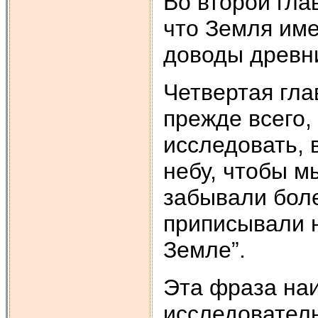
Во второй гла
что Земля им
доводы древни
Четвертая гла
прежде всего
исследовать, 
небу, чтобы м
забывали боле
приписывали н
Земле”.
Эта фраза на
исследователь