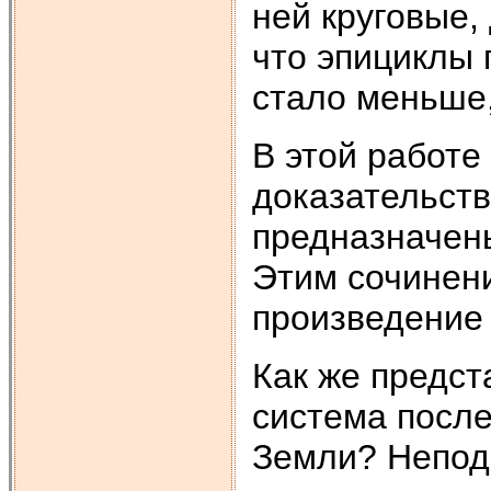
ней круговые,
что эпициклы 
стало меньше,
В этой работе
доказательств
предназначены
Этим сочинен
произведение
Как же предс
система посл
Земли? Непод