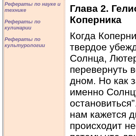
Рефераты по науке и
Глава 2. Гел
технике
Коперника
Рефераты по
кулинарии
Когда Коперни
Рефераты по
твердое убежд
культурологии
Солнца, Лютер
перевернуть в
дном. Но как 
именно Солнцу
остановиться”.
нам кажется 
происходит не 