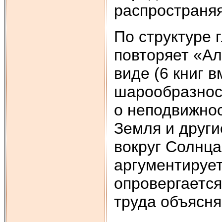
распространяя
По структуре 
повторяет «Ал
виде (6 книг в
шарообразнос
о неподвижно
Земля и други
вокруг Солнца
аргументирует
опровергается
труда объясня