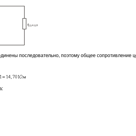
динены последовательно, поэтому общее сопротивление ц
а: