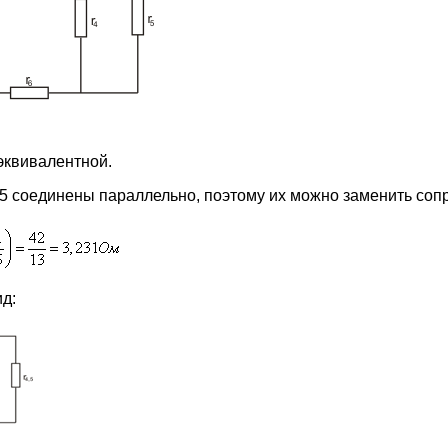
эквивалентной.
r5 соединены параллельно, поэтому их можно заменить со
ид: