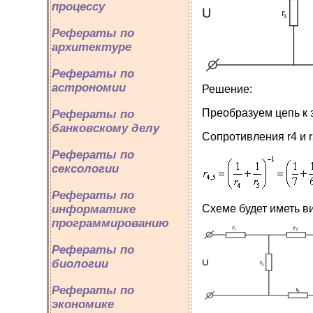
процессу
Рефераты по
архитектуре
Рефераты по
астрономии
Решение:
Преобразуем цепь к 
Рефераты по
банковскому делу
Сопротивления r4 и 
Рефераты по
сексологии
Рефераты по
Схеме будет иметь в
информатике
программированию
Рефераты по
биологии
Рефераты по
экономике