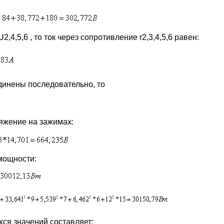
 U2,4,5,6 , то ток через сопротивление r2,3,4,5,6 равен:
соединены последовательно, то
яжение на зажимах:
мощности:
ся значений составляет: