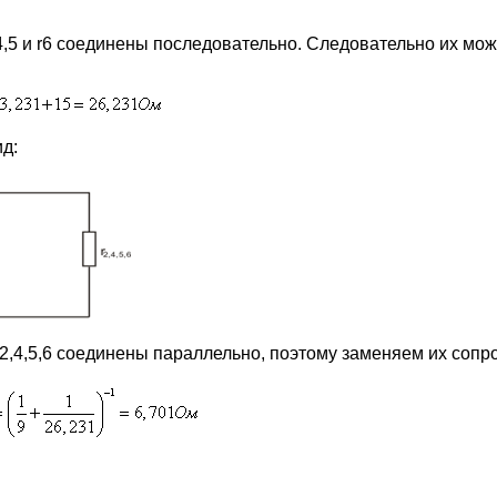
r4,5 и r6 соединены последовательно. Следовательно их мо
ид:
r2,4,5,6 соединены параллельно, поэтому заменяем их сопр