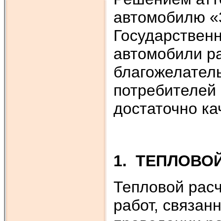
автомобилю «
Государственн
автомобили ра
благожелател
потребителей 
достаточно ка
1.
ТЕПЛОВОЙ
Тепловой расч
работ, связан