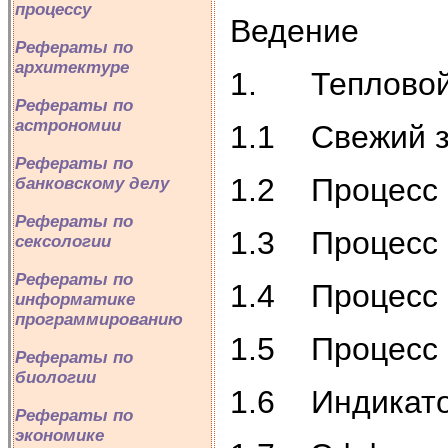
процессу
Ведение
Рефераты по
архитектуре
1. Тепловой 
Рефераты по
астрономии
1.1 Свежий з
Рефераты по
1.2 Процесс 
банковскому делу
Рефераты по
1.3 Процесс 
сексологии
Рефераты по
1.4 Процесс 
информатике
программированию
1.5 Процесс
Рефераты по
биологии
1.6 Индикато
Рефераты по
экономике