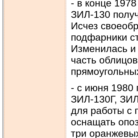
- в конце 197
ЗИЛ-130 получ
Исчез своеоб
подфарники с
Изменилась и
часть облицов
прямоугольных
- с июня 1980
ЗИЛ-130Г, ЗИ
для работы с 
оснащать опоз
три оранжевы