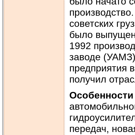
было начато с
производство.
советских гру
было выпущено
1992 произво
заводе (УАМЗ)
предприятия 
получил отра
Особенности
автомобильно
гидроусилител
передач, нова