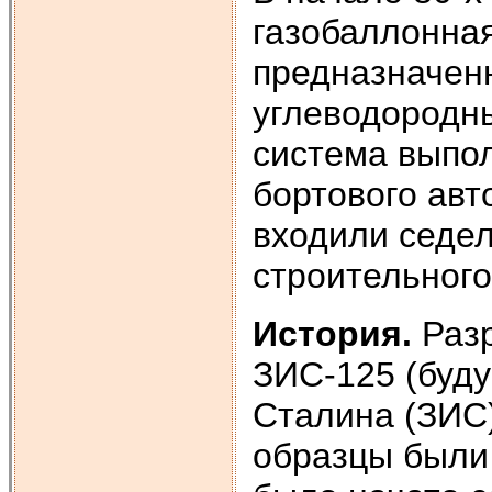
газобаллонна
предназначен
углеводородны
система выпо
бортового авт
входили седе
строительног
История.
Раз
ЗИС-125 (буду
Сталина (ЗИС)
образцы были 