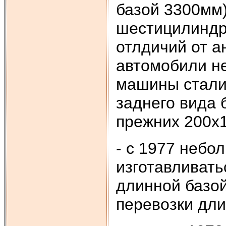
базой 3300мм
шестицилиндр
отлдичий от а
автомобили не
машины стали
заднего вида 
прежних 200х
- с 1977 небо
изготавливат
длинной базой
перевозки дли