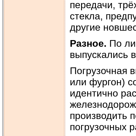
передачи, трё
стекла, предп
другие новшес
Разное.
По ли
выпускались в
Погрузочная в
или фургон) с
идентично ра
железнодорожн
производить п
погрузочных р