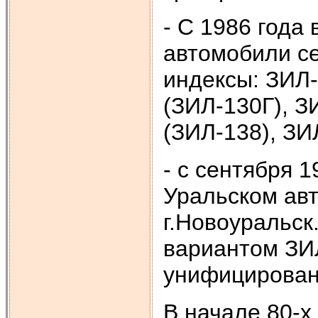
- С 1986 года
автомобили с
индексы: ЗИЛ-
(ЗИЛ-130Г), З
(ЗИЛ-138), ЗИ
- с сентября 
Уральском ав
г.Новоуральс
вариантом ЗИ
унифицирован
В начале 80-х