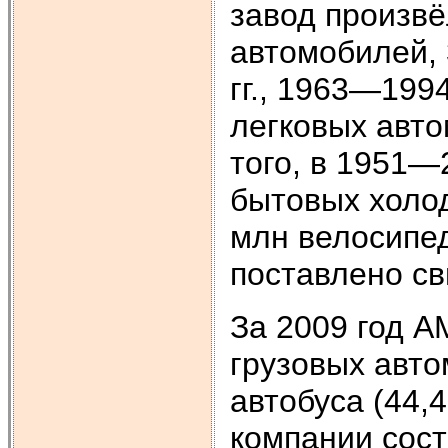
завод произвё
автомобилей, 
гг., 1963—1994
легковых авто
того, в 1951—
бытовых холод
млн велосипед
поставлено св
За 2009 год А
грузовых автом
автобуса (44,4
компании сост