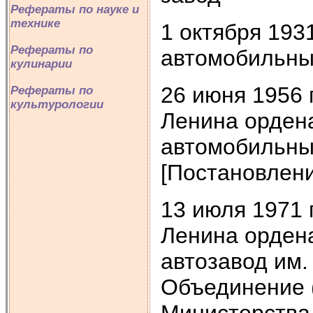
Рефераты по науке и
технике
1 октября 193
Рефераты по
автомобильный
кулинарии
26 июня 1956
Рефераты по
культурологии
Ленина орден
автомобильный
[Постановлен
13 июля 1971 
Ленина орден
автозавод им.
Объединение 
Министерства