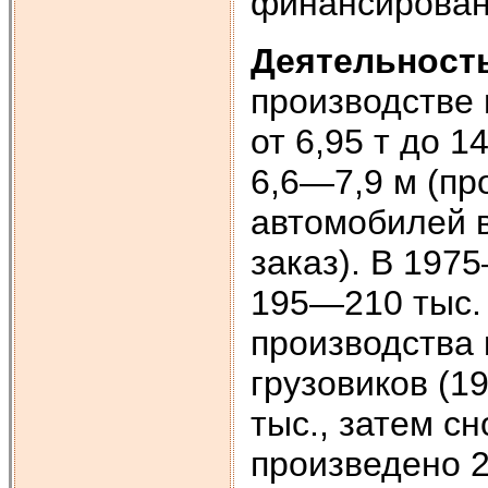
финансирован
Деятельност
производстве
от 6,95 т до 1
6,6—7,9 м (пр
автомобилей в
заказ). В 197
195—210 тыс. 
производства 
грузовиков (19
тыс., затем сн
произведено 2