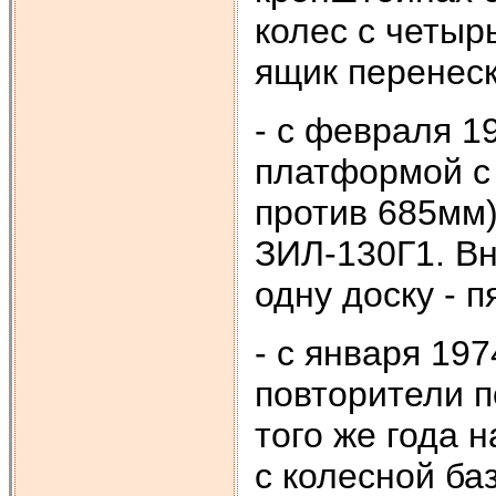
колес с четы
ящик перенес
- с февраля 1
платформой с
против 685мм)
ЗИЛ-130Г1. Вн
одну доску - 
- с января 19
повторители п
того же года 
с колесной ба