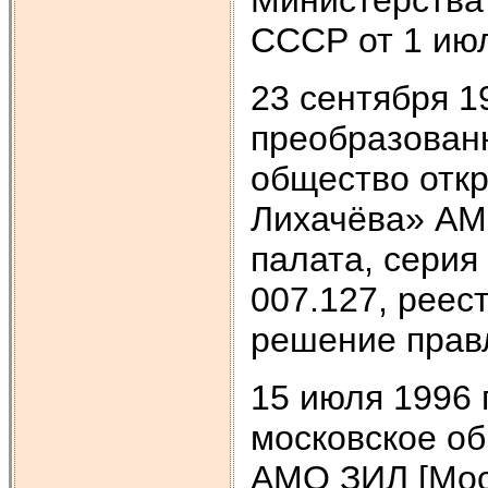
СССР от 1 июл
23 сентября 1
преобразован
общество откр
Лихачёва» АМ
палата, сери
007.127, реес
решение прав
15 июля 1996 
московское об
АМО ЗИЛ [Мос