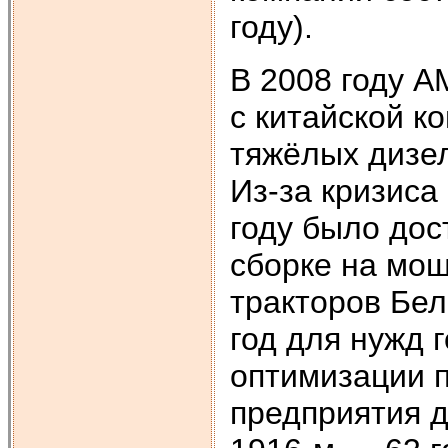
году).
В 2008 году 
с китайской к
тяжёлых дизе
Из-за кризиса
году было дос
сборке на мощ
тракторов Бел
год для нужд 
оптимизации п
предприятия д