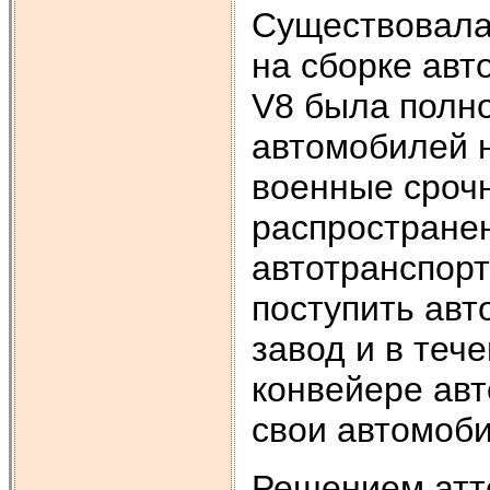
Существовала
на сборке авт
V8 была полн
автомобилей 
военные срочн
распространен
автотранспор
поступить авт
завод и в теч
конвейере авт
свои автомоби
Решением атте