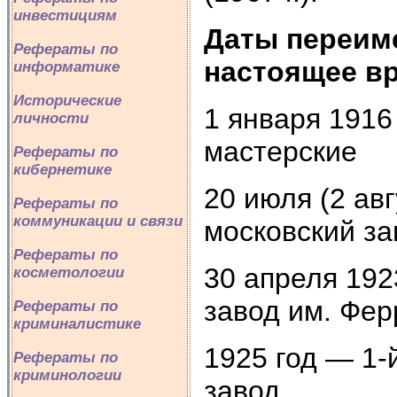
инвестициям
Даты переиме
Рефераты по
настоящее в
информатике
Исторические
1 января 191
личности
мастерские
Рефераты по
кибернетике
20 июля (2 ав
Рефераты по
коммуникации и связи
московский з
Рефераты по
30 апреля 19
косметологии
завод им. Фер
Рефераты по
криминалистике
1925 год — 1
Рефераты по
криминологии
завод