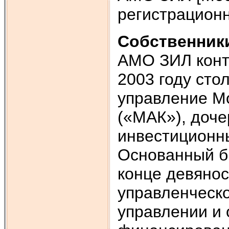
регистрационн
Собственник
АМО ЗИЛ конт
2003 году сто
управление М
(«МАК»), доч
инвестиционн
Основанный б
конце девяно
управленческо
управлении и 