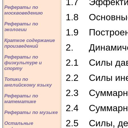
1.7 Эффектив
Рефераты по
москвоведению
1.8 Основные
Рефераты по
экологии
1.9 Построен
Краткое содержание
2. Динамиче
произведений
Рефераты по
2.1 Силы дав
физкультуре и
спорту
2.2 Силы ин
Топики по
английскому языку
2.3 Суммарна
Рефераты по
математике
2.4 Суммарн
Рефераты по музыке
2.5 Силы, де
Остальные