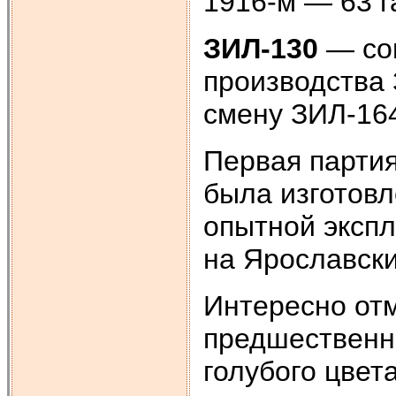
1916-м — 63 га
ЗИЛ-130
— сов
производства 
смену ЗИЛ-16
Первая партия
была изготовл
опытной эксп
на Ярославск
Интересно отм
предшественн
голубого цвет