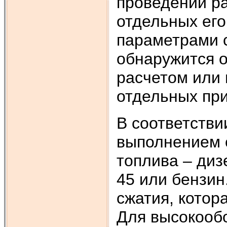
проведении р
отдельных его
параметрами 
обнаружится 
расчетом или
отдельных пр
В соответстви
выполнением 
топлива – диз
45 или бензин
сжатия, котор
Для высокооб