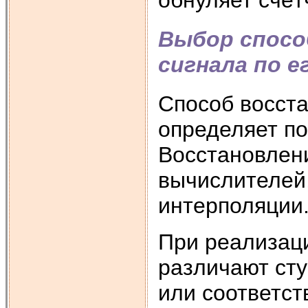
обнуляет счёт
Выбор спосо
сигнала по 
Способ восста
определяет п
Восстановлен
вычислителей
интерполяции
При реализац
различают ст
или соответст