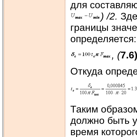
для составля
) /2.
Зде
границы значе
определяется:
, (
7.6
Откуда опред
Таким образом
должно быть у
время которог