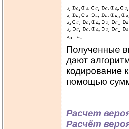
Полученные в
дают алгоритм
кодирование 
помощью сумм
Расчет веро
Расчёт веро