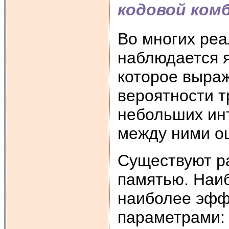
кодовой ком
Во многих ре
наблюдается 
которое выраж
вероятности 
небольших ин
между ними о
Существуют р
памятью. Наиб
наиболее эфф
параметрами: