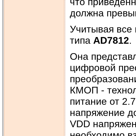
что приведен
должна превы
Учитывая все
типа
AD7812
.
Она представ
цифровой пре
преобразовани
КМОП - техно
питание от 2.
напряжение до
VDD напряжен
необходимо вз