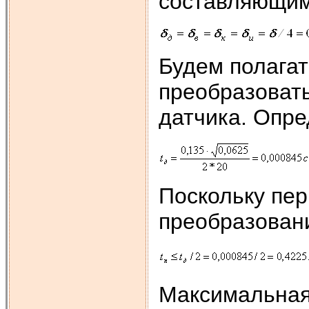
составляющим
Будем полагат
преобразовать
датчика. Опре
Поскольку пе
преобразовани
Максимальная 