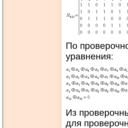
По проверочн
уравнения:
Из проверочн
для провероч