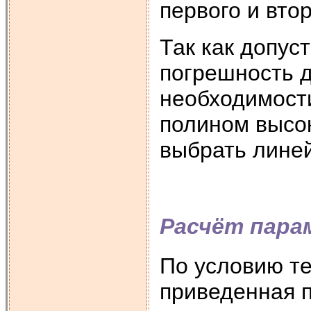
первого и вто
Так как допус
погрешность д
необходимост
полином высок
выбрать лине
Расчёт пара
По условию те
приведенная 