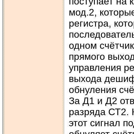
поступает на 
мод.2, которы
регистра, кот
последовател
одном счётчик
прямого выход
управления ре
выхода дешиф
обнуления счё
За Д1 и Д2 от
разряда СТ2. 
этот сигнал п