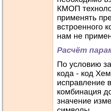
КМОП технолог
применять пре
встроенного к
нам не примен
Расчёт пара
По условию за
кода - код Хе
исправление в
комбинация д
значение изм
символы.