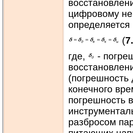
восстановлени
цифровому не
определяется
(
7
где,
- погре
восстановлени
(погрешность 
конечного вре
погрешность 
инструментал
разбросом па