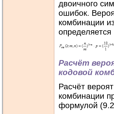
двоичного сим
ошибок. Веро
комбинации и
определяется
Расчёт веро
кодовой ком
Расчёт вероят
комбинации пр
формулой (9.2