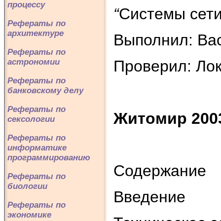
процессу
“
Системы сети
Рефераты по
архитектуре
Выполнил: Вас
Рефераты по
астрономии
Проверил: Лок
Рефераты по
банковскому делу
Рефераты по
Житомир 200
сексологии
Рефераты по
информатике
программированию
Содержание
Рефераты по
биологии
Введение
Рефераты по
экономике