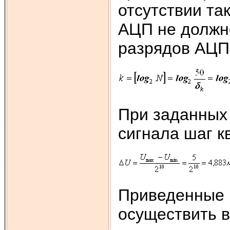
отсутствии та
АЦП не должно
разрядов АЦП
При заданных
сигнала шаг к
Приведенные 
осуществить 