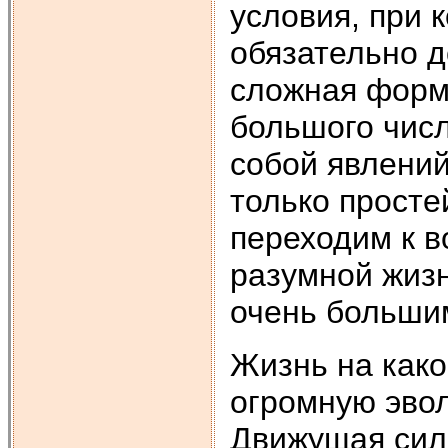
условия, при 
обязательно д
сложная форма
большого чис
собой явлений
только прост
переходим к в
разумной жизн
очень больши
Жизнь на како
огромную эвол
Движущая сила