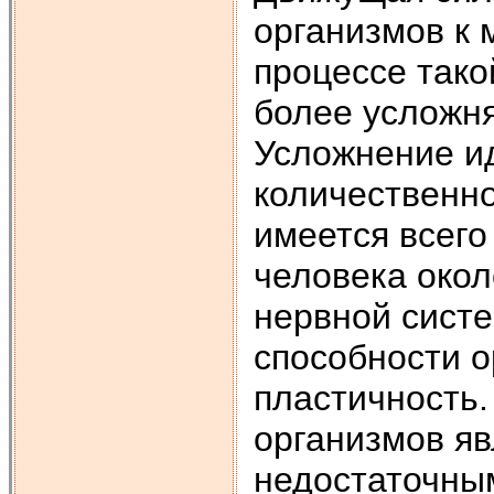
организмов к 
процессе тако
более усложня
Усложнение ид
количественн
имеется всего
человека окол
нервной сист
способности о
пластичность.
организмов яв
недостаточны