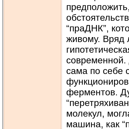
предположить,
обстоятельств
“праДНК”, кот
живому. Вряд л
гипотетическа
современной. 
сама по себе
функционирова
ферментов. Ду
“перетряхиван
молекул, могл
машина, как “