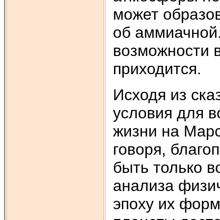
может образов
об аммиачной.
возможности в
приходится.
Исходя из ска
условия для 
жизни на Марс
говоря, благо
быть только в
анализа физич
эпоху их форм