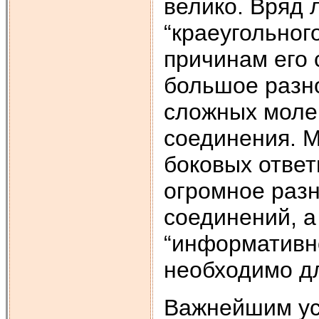
велико. Вряд 
“краеугольног
причинам его 
большое разн
сложных молек
соединения. М
боковых ответ
огромное раз
соединений, а
“информативн
необходимо дл
Важнейшим ус