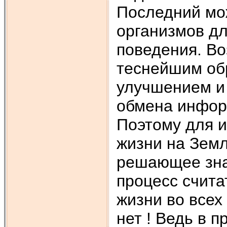
Последний мо
организмов дл
поведения. В
теснейшим об
улучшением и
обмена инфор
Поэтому для 
жизни на Зем
решающее зна
процесс счит
жизни во всех
нет ! Ведь в 