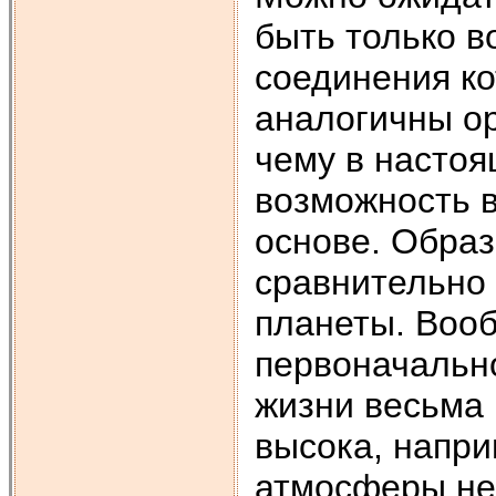
быть только в
соединения ко
аналогичны о
чему в насто
возможность 
основе. Образ
сравнительно
планеты. Воо
первоначальн
жизни весьма 
высока, напри
атмосферы не 