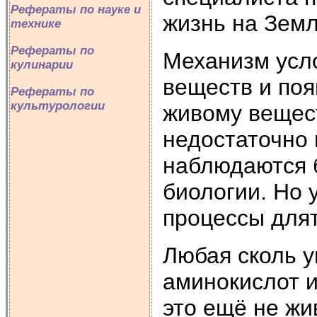
Рефераты по науке и
жизнь на Земл
технике
Рефераты по
Механизм усл
кулинарии
веществ и поя
Рефераты по
культурологии
живому вещес
недостаточно 
наблюдаются б
биологии. Но 
процессы длят
Любая сколь 
аминокислот и
это ещё не жи