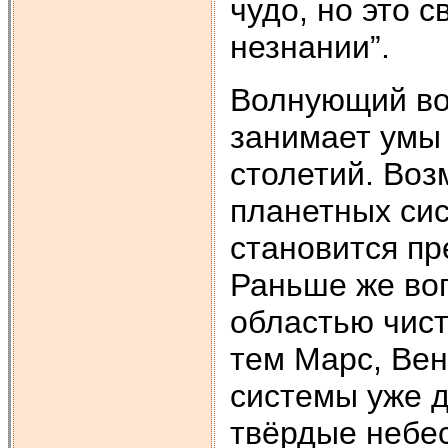
чудо, но это 
незнании”.
Волнующий воп
занимает умы 
столетий. Воз
планетных сис
становится п
Раньше же воп
областью чис
тем Марс, Вен
системы уже 
твёрдые небе