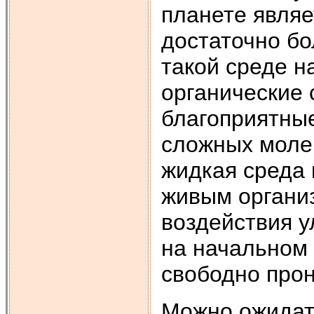
планете являе
достаточно бо
такой среде н
органические 
благоприятные
сложных молек
жидкая среда
живым органи
воздействия у
на начальном
свободно прон
Можно ожидать