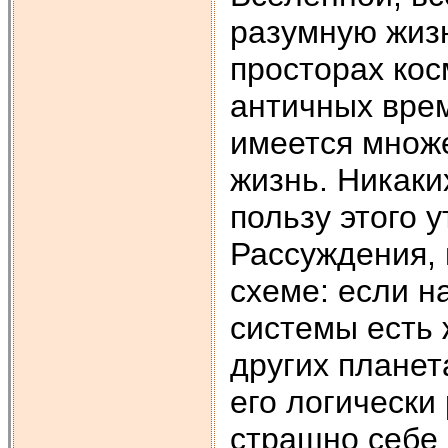
разумную жизн
просторах кос
античных врем
имеется множе
жизнь. Никаки
пользу этого 
Рассуждения, 
схеме: если н
системы есть 
других планет
его логически
страшно себе 