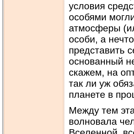
условия сред
особями могли
атмосферы (ил
особи, а нечт
представить 
основанный не
скажем, на оп
так ли уж обя
планете в про
Между тем эт
волновала чел
Вселенной, вс