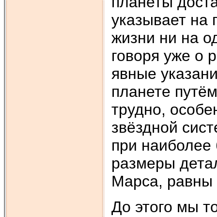
планеты доста
указывает на
жизни ни на о
говоря уже о 
явные указани
планете путё
трудно, особе
звёздной сис
при наиболее
размеры дета
Марса, равны 
До этого мы 