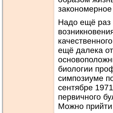
закономерное
Надо ещё раз 
возникновения
качественного 
ещё далека от
основоположн
биологии про
симпозиуме п
сентябре 1971
первичного бу
Можно прийти 