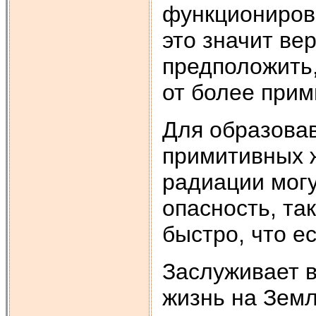
функциониров
это значит ве
предположить
от более прим
Для образова
примитивных 
радиации мог
опасность, та
быстро, что е
Заслуживает в
жизнь на Земл