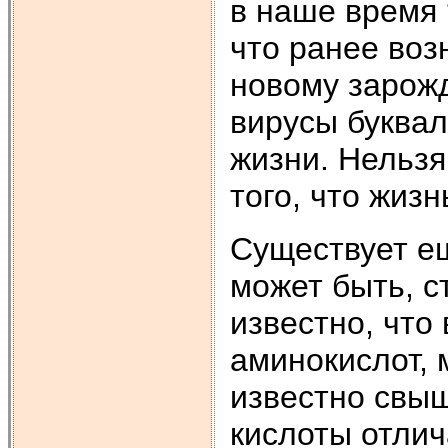
в наше время 
что ранее воз
новому зарож
вирусы буквал
жизни. Нельзя
того, что жиз
Существует ещ
может быть, с
известно, что 
аминокислот, 
известно свыш
кислоты отлич