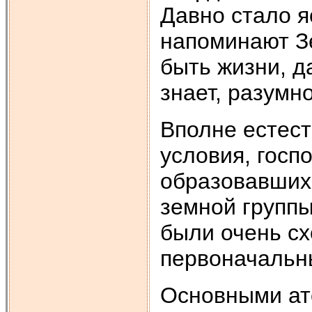
Давно стало я
напоминают Зе
быть жизни, д
знает, разумн
Вполне естест
условия, госп
образовавшихс
земной группы
были очень сх
первоначальн
Основными ат