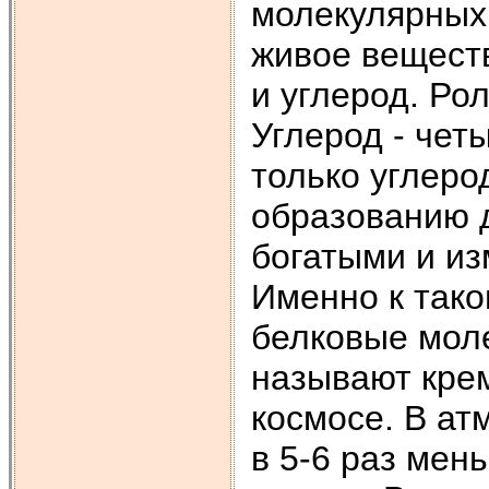
молекулярных 
живое веществ
и углерод. Ро
Углерод - чет
только углеро
образованию 
богатыми и и
Именно к так
белковые мол
называют кре
космосе. В ат
в 5-6 раз мен