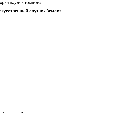
ория науки и техники»
скусственный спутник Земли»