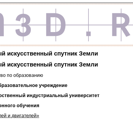
ый искусственный спутник Земли
ый искусственный спутник Земли
тво по образованию
бразовательное учреждение
рственный индустриальный университет
онного обучения
ей и двигателей»