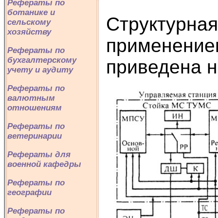
Рефераты по
ботанике и
Структурная
сельскому
хозяйству
применением
Рефераты по
бухгалтерскому
приведена н
учету и аудиту
Рефераты по
валютным
отношениям
Рефераты по
ветеринарии
Рефераты для
военной кафедры
Рефераты по
географии
Рефераты по