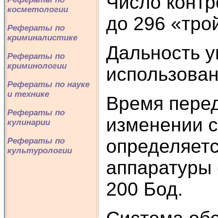
Число контр
косметологии
до 296 «тро
Рефераты по
криминалистике
Дальность у
Рефераты по
криминологии
использован
Рефераты по науке
и технике
Время пере
Рефераты по
изменении с
кулинарии
определяет
Рефераты по
культурологии
аппаратуры 
200 Бод.