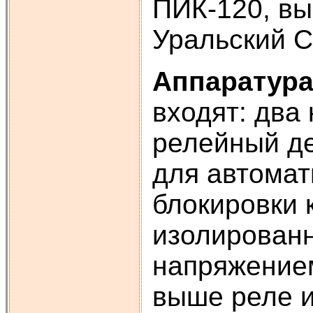
ПИК-120, вы
Уральский С
Аппаратура
входят: два
релейный д
для автомат
блокировки 
изолированн
напряжением
выше реле и