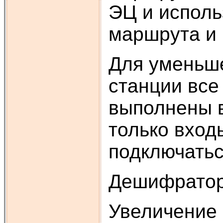
ЭЦ и исполь
маршрута и 
Для уменьш
станции все
выполнены в
только вход
подключатьс
Дешифратор 
Увеличение 