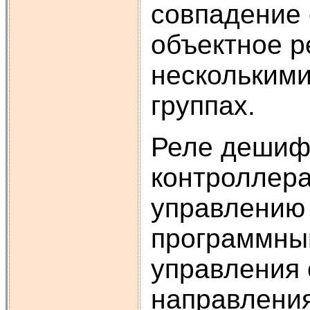
совпадение 
объектное р
несколькими
группах.
Реле дешифр
контроллера
управлению
программный
управления 
направления