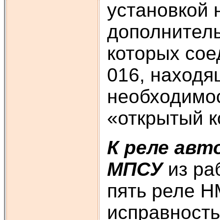
установкой 
дополнитель
которых сое
016, находя
необходимос
«открытый к
К реле авт
МПСУ
из ра
пять реле Н
исправность