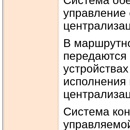
Система обе
управление 
централизац
В маршрутн
передаются 
устройствах
исполнения 
централизац
Система кон
управляемой