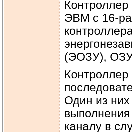
Контроллер 
ЭВМ с 16-р
контроллера
энергонезав
(ЭОЗУ), ОЗУ
Контроллер 
последовате
Один из них
выполнения 
каналу в сл