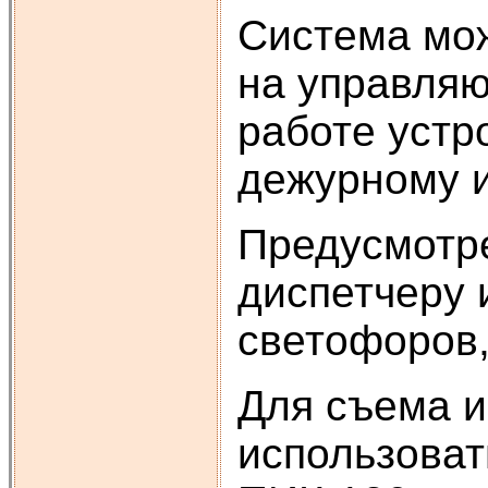
Система мож
на управляю
работе уст
дежурному и
Предусмотре
диспетчеру 
светофоров,
Для съема 
использова