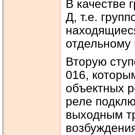
В качестве 
Д, т.е. груп
находящиеся
отдельному 
Вторую ступ
016, которы
объектных р
реле подклю
выходным тр
возбуждения