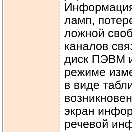
Информация 
ламп, потер
ложной своб
каналов свя
диск ПЭВМ и
режиме изме
в виде табл
возникновен
экран инфор
речевой ин