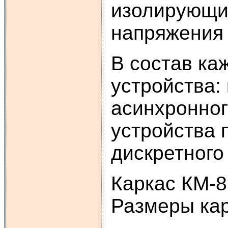
изолирующи
напряжения 
В состав ка
устройства:
асинхронног
устройства 
дискретного
Каркас КМ-8
Размеры кар