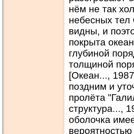
нём не так хо
небесных тел
видны, и поэт
покрыта океа
глубиной поря
толщиной поря
[Океан..., 198
поздним и уто
пролёта "Гали
структура..., 
оболочка имее
вероятностью 