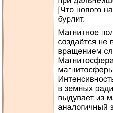
при дальнейш
[Что нового н
бурлит.
Магнитное по
создаётся не 
вращением сл
Магнитосфера
магнитосферы
Интенсивность
в земных рад
выдувает из м
аналогичный 