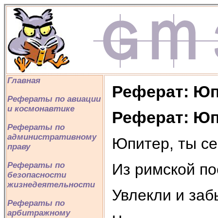
Главная
Реферат: Ю
Рефераты по авиации
и космонавтике
Реферат: Ю
Рефераты по
административному
Юпитер, ты се
праву
Из римской п
Рефераты по
безопасности
жизнедеятельности
Увлекли и заб
Рефераты по
арбитражному