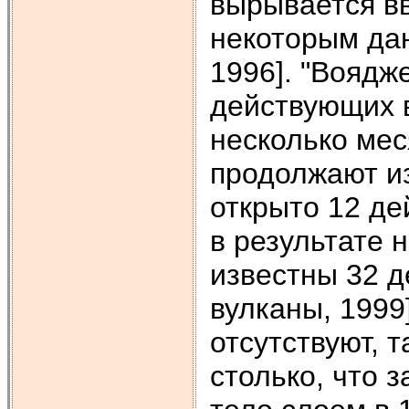
вырывается вв
некоторым дан
1996]. "Воядж
действующих в
несколько мес
продолжают из
открыто 12 де
в результате 
известны 32 
вулканы, 1999
отсутствуют, 
столько, что 