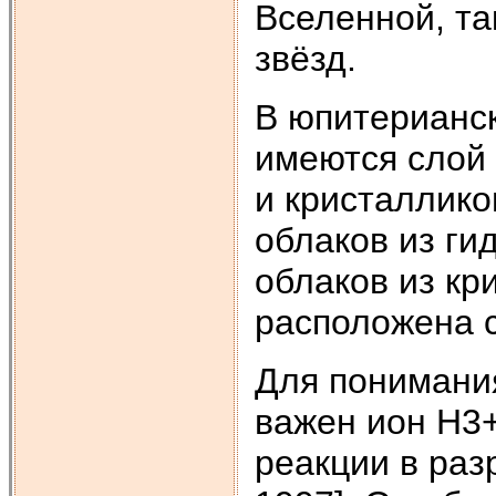
Вселенной, та
звёзд.
В юпитерианс
имеются слой 
и кристаллико
облаков из ги
облаков из к
расположена с
Для понимани
важен ион H3
реакции в раз