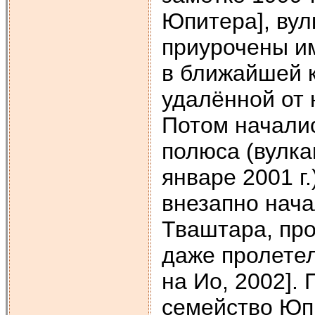
Юпитера], ву
приурочены им
в ближайшей к
удалённой от н
Потом началис
полюса (вулка
январе 2001 г.
внезапно нача
Тваштара, про
даже пролетел
на Ио, 2002].
семейство Юпи