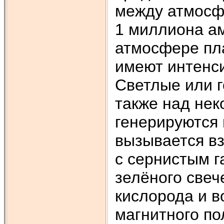
между атмосф
1 миллиона а
атмосфере пла
имеют интенси
Светлые или г
также над не
генерируются 
вызывается в
с сернистым г
зелёного свеч
кислорода и 
магнитного пол