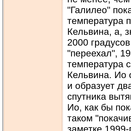
"Галилео" пок
температура п
Кельвина, а, 
2000 градусов
"переехал", 1
температура с
Кельвина. Ио
и образует два
спутника вытя
Ио, как бы по
таком "покачи
заметке 1999-