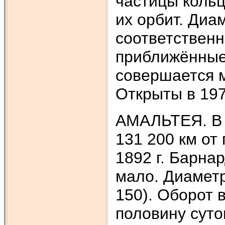
частицы кольц
их орбит. Диа
соответственно
приближённые
совершается м
Открыты в 197
АМАЛЬТЕЯ. В 2
131 200 км от
1892 г. Барна
мало. Диаметр
150). Оборот 
половину суто