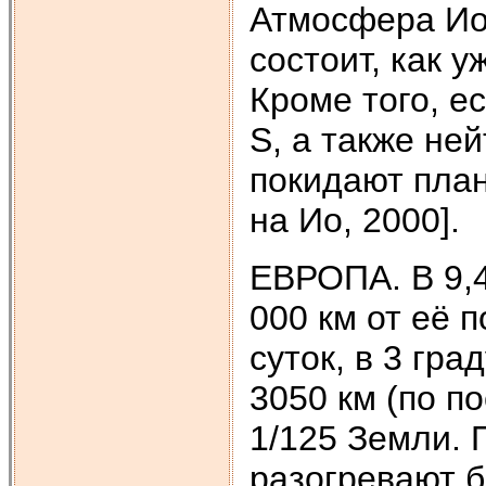
Атмосфера Ио
состоит, как у
Кроме того, е
S, а также не
покидают пла
на Ио, 2000].
ЕВРОПА. В 9,4
000 км от её 
суток, в 3 гр
3050 км (по п
1/125 Земли.
разогревают б