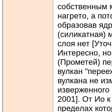
собственным 
нагрето, а по
образовав яд
(силикатная) 
слоя нет [Уточ
Интересно, но
(Прометей) пе
вулкан "перее
вулкана не из
изверженного 
2001]. От Ио 
пределах кото