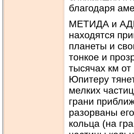
благодаря аме
МЕТИДА и АДР
находятся при
планеты и св
тонкое и проз
тысячах км от
Юпитеру тянет
мелких частиц
грани приближ
разорваны ег
кольца (на гр