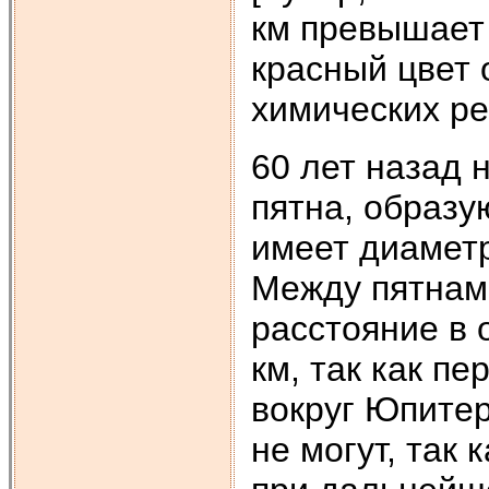
км превышает 
красный цвет
химических ре
60 лет назад 
пятна, образу
имеет диаметр
Между пятнами
расстояние в 
км, так как п
вокруг Юпитер
не могут, так 