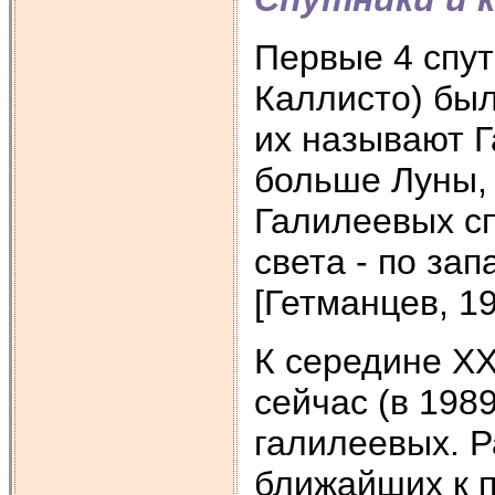
Первые 4 спут
Каллисто) был
их называют Г
больше Луны, 
Галилеевых сп
света - по за
[Гетманцев, 19
К середине XX
сейчас (в 1989
галилеевых. Р
ближайших к 