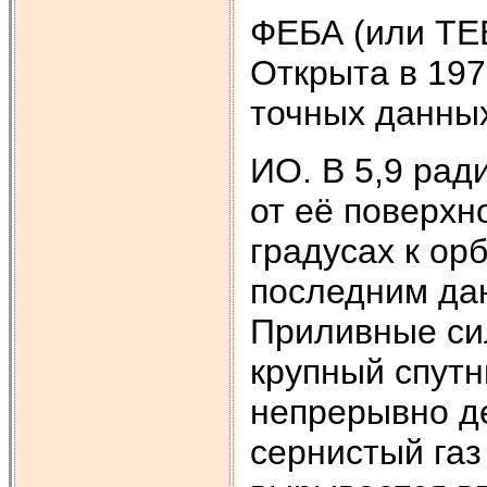
ФЕБА (или ТЕБ
Открыта в 197
точных данных
ИО. В 5,9 рад
от её поверхно
градусах к ор
последним дан
Приливные си
крупный спутн
непрерывно де
сернистый газ