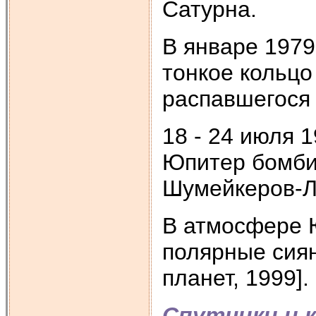
Сатурна.
В январе 1979
тонкое кольцо
распавшегося 
18 - 24 июля 1
Юпитер бомби
Шумейкеров-Ле
В атмосфере Ю
полярные сия
планет, 1999]
Спутники и 