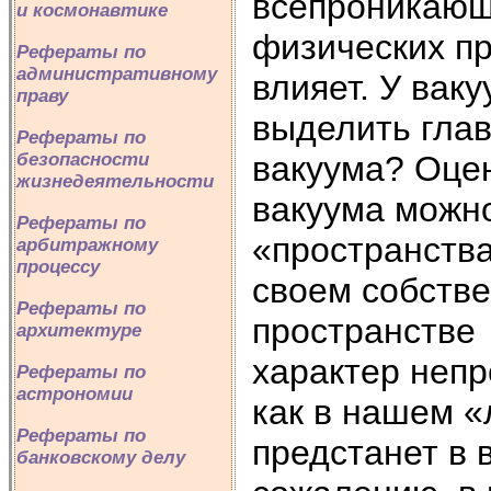
всепроникающе
и космонавтике
физических пр
Рефераты по
административному
влияет. У вак
праву
выделить глав
Рефераты по
безопасности
вакуума? Оце
жизнедеятельности
вакуума можно
Рефераты по
«пространства
арбитражному
процессу
своем собств
Рефераты по
пространстве 
архитектуре
характер непр
Рефераты по
астрономии
как в нашем «
Рефераты по
предстанет в 
банковскому делу