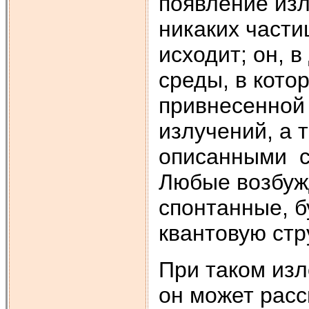
появление изл
никаких части
исходит; он, 
среды, в кото
привнесенной 
излучений, а 
описанными с
Любые возбуж
спонтанные, б
квантовую стр
При таком изл
он может расс