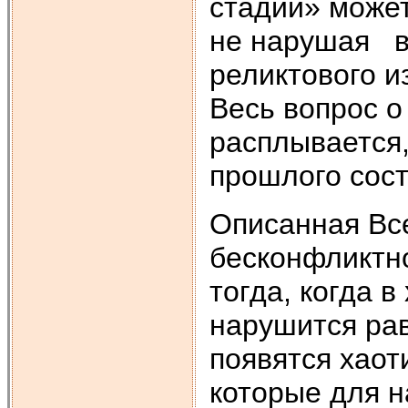
стадии» може
не нарушая в
реликтового и
Весь вопрос о
расплывается,
прошлого сост
Описанная Вс
бесконфликтно
тогда, когда 
нарушится ра
появятся хаот
которые для 