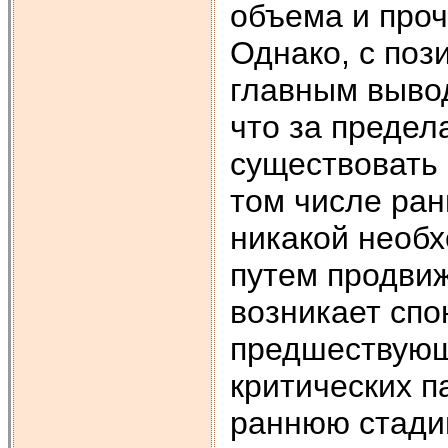
объема и проч
Однако, с по
главным вывод
что за предел
существовать 
том числе ран
никакой необ
путем продвиж
возникает спо
предшествующ
критических п
раннюю стадию