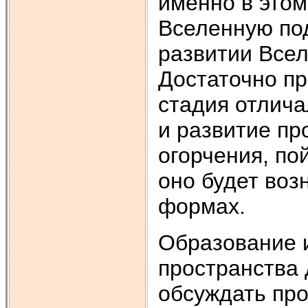
именно в этом
Вселенную под
развитии Все
Достаточно п
стадия отлича
и развитие пр
огорчения, по
оно будет воз
формах.
Образование 
пространства 
обсуждать про