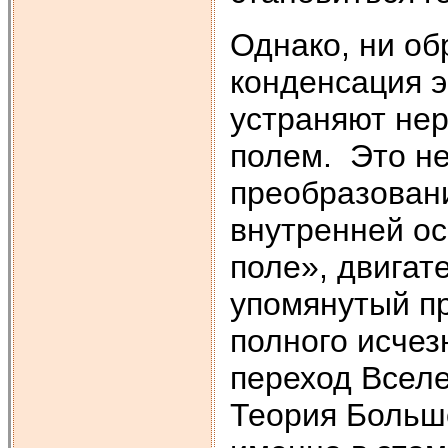
Однако, ни об
конденсация 
устраняют не
полем. Это не
преобразовани
внутренней о
поле», двигат
упомянутый пр
полного исчез
переход Всел
Теория Большо