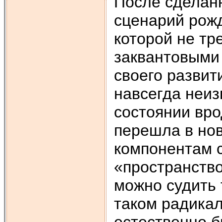
После сделан
сценарий рожд
которой не тр
заквантовыми
своего развит
навсегда неиз
состоянии вро
перешла в нов
компонентам с
«пространство
можно судить 
таком радика