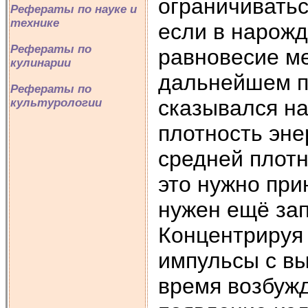
ограничиватьс
Рефераты по науке и
технике
если в нарож
Рефераты по
равновесие ме
кулинарии
дальнейшем п
Рефераты по
сказывался н
культурологии
плотность эне
средней плотн
это нужно при
нужен ещё зап
Концентрируя
импульсы с вы
время возбужд