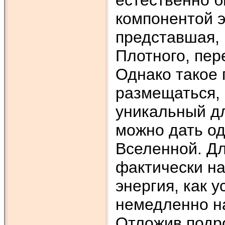
естественно 
компонентой э
представшая, 
Плотного, пер
Однако такое 
размещаться, 
уникальный дл
можно дать од
Вселенной. Дл
фактически н
энергия, как 
немедленно на
Отложив подро