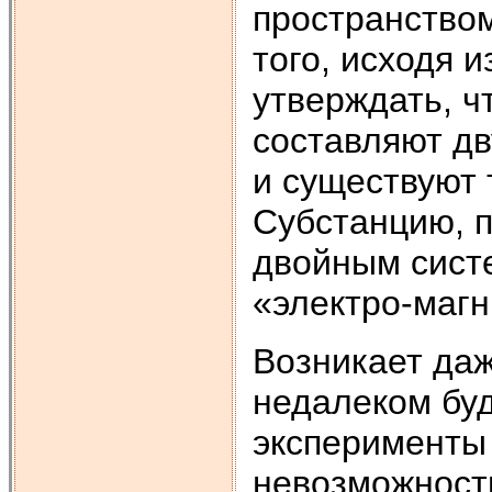
пространством
того, исходя 
утверждать, ч
составляют д
и существуют 
Субстанцию, 
двойным систе
«электро-магн
Возникает даж
недалеком буд
эксперименты
невозможност