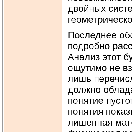
двойных систе
геометрическо
Последнее обс
подробно расс
Анализ этот б
ощутимо не в
лишь перечисл
должно облада
понятие пусто
понятия показ
лишенная мат