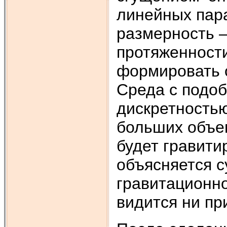
линейных пара
размерность –
протяженност
формировать 
Среда с подоб
дискретностью
больших объе
будет гравити
объясняется с
гравитационно
видится ни пр