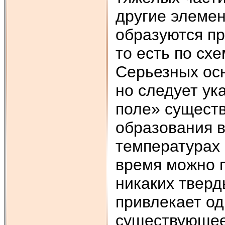
другие элеме
образуются пр
то есть по сх
Серьезных осн
но следует ук
поле» существ
образования 
температурах 
время можно 
никаких тверд
привлекает од
существующее