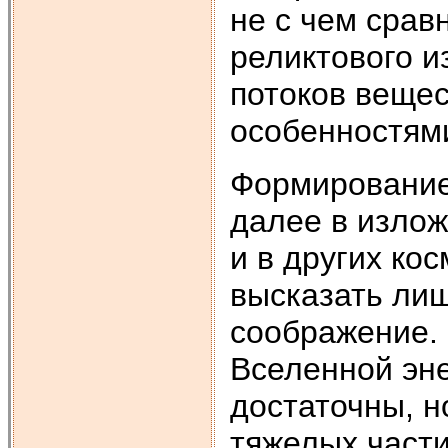
не с чем срав
реликтового и
потоков веще
особенностями
Формирование
далее в излож
и в других ко
высказать лиш
соображение. 
Вселенной эне
достаточны, н
тяжелых части