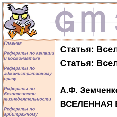
Главная
Статья: Все
Рефераты по авиации
и космонавтике
Статья: Все
Рефераты по
административному
праву
А.Ф. Земченк
Рефераты по
безопасности
жизнедеятельности
ВСЕЛЕННАЯ 
Рефераты по
арбитражному