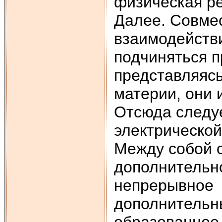
физическая ре
Далее. Совме
взаимодействи
подчиняться п
представляяс
материи, они
Отсюда следу
электрической
Между собой 
дополнительно
непрерывное 
дополнительны