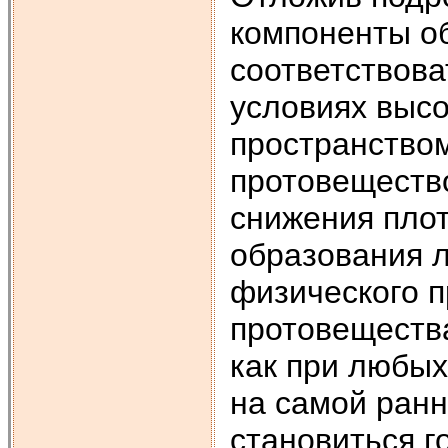
компоненты о
соответствова
условиях выс
пространством
протовещество
снижения плот
образования л
физического 
протовеществ
как при любых
на самой ран
становиться г