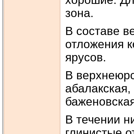
зона.
В составе в
отложения к
ярусов.
В верхнеюрс
абалакская,
баженовская
В течении н
глинистые 