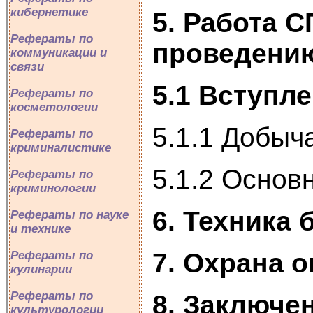
кибернетике
5. Работа С
Рефераты по
проведению
коммуникации и
связи
5.1 Вступл
Рефераты по
косметологии
5.1.1 Добыч
Рефераты по
криминалистике
5.1.2 Основ
Рефераты по
криминологии
6. Техника 
Рефераты по науке
и технике
7. Охрана 
Рефераты по
кулинарии
Рефераты по
8. Заключе
культурологии