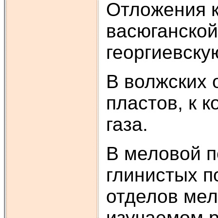
Отложения к
васюганской
георгиевскую
В волжских 
пластов, к 
газа.
В меловой п
глинистых п
отделов мел
изучаемом р