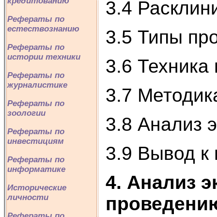
кредитованию
3.4 Раскли
Рефераты по
естествознанию
3.5 Типы пр
Рефераты по
истории техники
3.6 Техника
Рефераты по
журналистике
3.7 Методик
Рефераты по
зоологии
3.8 Анализ 
Рефераты по
инвестициям
3.9 Вывод к 
Рефераты по
информатике
4. Анализ 
Исторические
личности
проведению
Рефераты по