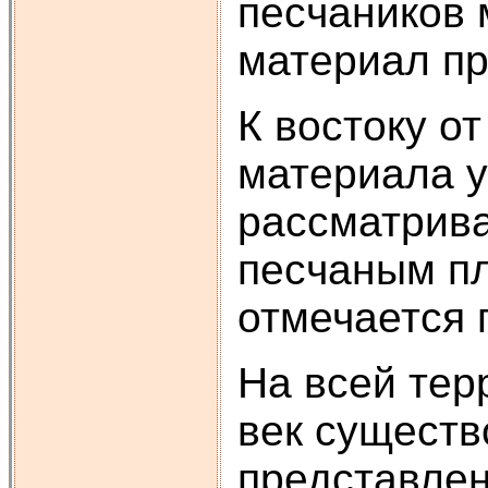
песчаников 
материал пр
К востоку о
материала у
рассматрив
песчаным пл
отмечается 
На всей тер
век существ
представлен