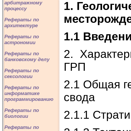
1. Геологи
арбитражному
процессу
месторожд
Рефераты по
архитектуре
1.1 Введен
Рефераты по
астрономии
2. Характер
Рефераты по
банковскому делу
ГРП
Рефераты по
сексологии
2.1 Общая г
Рефераты по
информатике
свода
программированию
Рефераты по
2.1.1 Страт
биологии
Рефераты по