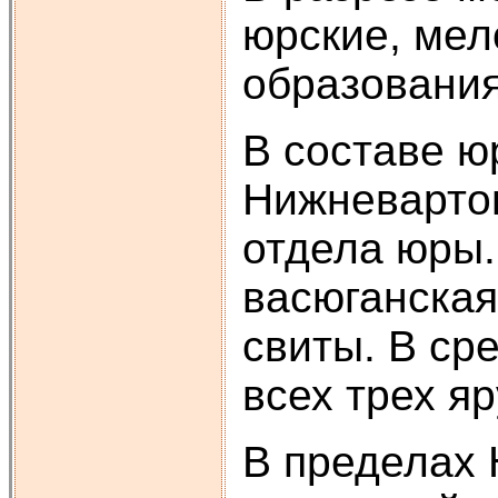
юрские, мел
образования
В составе ю
Нижневартов
отдела юры.
васюганская
свиты. В ср
всех трех яр
В пределах 