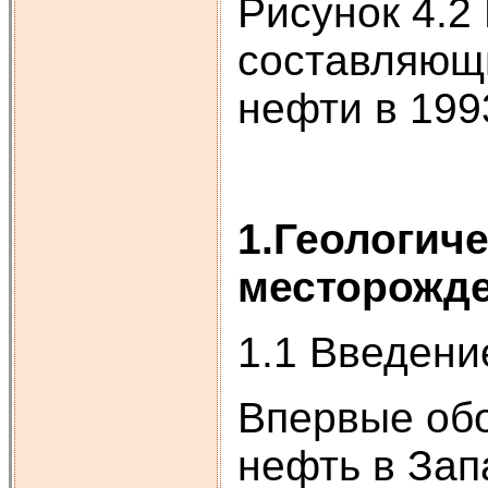
Рисунок 4.2
составляющи
нефти в 1993
1.Геологич
месторожд
1.1 Введени
Впервые обо
нефть в Зап