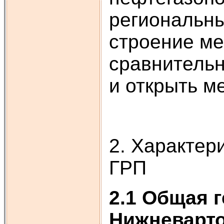
региональны
строение ме
сравнительн
и открыть м
2. Характер
ГРП
2.1 Общая 
Нижневарто