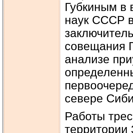
Губкиным в 
наук СССР в
заключитель
совещания Г
анализе при
определенны
первоочеред
севере Сиби
Работы трес
территории 