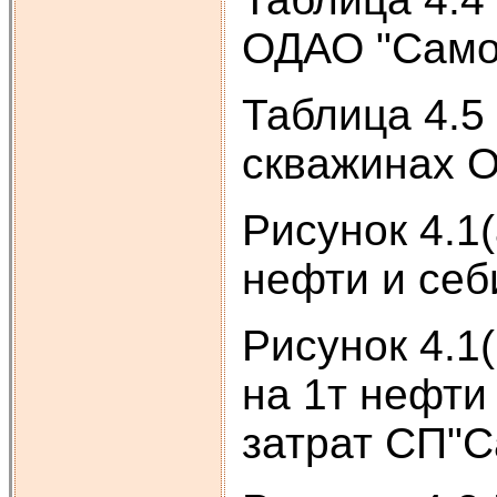
ОДАО "Самот
Таблица 4.5
скважинах 
Рисунок 4.1
нефти и се
Рисунок 4.1
на 1т нефт
затрат СП"С