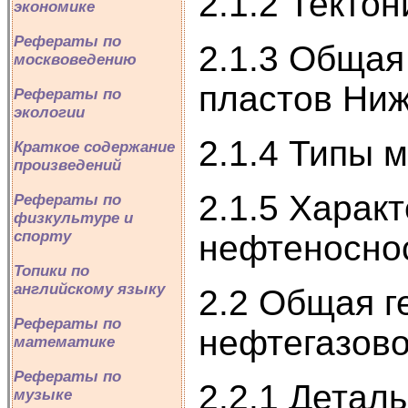
2.1.2 Тектон
экономике
Рефераты по
2.1.3 Общая
москвоведению
пластов Ниж
Рефераты по
экологии
2.1.4 Типы 
Краткое содержание
произведений
2.1.5 Харак
Рефераты по
физкультуре и
спорту
нефтеносно
Топики по
английскому языку
2.2 Общая г
Рефераты по
нефтегазов
математике
Рефераты по
2.2.1 Детал
музыке