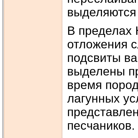
выделяются 
В пределах 
отложения с
подсвиты ва
выделены пр
время пород
лагунных ус
представле
песчаников.