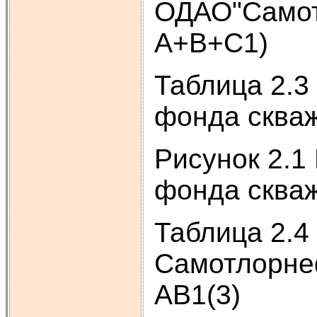
ОДАО"Самотл
А+В+С1)
Таблица 2.3
фонда скваж
Рисунок 2.1
фонда скваж
Таблица 2.
Самотлорнеф
АВ1(3)