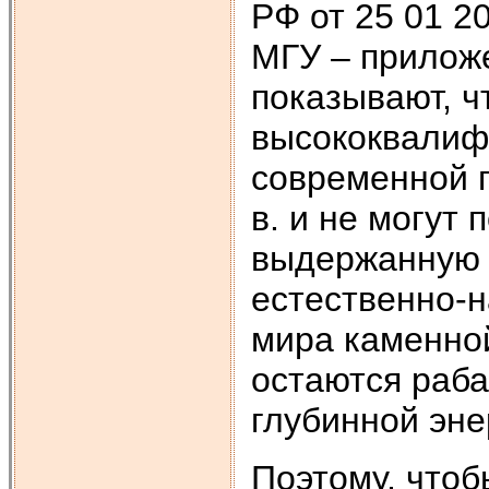
РФ от 25 01 20
МГУ – прилож
показывают, 
высококвалиф
современной г
в. и не могут 
выдержанную 
естественно-н
мира каменно
остаются раб
глубинной эне
Поэтому, чтоб