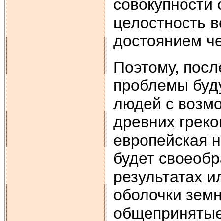
совокупности 
целостность 
достоянием ч
Поэтому, посл
проблемы буд
людей с возмо
древних греко
европейская н
будет своеобр
результатах 
оболочки зем
общепринятые