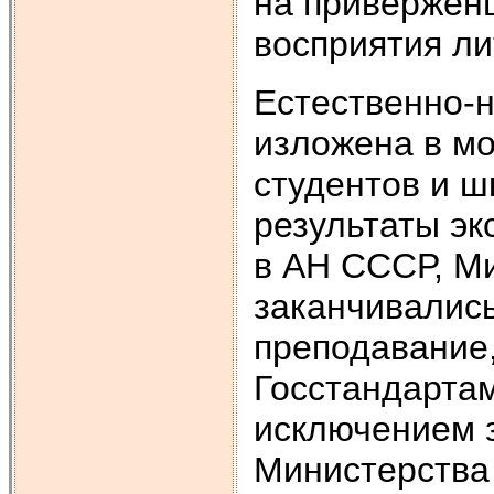
на привержен
восприятия л
Естественно-н
изложена в мо
студентов и ш
результаты эк
в АН СССР, М
заканчивались
преподавание,
Госстандартам
исключением 
Министерства