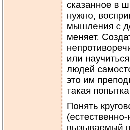
сказанное в ш
нужно, воспри
мышления с де
меняет. Созда
непротиворечи
или научиться
людей самосто
это им препод
такая попытка
Понять кругов
(естественно-
вызываемый п