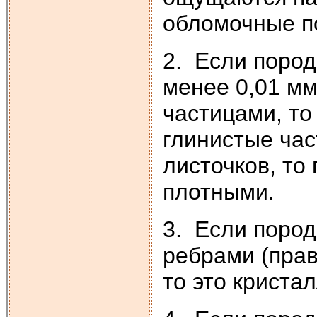
обломочные п
2. Если поро
менее 0,01 мм
частицами, то
глинистые ча
листочков, то
плотными.
3. Если пород
ребрами (прав
то это криста