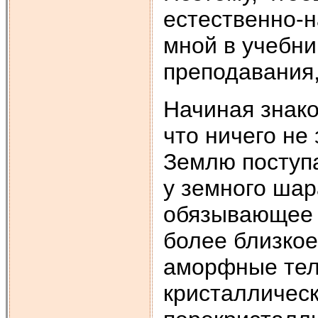
естественно-н
мной в учебни
преподавания
Начиная знако
что ничего не 
Землю поступа
у земного шар
обязывающее в
более близкое
аморфные тел
кристаллическ