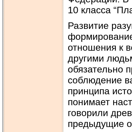
10 класса “Пл
Развитие раз
формирование
отношения к в
другими людьм
обязательно 
соблюдение ва
принципа исто
понимает нас
говорили древ
предыдущие о