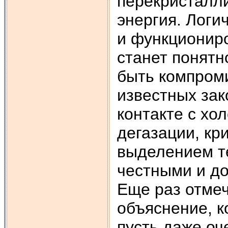
перекристалли
энергия. Логи
и функционир
станет понятн
быть компром
известных зак
контакте с хо
дегазации, кр
выделением те
честными и д
Еще раз отмеч
объяснение, к
пусть даже оч