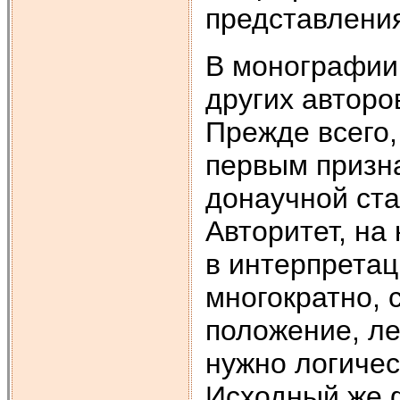
представлени
В монографии 
других авторо
Прежде всего,
первым призна
донаучной ста
Авторитет, на
в интерпретац
многократно, 
положение, ле
нужно логичес
Исходный же 