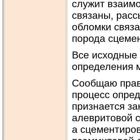
служит взаимо
связаны, расс
обломки связа
порода сцеме
Все исходные 
определения 
Сообщаю прав
процесс опре
признается з
алевритовой с
а сцементиров