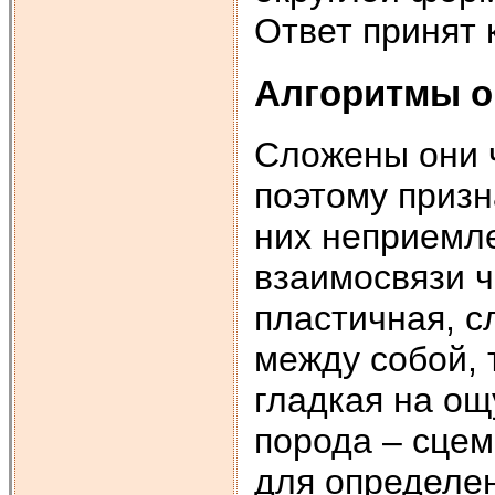
Ответ принят 
Алгоритмы о
Сложены они 
поэтому призн
них неприемле
взаимосвязи ч
пластичная, с
между собой, 
гладкая на ощ
порода – сце
для определен