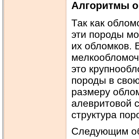
Алгоритмы о
Так как обло
эти породы м
их обломков. 
мелкообломочн
это крупнооб
породы в свою
размеру облом
алевритовой с
структура пор
Следующим об