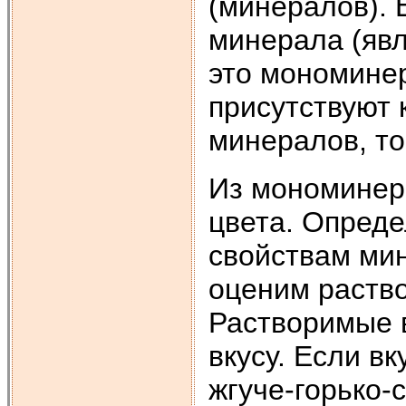
(минералов). 
минерала (явл
это мономинер
присутствуют 
минералов, т
Из мономинер
цвета. Опреде
свойствам мин
оценим раство
Растворимые 
вкусу. Если вк
жгуче-горько-