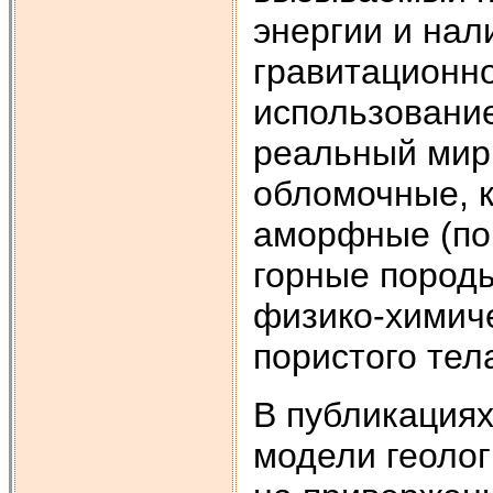
энергии и нал
гравитационно
использовани
реальный мир
обломочные, к
аморфные (по 
горные пород
физико-химиче
пористого тела
В публикациях
модели геолог