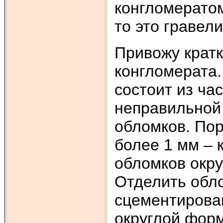
конгломератом
то это гравели
Привожу крат
конгломерата.
состоит из ча
неправильной
обломков. По
более 1 мм –
обломков окру
Отделить обло
сцементирова
округлой форм