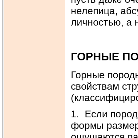
нелепица, абс
личностью, а 
ГОРНЫЕ П
Горные пород
свойствам стр
(классифициро
1. Если пород
формы размер
ощущаются пал