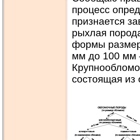
процесс опре
признается з
рыхлая пород
формы размеро
мм до 100 мм 
Крупнообломо
состоящая из 