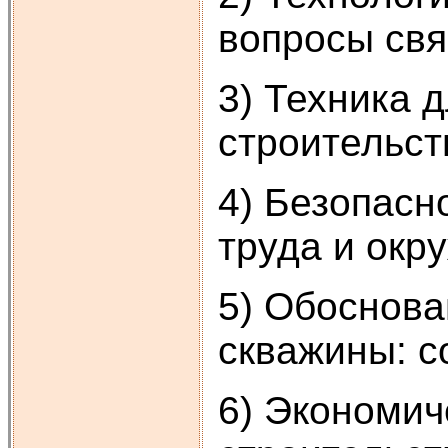
вопросы свя
3) Техника 
строительст
4) Безопасн
труда и окр
5) Обоснова
скважины: с
6) Экономич