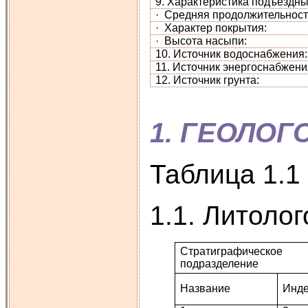
9. Характеристика подъездны
· Средняя продолжительност
· Характер покрытия:
· Высота насыпи:
10. Источник водоснабжения:
11. Источник энергоснабжени
12. Источник грунта:
1. ГЕОЛОГ
Таблица 1.1
1.1. Литоло
Стратиграфическое
подразделение
Название
Инде