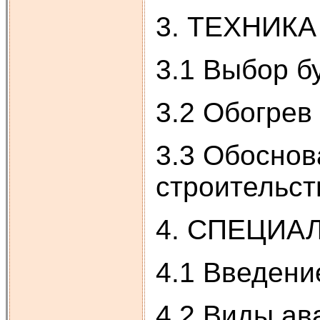
3. ТЕХНИК
3.1 Выбор б
3.2 Обогрев
3.3 Обоснов
строительст
4. СПЕЦИА
4.1 Введени
4.2 Виды ав