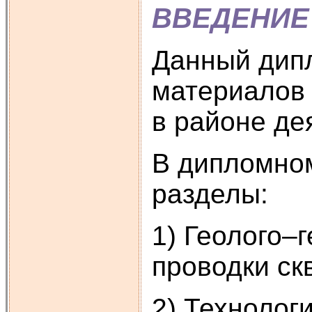
ВВЕДЕНИЕ
Данный дип
материалов 
в районе де
В дипломно
разделы:
1) Геолого–
проводки ск
2) Технолог