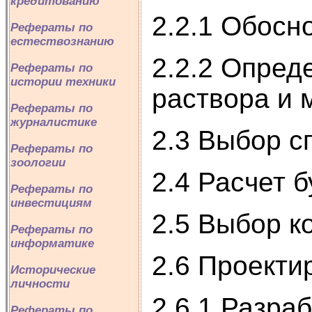
кредитованию
2.2.1 Обосн
Рефераты по
естествознанию
2.2.2 Опред
Рефераты по
истории техники
раствора и 
Рефераты по
журналистике
2.3 Выбор с
Рефераты по
зоологии
2.4 Расчет 
Рефераты по
инвестициям
2.5 Выбор к
Рефераты по
информатике
2.6 Проекти
Исторические
личности
2.6.1 Разра
Рефераты по