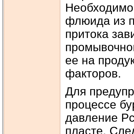
Необходимо 
флюида из п
притока зав
промывочной
ее на продук
факторов.
Для предуп
процессе бу
давление Рс
пласте. Сле