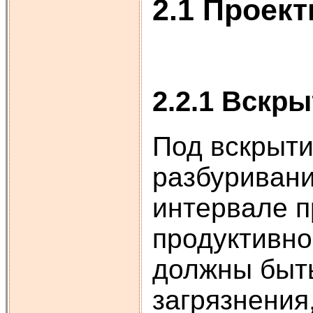
2.1 Проек
2.2.1 Вскр
Под вскрыти
разбуривани
интервале п
продуктивно
должны быт
загрязнения