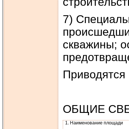
строительст
7) Специаль
происшедши
скважины; о
предотвраще
Приводятся
ОБЩИЕ СВЕ
1. Наименование площади