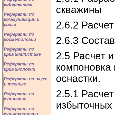
кибернетике
скважины
Рефераты по
коммуникации и
2.6.2 Расче
связи
Рефераты по
2.6.3 Соста
косметологии
Рефераты по
2.5 Расчет 
криминалистике
компоновка 
Рефераты по
криминологии
оснастки.
Рефераты по науке
и технике
2.5.1 Расче
Рефераты по
кулинарии
избыточных
Рефераты по
культурологии