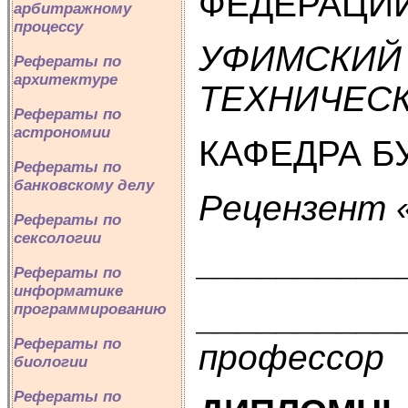
ФЕДЕРАЦИ
арбитражному
процессу
УФИМСКИЙ
Рефераты по
архитектуре
ТЕХНИЧЕС
Рефераты по
астрономии
КАФЕДРА Б
Рефераты по
банковскому делу
Рецензент 
Рефераты по
сексологии
__________
Рефераты по
информатике
__________
программированию
Рефераты по
профессор
биологии
Рефераты по