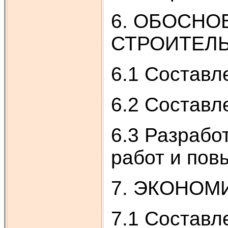
6. ОБОСНО
СТРОИТЕЛ
6.1 Составл
6.2 Составл
6.3 Разрабо
работ и пов
7. ЭКОНОМ
7.1 Составл