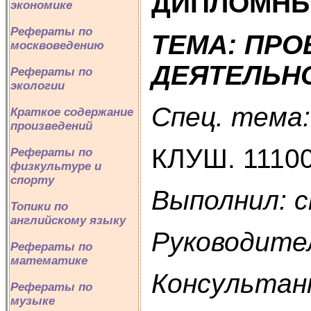
ДИПЛОМНЫ
экономике
Рефераты по
ТЕМА: ПРО
москвоведению
ДЕЯТЕЛЬН
Рефераты по
экологии
Спец. тема:
Краткое содержание
произведений
КЛУШ. 1110
Рефераты по
физкультуре и
спорту
Выполнил: 
Топики по
английскому языку
Руководите
Рефераты по
математике
Консультан
Рефераты по
музыке