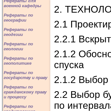
Рефераты для
военной кафедры
2. ТЕХНОЛ
Рефераты по
географии
2.1 Проекти
Рефераты по
геодезии
2.2.1 Вскры
Рефераты по
геологии
2.1.2 Обосн
Рефераты по
спуска
геополитике
Рефераты по
2.1.2 Выбор
государству и праву
Рефераты по
2.2 Выбор б
гражданскому праву
и процессу
по интерва
Рефераты по