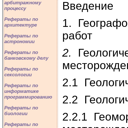
Введение
арбитражному
процессу
Рефераты по
1. Географо
архитектуре
работ
Рефераты по
астрономии
2.
Геологич
Рефераты по
банковскому делу
месторожде
Рефераты по
сексологии
2.1 Геологи
Рефераты по
информатике
2.2 Геологи
программированию
Рефераты по
2.2.1 Геомо
биологии
Рефераты по