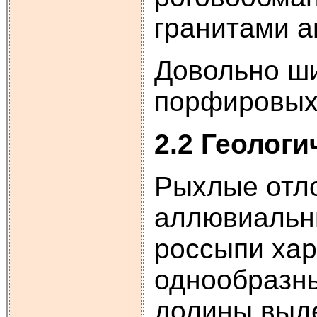
гранитами а
Довольно ши
порфировых
2.2 Геолог
Рыхлые отл
аллювиальн
россыпи хар
однообразн
долины выде