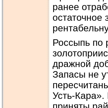
ранее отраб
остаточное 
рентабельну
Россыпь по 
золотоприис
дражной до
Запасы не у
пересчитан
Усть-Кара».
приняты рай