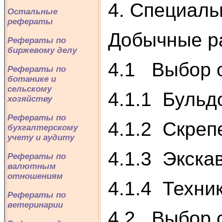
4. Специаль
Остальные
рефераты
Добычные р
Рефераты по
биржевому делу
4.1 Выбор 
Рефераты по
ботанике и
сельскому
4.1.1 Бульд
хозяйству
Рефераты по
4.1.2 Скреп
бухгалтерскому
учету и аудиту
4.1.3 Экска
Рефераты по
валютным
отношениям
4.1.4 Техни
Рефераты по
ветеринарии
4.2 Выбор 