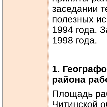
заседании т
полезных ис
1994 года. 
1998 года.
1. Географ
района раб
Площадь раб
Читинской о