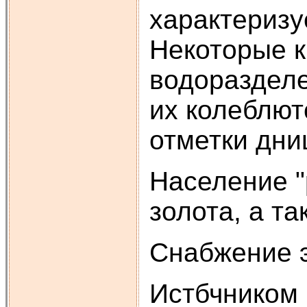
характеризу
Некоторые к
водоразделе
их колеблют
отметки дни
Население "
золота, а та
Снабжение э
Истбчником 