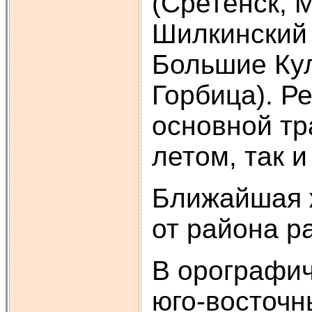
(Сретенск, 
Шилкинский 
Большие Кул
Горбица). Р
основной тр
летом, так и
Ближайшая ж
от района ра
В орографи
юго-восточн