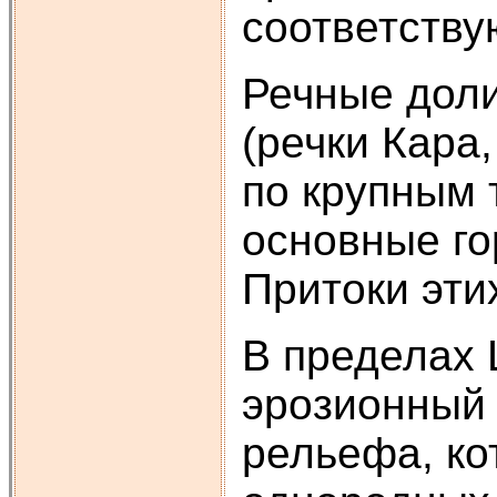
соответству
Речные доли
(речки Кара
по крупным 
основные го
Притоки эти
В пределах 
эрозионный 
рельефа, ко