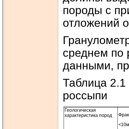
породы с пр
отложений от
Гранулометр
среднем по
данными, пр
Таблица 2.1
россыпи
Геологическая
Фра
характеристика пород
<10