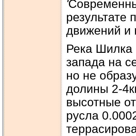
'
Современны
результате 
движений и 
Река Шилка 
запада на с
но не образ
долины 2-4к
высотные от
русла 0.000
террасирова