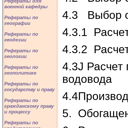
Рефераты для
военной кафедры
4.3 Выбор 
Рефераты по
географии
4.3.1 Расче
Рефераты по
геодезии
4.3.2 Расче
Рефераты по
геологии
4.3J Расчет
Рефераты по
геополитике
водовода
Рефераты по
государству и праву
4.4Производ
Рефераты по
гражданскому праву
5. Обогаще
и процессу
Рефераты по