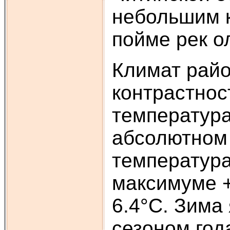
небольшим к
пойме рек о
Климат райо
контрастнос
температура
абсолютном 
температура
максимуме +
6.4°С. Зима
сезоном год