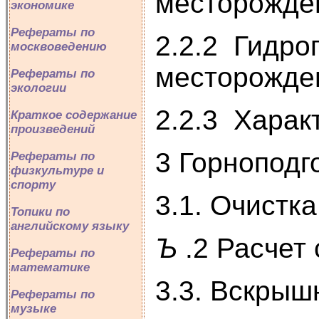
месторожде
экономике
Рефераты по
2.2.2 Гидро
москвоведению
месторожде
Рефераты по
экологии
2.2.3 Харак
Краткое содержание
произведений
3 Горноподг
Рефераты по
физкультуре и
спорту
3.1. Очистка
Топики по
английскому языку
Ъ
.2 Расчет
Рефераты по
математике
3.3. Вскрыш
Рефераты по
музыке