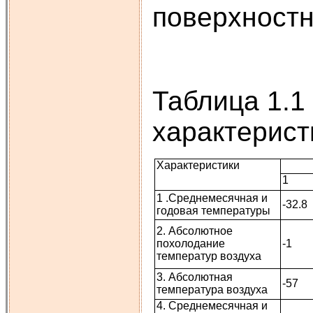
поверхностн
Таблица 1.1
характерист
Характеристики
1
1 .Среднемесячная и
-32.8
годовая температуры
2. Абсолютное
похолодание
-1
температур воздуха
3. Абсолютная
-57
температура воздуха
4. Среднемесячная и