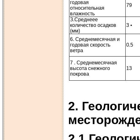
годовая
79
относительная
влажность
З.Среднеее
количество осадков
3 •
(мм)
6. Среднемесячная и
годовая скорость
0.5
ветра
7 . Среднемесячная
высота снежного
13
покрова
2. Геологич
месторожд
2.1 Геолог