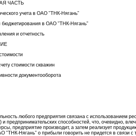
КАЯ ЧАСТЬ
ческого учета в ОАО "ТНК-Нягань"
ы бюджетирования в ОАО "ТНК-Нягань"
вления и отчетность
НИЕ
естоимости
чету стоимости скважин
ивности документооборота
льность любого предприятия связана с использованием рес
) и предпринимательских способностей, что, очевидно, влеч
рсы, предприятие производит, а затем реализует продукцию
ОАО "ТНК-Нягань" о прибыли говорить не придется в связи с