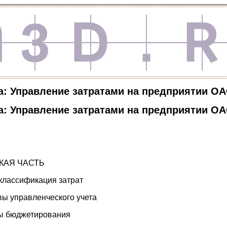
: Управление затратами на предприятии ОА
: Управление затратами на предприятии ОА
СКАЯ ЧАСТЬ
 классификация затрат
вы управленческого учета
мы бюджетирования