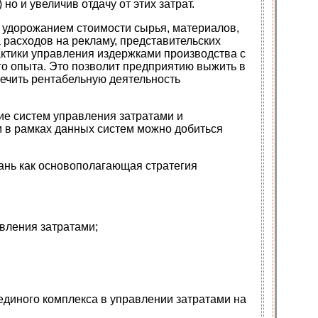
но и увеличив отдачу от этих затрат.
с удорожанием стоимости сырья, материалов,
а расходов на рекламу, представительских
ктики управления издержками производства с
о опыта. Это позволит предприятию выжить в
ечить рентабельную деятельность
ие систем управления затратами и
м в рамках данных систем можно добиться
ань как основополагающая стратегия
авления затратами;
единого комплекса в управлении затратами на