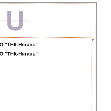
О "ТНК-Нягань"
О "ТНК-Нягань"