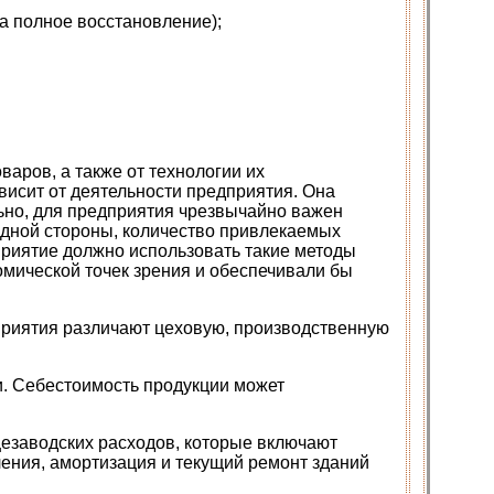
а полное восстановление);
варов, а также от технологии их
висит от деятельности предприятия. Она
но, для предприятия чрезвычайно важен
одной стороны, количество привлекаемых
дприятие должно использовать такие методы
омической точек зрения и обеспечивали бы
дприятия различают цеховую, производственную
и. Себестоимость продукции может
щезаводских расходов, которые включают
ения, амортизация и текущий ремонт зданий