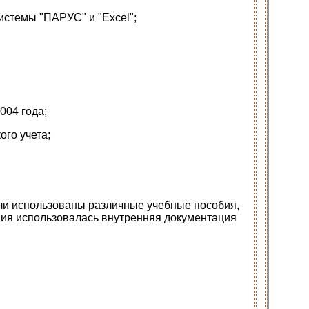
стемы "ПАРУС" и "Excel";
004 года;
го учета;
ли использованы различные учебные пособия,
ения использовалась внутренняя документация