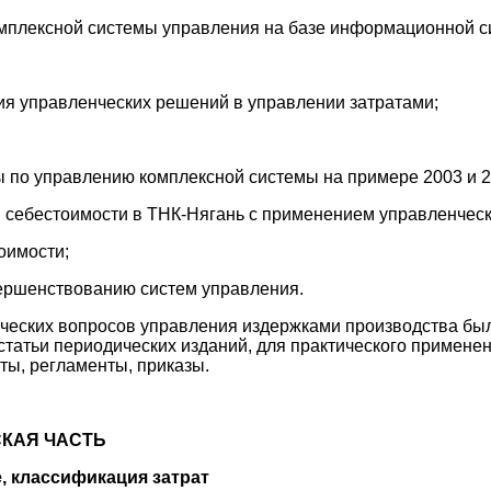
омплексной системы управления на базе информационной си
тия управленческих решений в управлении затратами;
ы по управлению комплексной системы на примере 2003 и 2
 себестоимости в ТНК-Нягань с применением управленческо
оимости;
ершенствованию систем управления.
ческих вопросов управления издержками производства бы
статьи периодических изданий, для практического примен
кты, регламенты, приказы.
СКАЯ ЧАСТЬ
е, классификация затрат