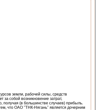
урсов земли, рабочей силы, средств
ет за собой возникновение затрат,
, получая (в большинстве случаев) прибыль.
 тем, что ОАО "ТНК-Нягань" является дочерним