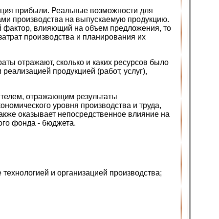
ация прибыли. Реальные возможности для
ками производства на выпускаемую продукцию.
й фактор, влияющий на объем предложения, то
атрат производства и планирования их
аты отражают, сколько и каких ресурсов было
реализацией продукцией (работ, услуг),
зателем, отражающим результаты
ономического уровня производства и труда,
также оказывает непосредственное влияние на
го фонда - бюджета.
 технологией и организацией производства;