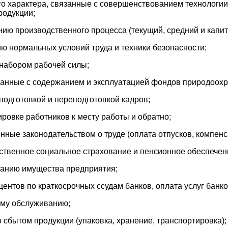
го характера, связанные с совершенствованием технологии 
родукции;
нию производственного процесса (текущий, средний и капи
ию нормальных условий труда и техники безопасности;
 набором рабочей силы;
язанные с содержанием и эксплуатацией фондов природоохр
 подготовкой и переподготовкой кадров;
ировке работников к месту работы и обратно;
ные законодательством о труде (оплата отпусков, компенсац
рственное социальное страхование и пенсионное обеспечен
ованию имущества предприятия;
центов по краткосрочных ссудам банков, оплата услуг банко
ому обслуживанию;
о сбытом продукции (упаковка, хранение, транспортировка);