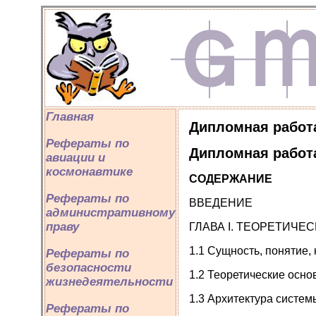
Главная
Дипломная работа
Рефераты по
Дипломная работа
авиации и
космонавтике
СОДЕРЖАНИЕ
Рефераты по
ВВЕДЕНИЕ
административному
праву
ГЛАВА I. ТЕОРЕТИЧЕ
1.1 Сущность, понятие,
Рефераты по
безопасности
1.2 Теоретические осно
жизнедеятельности
1.3 Архитектура систе
Рефераты по