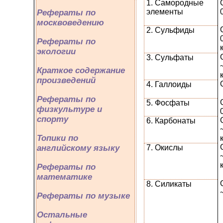
1. Самородные
элементы
Рефераты по
москвоведению
2. Сульфиды
Рефераты по
экологии
3. Сульфаты
Краткое содержание
произведений
4. Галлоиды
Рефераты по
5. Фосфаты
физкультуре и
спорту
6. Карбонаты
Топики по
7. Окислы
английскому языку
Рефераты по
математике
8. Силикаты
Рефераты по музыке
Остальные