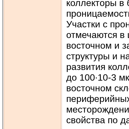
коллекторы в
проницаемость
Участки с про
отмечаются в 
восточном и з
структуры и н
развития колл
до 100∙10-3 м
восточном скл
периферийных
месторождения
свойства по 