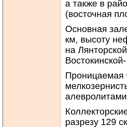
а также в рай
(восточная пл
Основная зал
км, высоту не
на Лянторской 
Востокинской-
Проницаемая 
мелкозернист
алевролитами
Коллекторские
разрезу 129 с