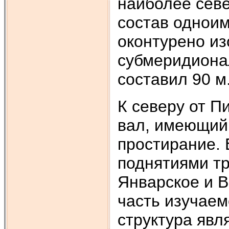
наиболее севе
состав однои
оконтурено из
субмеридиона
составил 90 м
К северу от П
вал, имеющий
простирание. 
поднятиями тр
Январское и В
часть изучаем
структура явл