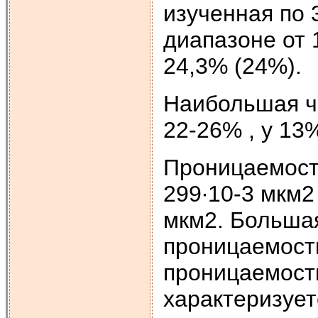
изученная по 
диапазоне от 
24,3% (24%).
Наибольшая ча
22-26% , у 13
Проницаемость
299∙10-3 мкм2 
мкм2. Большая
проницаемость
проницаемость
характеризует