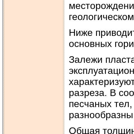
месторождени
геологическом
Ниже приводи
основных гори
Залежи пласта
эксплуатацион
характеризую
разреза. В со
песчаных тел
разнообразны 
Общая толщин