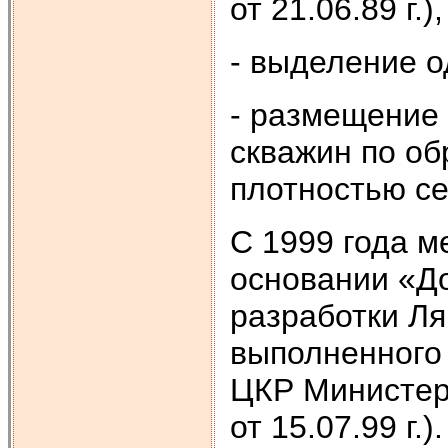
от 21.06.89 г.
- выделение о
- размещение
скважин
по об
плотностью сет
С 1999 года м
основании «До
разработки Ля
выполненного
ЦКР Министер
от 15.07.99 г.