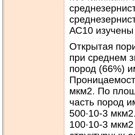
среднезернист
среднезернист
АС10 изучены 
Открытая пори
при среднем з
пород (66%) и
Проницаемость
мкм2. По пло
часть пород и
500∙10-3 мкм2
100∙10-3 мкм2