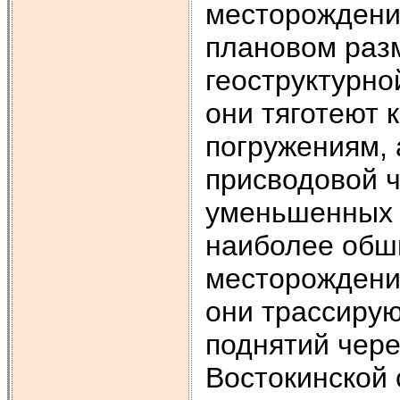
месторождения
плановом раз
геоструктурно
они тяготеют 
погружениям, 
присводовой 
уменьшенных 
наиболее обш
месторождени
они трассирую
поднятий чере
Востокинской 