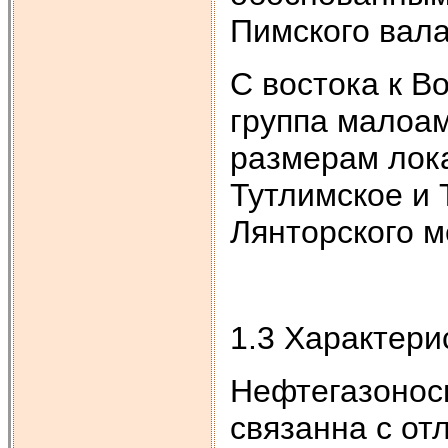
Пимского вала
С востока к В
группа малоа
размерам лок
Тутлимское и 
Лянторского 
1.3 Характери
Нефтегазонос
связанна с от