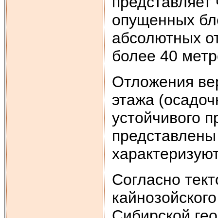
представляет
опущенных бл
абсолютных о
более 40 метр
Отложения вер
этажа (осадоч
устойчивого п
представлены
характеризую
Согласно тект
кайнозойского
Сибирской ге