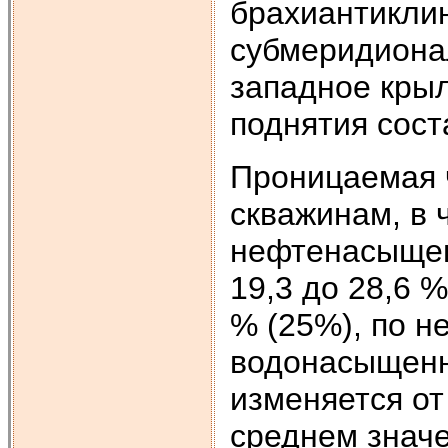
брахиантикли
субмеридиона
западное кры
поднятия сост
Проницаемая ч
скважинам, в 
нефтенасыщен
19,3 до 28,6 
% (25%), по н
водонасыщенн
изменяется от 
среднем значе