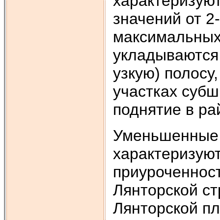
характеризую
значений от 2
максимальных
укладываются
узкую) полосу
участках суб
поднятие в рай
Уменьшенные
характеризую
приуроченност
Лянторской ст
Лянторской п