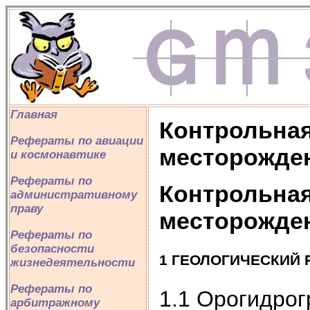
Главная
Контрольная
Рефераты по авиации
месторожде
и космонавтике
Рефераты по
Контрольная
административному
праву
месторожде
Рефераты по
безопасности
1 ГЕОЛОГИЧЕСКИЙ 
жизнедеятельности
Рефераты по
1.1 Орогидро
арбитражному