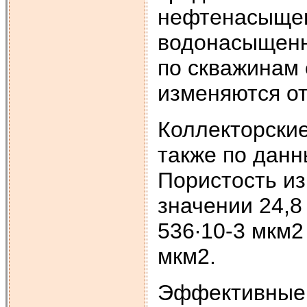
нефтенасыщенн
водонасыщенн
по скважинам 
изменяются от
Коллекторские
также по дан
Пористость из
значении 24,8
536∙10-3 мкм2
мкм2.
Эффективные 