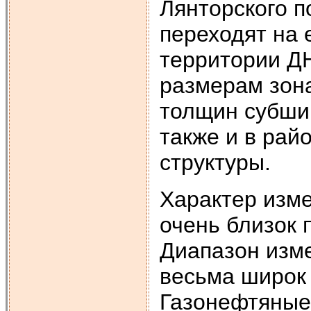
Лянторского п
переходят на
территории ДН
размерам зон
толщин субши
также и в рай
структуры.
Характер изме
очень близок
Диапазон изм
весьма широк 
Газонефтяные