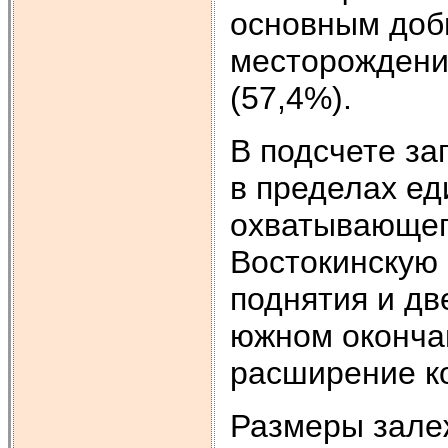
основным доб
месторождени
(57,4%).
В подсчете з
в пределах ед
охватывающег
Востокинскую 
поднятия и дв
южном оконча
расширение ко
Размеры зале