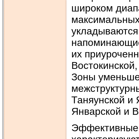
широком диапа
максимальных 
укладываются
напоминающие
их приуроченн
Востокинской,
Зоны уменьшен
межструктурн
Таняунской и 
Январской и В
Эффективные 