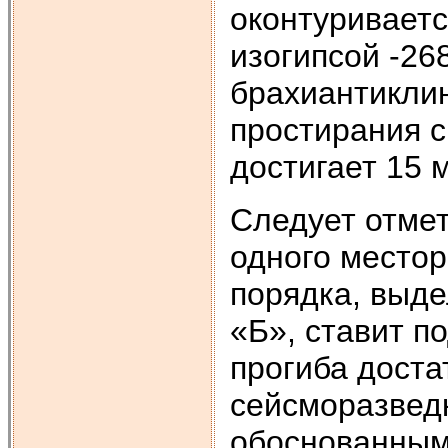
оконтуривает
изогипсой -26
брахиантикли
простирания с
достигает 15 м
Следует отмет
одного местор
порядка, выд
«Б», ставит п
прогиба доста
сейсморазведк
обоснованным