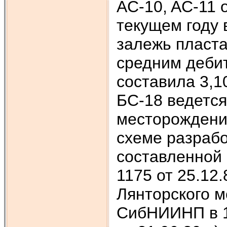
AC-10, AC-11 
текущем году 
залежь пласта
средним дебит
составила 3,1
БС-18 ведется
месторождени
схеме разрабо
составленной
1175 от 25.12.
Лянторского 
СибНИИНП в 1