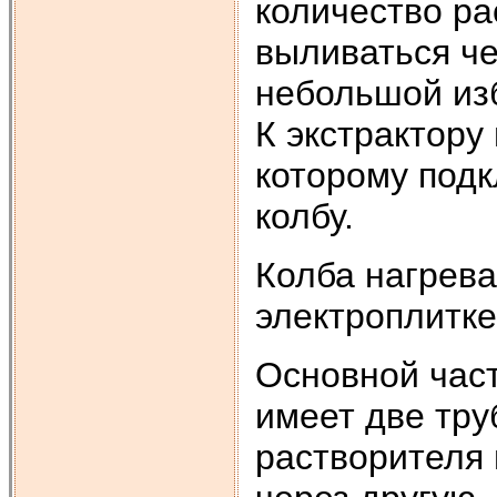
количество ра
выливаться че
небольшой изб
К экстрактору
которому подк
колбу.
Колба нагрева
электроплитке
Основной част
имеет две тру
растворителя 