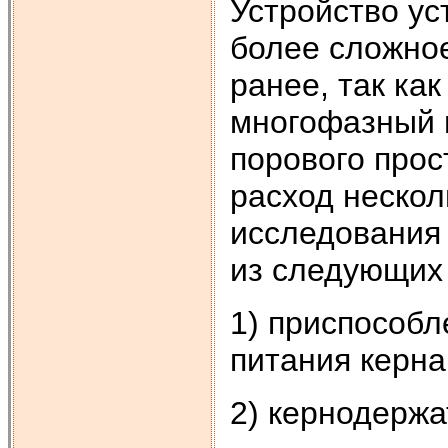
Устройство ус
более сложное
ранее, так ка
многофазный 
порового про
расход нескол
исследования 
из следующих 
1) приспособл
питания керна
2) кернодержа