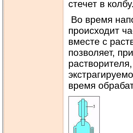
стечет в колбу
Во время нап
происходит ча
вместе с раст
позволяет, пр
растворителя,
экстрагируемо
время обраба