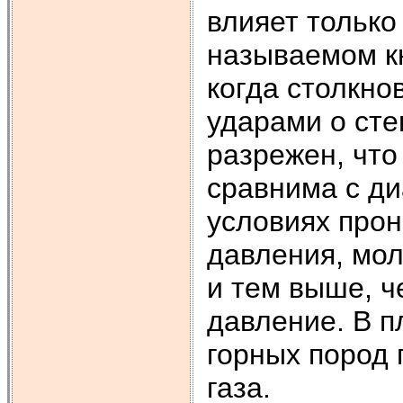
влияет только
называемом кн
когда столкно
ударами о стен
разрежен, что
сравнима с ди
условиях прон
давления, мол
и тем выше, 
давление. В п
горных пород 
газа.