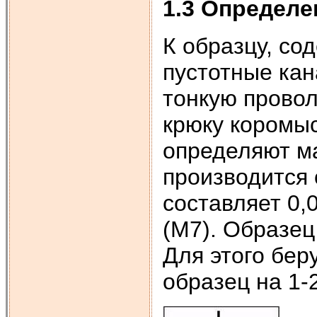
1.3 Определе
К образцу, с
пустотные кан
тонкую провол
крюку коромыс
определяют ма
производится 
составляет 0,
(М7). Образе
Для этого бер
образец на 1-