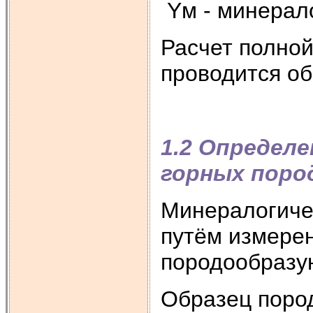
Yм - минерало
Расчет полной
проводится об
1.2 Определ
горных поро
Минералогиче
путём измере
породообразу
Образец поро