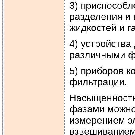
3) приспособл
разделения и 
жидкостей и га
4) устройств
различными ф
5) приборов к
фильтрации.
Насыщенность
фазами можно
измерением э
взвешиванием 