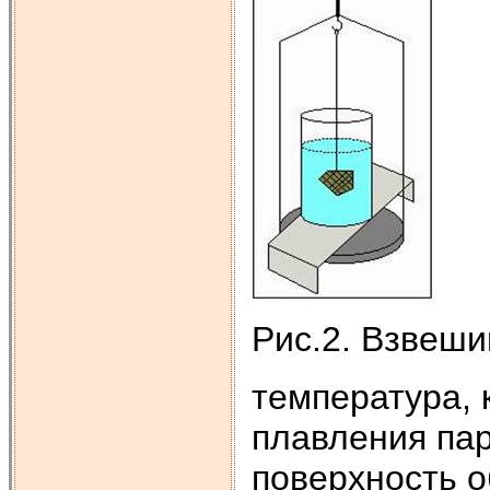
Рис.2. Взвеш
температура, 
плавления па
поверхность 