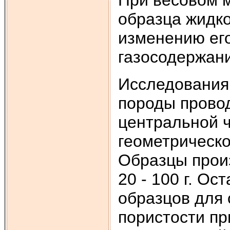
образца жидко
изменению ег
газосодержани
Исследования 
породы провод
центральной ч
геометрическ
Образцы прои
20 - 100 г. О
образцов для
пористости пр