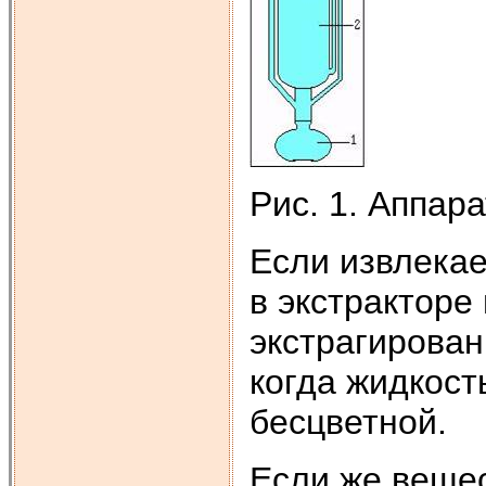
Рис. 1. Аппар
Если извлекае
в экстракторе
экстрагирован
когда жидкост
бесцветной.
Если же вещес