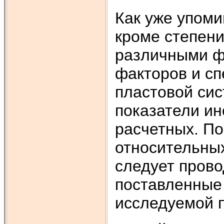
Как уже упом
кроме степен
различными фа
факторов и сп
пластовой сис
показатели ин
расчетных. По
относительны
следует пров
поставленные 
исследуемой 