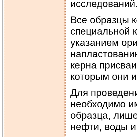
исследований
Все образцы 
специальной к
указанием ор
напластованию
керна присваи
которым они и
Для проведен
необходимо и
образца, лише
нефти, воды и