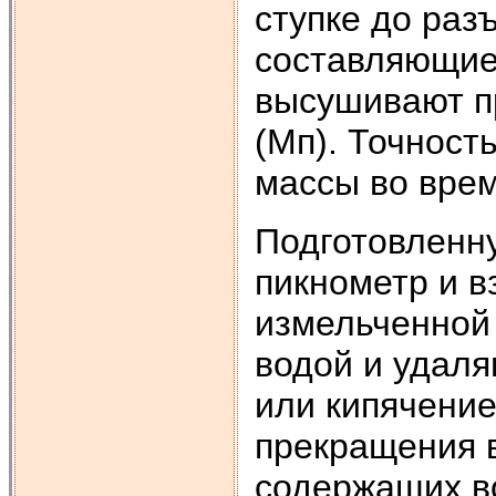
ступке до раз
составляющие
высушивают п
(Мп). Точност
массы во врем
Подготовленну
пикнометр и в
измельченной
водой и удаля
или кипячение
прекращения 
содержащих в