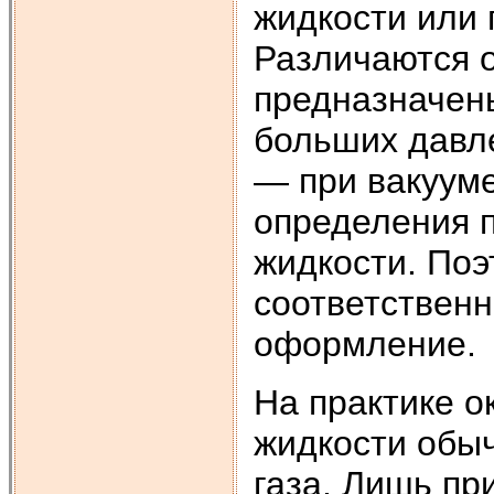
жидкости или 
Различаются о
предназначен
больших давле
— при вакуум
определения п
жидкости. Поэ
соответственн
оформление.
На практике о
жидкости обыч
газа. Лишь пр