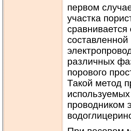
первом случае
участка порис
сравнивается 
составленной
электропровод
различных фа
порового про
Такой метод п
используемых 
проводником э
водоглицеринов
При весовом 