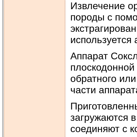
Извлечение ор
породы с пом
экстрагирован
используется 
Аппарат Соксле
плоскодонной 
обратного или
части аппара
Приготовленны
загружаются в
соединяют с к