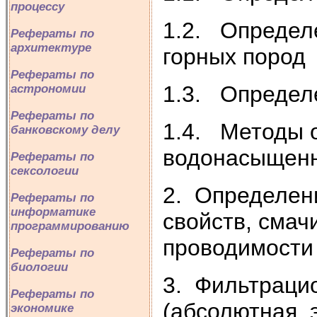
процессу
1.2. Определ
Рефераты по
архитектуре
горных пород
Рефераты по
1.3. Определ
астрономии
Рефераты по
1.4. Методы 
банковскому делу
водонасыщенн
Рефераты по
сексологии
2. Определени
Рефераты по
информатике
свойств, смач
программированию
проводимости
Рефераты по
биологии
3. Фильтраци
Рефераты по
(абсолютная, 
экономике