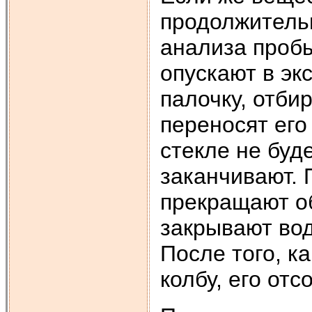
продолжительн
анализа пробы
опускают в эк
палочку, отби
переносят его
стекле не буд
заканчивают. 
прекращают об
закрывают вод
После того, ка
колбу, его отс