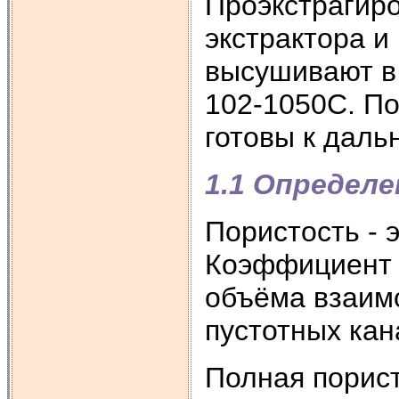
Проэкстрагир
экстрактора и
высушивают в 
102-1050С. П
готовы к дал
1.1 Определ
Пористость - 
Коэффициент 
объёма взаим
пустотных кан
Полная порис