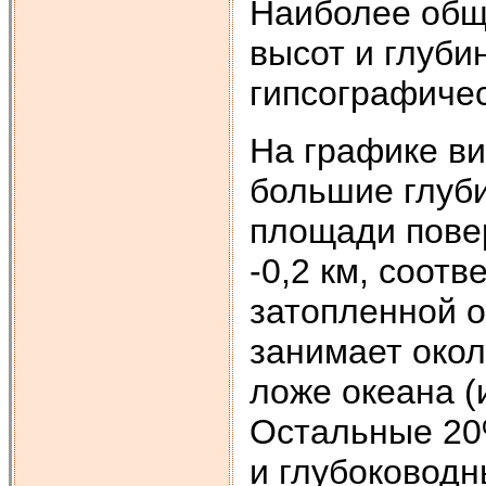
Наиболее общ
высот и глуби
гипсографическ
На графике ви
большие глуб
площади повер
-0,2 км, соот
затопленной о
занимает око
ложе океана (
Остальные 20
и глубоководн