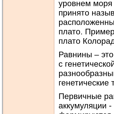
уровнем моря 
принято назыв
расположенны
плато. Пример
плато Колорад
Равнины – это
с генетическо
разнообразны
генетические 
Первичные ра
аккумуляции 