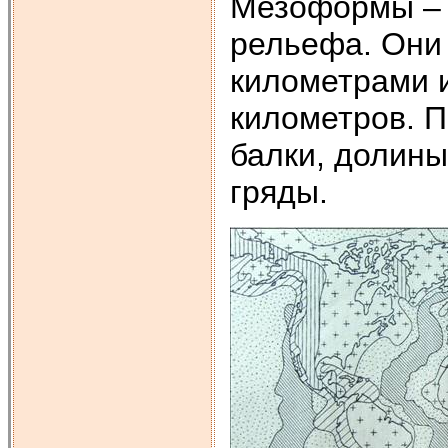
Мезоформы –
рельефа. Они
километрами 
километров. П
балки, долины
гряды.