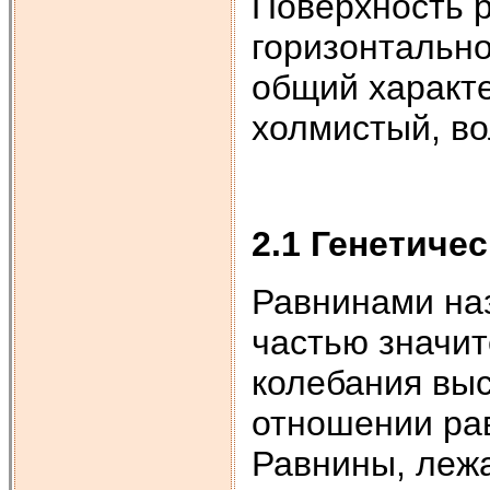
Поверхность 
горизонтально
общий характе
холмистый, во
2.1 Генетиче
Равнинами на
частью значит
колебания выс
отношении ра
Равнины, леж