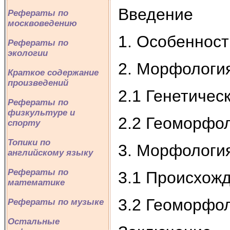
Введение
Рефераты по
москвоведению
1. Особеннос
Рефераты по
экологии
2. Морфологи
Краткое содержание
произведений
2.1 Генетичес
Рефераты по
физкультуре и
2.2 Геоморфо
спорту
Топики по
3. Морфология
английскому языку
Рефераты по
3.1 Происхожд
математике
3.2 Геоморфол
Рефераты по музыке
Остальные