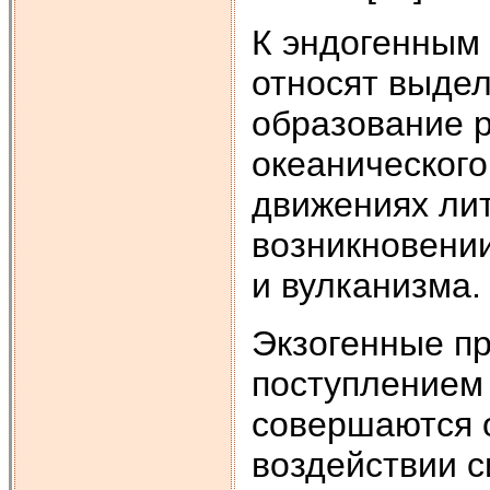
К эндогенным
относят выдел
образование р
океанического
движениях ли
возникновени
и вулканизма.
Экзогенные п
поступлением 
совершаются 
воздействии с