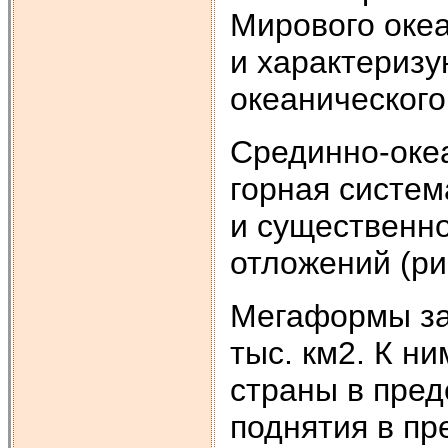
Мирового океа
и характериз
океанического
Срединно-оке
горная систем
и существенно
отложений (ри
Мегаформы за
тыс. км2. К н
страны в пред
поднятия в пр