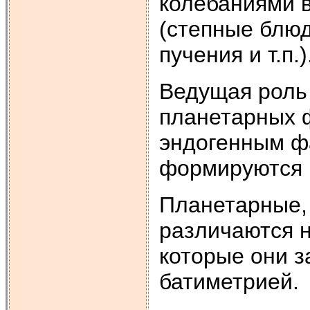
колебаниями в
(степные блюд
пучения и т.п.)
Ведущая роль 
планетарных 
эндогенным ф
формируются 
Планетарные,
различаются 
которые они з
батиметрией.