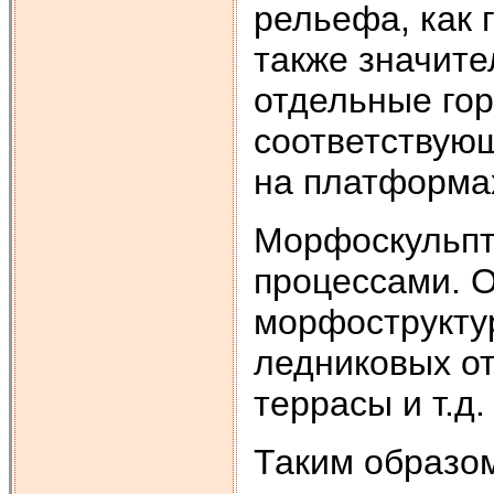
рельефа, как 
также значит
отдельные гор
соответствую
на платформа
Морфоскульпт
процессами. О
морфострукту
ледниковых от
террасы и т.д.
Таким образом