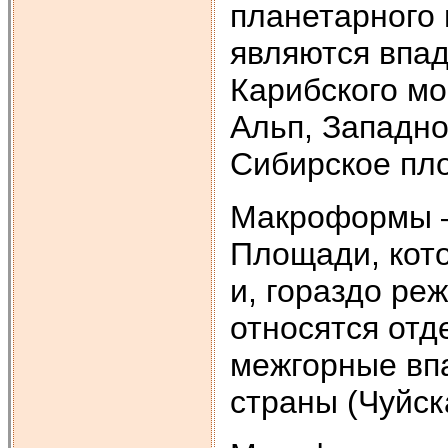
планетарного
являются впад
Карибского мо
Альп, Западно
Сибирское пло
Макроформы –
Площади, кото
и, гораздо ре
относятся от
межгорные впа
страны (Чуйск