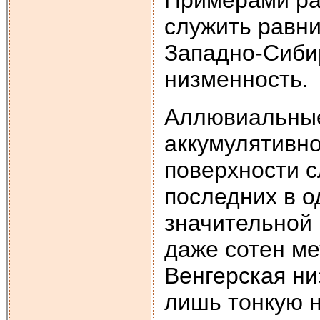
служить равн
Западно-Сиби
низменность.
Аллювиальные
аккумулятивно
поверхности 
последних в о
значительной 
даже сотен мет
Венгерская ни
лишь тонкую 