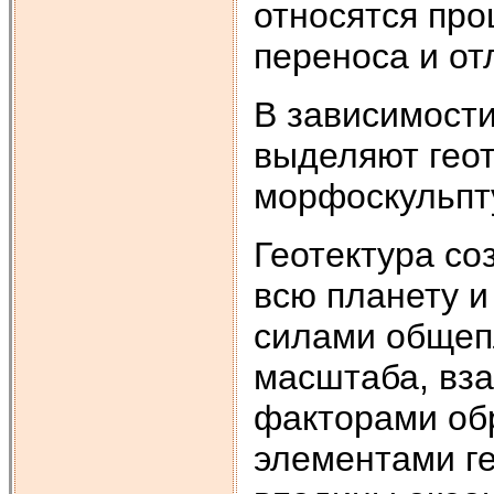
относятся про
переноса и от
В зависимост
выделяют гео
морфоскульпту
Геотектура с
всю планету и
силами общепл
масштаба, вз
факторами об
элементами ге