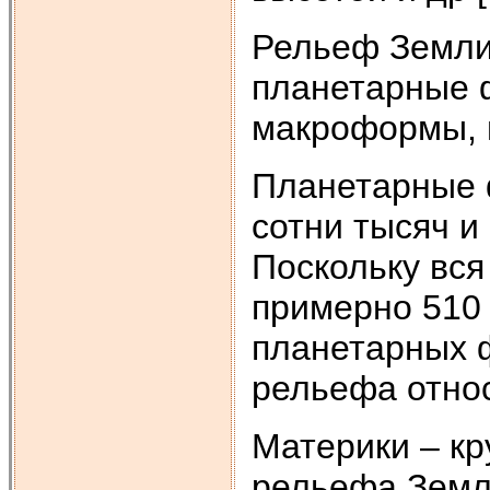
Рельеф Земли
планетарные 
макроформы, 
Планетарные 
сотни тысяч и
Поскольку вся
примерно 510 
планетарных ф
рельефа относ
Материки – к
рельефа Земл