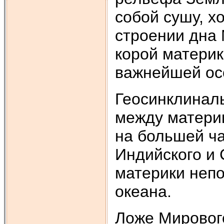
собой сушу, х
строении дна
корой материк
важнейшей ос
Геосинклинал
между материк
на большей ча
Индийского и 
материки непо
океана.
Ложе Мирового