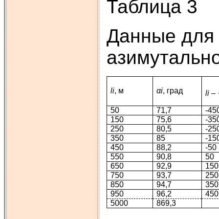
Таблица 3
Данные для 
азимутально
li
, м
αi
, град
li
–
50
71,7
-45
150
75,6
-35
250
80,5
-25
350
85
-15
450
88,2
-50
550
90,8
50
650
92,9
150
750
93,7
250
850
94,7
350
950
96,2
450
5000
869,3