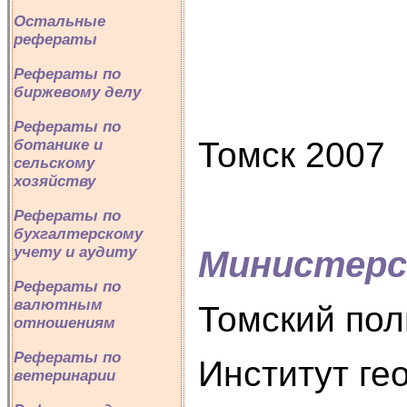
Остальные
заш
рефераты
Рефераты по
общ
биржевому делу
Рефераты по
Томск 2007
ботанике и
сельскому
хозяйству
Рефераты по
бухгалтерскому
учету и аудиту
Министерс
Рефераты по
валютным
Томский пол
отношениям
Рефераты по
Институт ге
ветеринарии