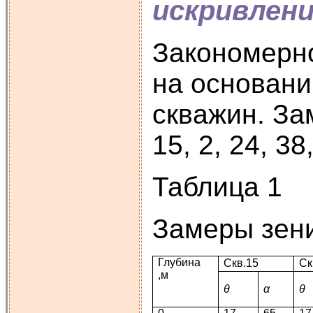
искривлени
Закономерно
на основани
скважин. За
15, 2, 24, 3
Таблица 1
Замеры зени
Глубина
Скв.15
Ск
,м
θ
α
θ