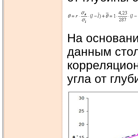
На основани
данным сто
корреляцион
угла от глуб