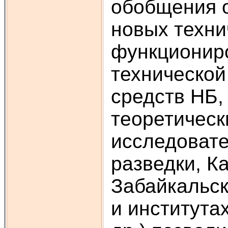
обобщения о
новых техни
функционир
технической
средств НБ,
теоретическ
исследовате
разведки, К
Забайкальск
и института