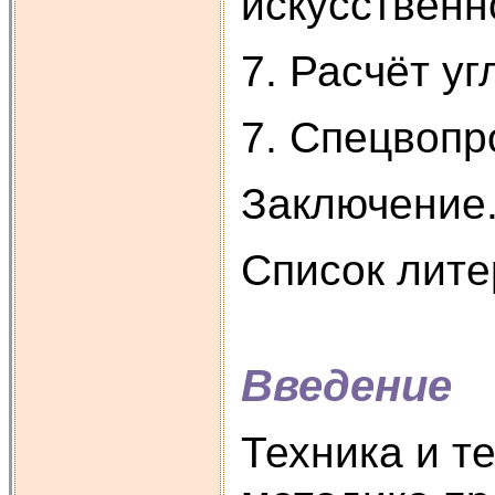
искусственн
7. Расчёт уг
7. Спецвопр
Заключение.
Список лите
Введение
Техника и т