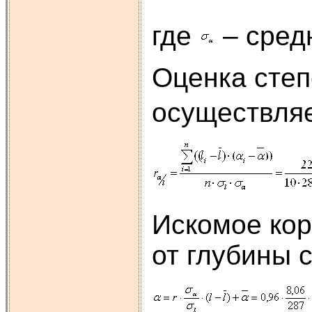
где
– сред
Оценка степ
осуществля
Искомое кор
от глубины 