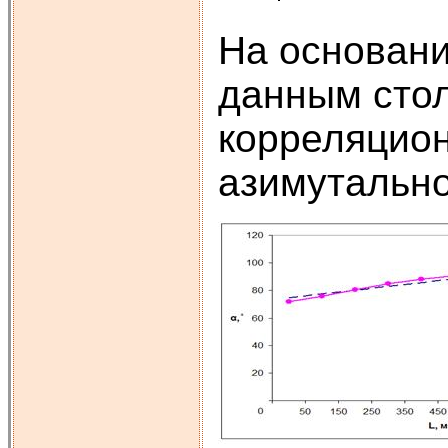
На основани
данным сто
корреляцион
азимутальног