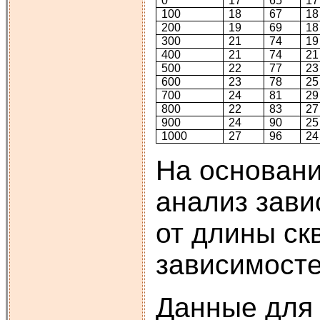
0
17
65
17
100
18
67
18
200
19
69
18
300
21
74
19
400
21
74
21
500
22
77
23
600
23
78
25
700
24
81
29
800
22
83
27
900
24
90
25
1000
27
96
24
На основани
анализ зави
от длины ск
зависимост
Данные для 