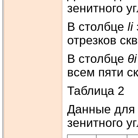
зенитного уг
В столбце
li
отрезков ск
В столбце
θi
всем пяти с
Таблица 2
Данные для 
зенитного у