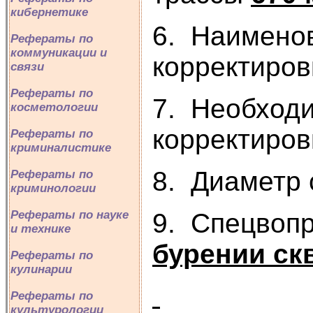
кибернетике
6. Наименов
Рефераты по
коммуникации и
корректиров
связи
Рефераты по
7. Необходи
косметологии
корректиров
Рефераты по
криминалистике
8. Диаметр
Рефераты по
криминологии
9. Спецвоп
Рефераты по науке
и технике
бурении ск
Рефераты по
кулинарии
Рефераты по
культурологии