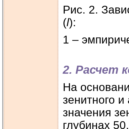
Рис. 2. Зав
(
l
):
1 – эмпирич
2. Расчет 
На основани
зенитного и
значения зе
глубинах 50,