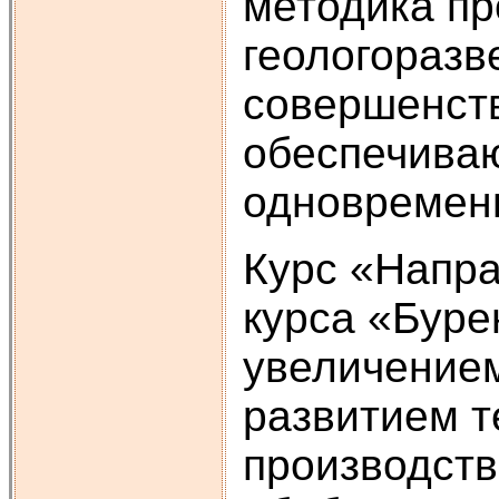
методика пр
геологоразв
совершенств
обеспечива
одновремен
Курс «Напра
курса «Буре
увеличением
развитием т
производств