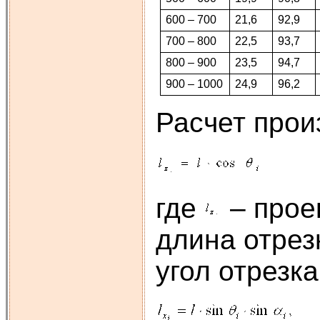
600 – 700
21,6
92,9
700 – 800
22,5
93,7
800 – 900
23,5
94,7
900 – 1000
24,9
96,2
Расчет про
где
– прое
длина отрез
угол отрезк