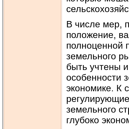
сельскохозяйс
В числе мер,
положение, ва
полноценной 
земельного ры
быть учтены и
особенности з
экономике. К 
регулирующие
земельного ст
глубоко эконо