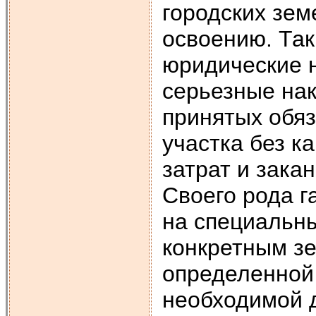
городских зем
освое­нию. Та
юридические 
серьезные на
принятых обяз
участка без к
затрат и зака
Своего рода г
на специальн
конкретным з
определенной 
необходимой д