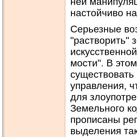
ней манипуляц
настойчиво н
Серьезные во
"растворить" 
искусственной
мости". В это
существовать 
управления, ч
для злоупотре
Земельного ко
прописаны ре
выделения так