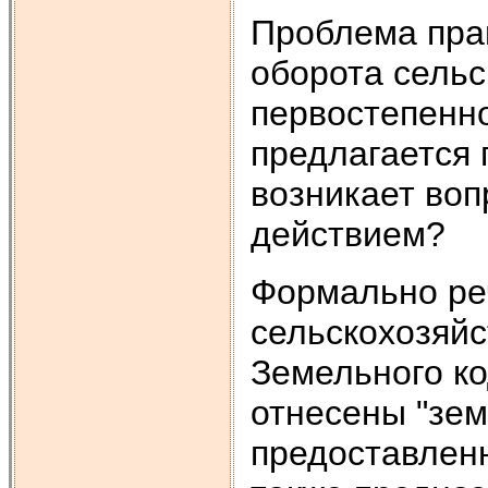
Проблема пра
оборота сельс
первостепенно
предлагается 
возникает воп
действием?
Формально ре
сельскохозяйст
Земельного ко
отнесены "зем
предоставленн