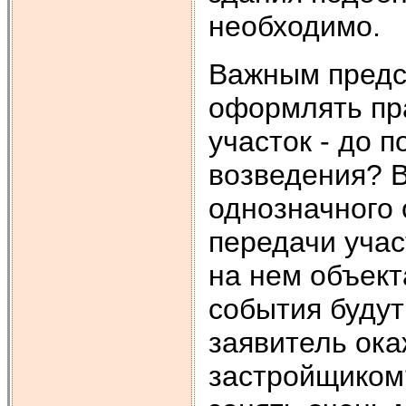
необходимо.
Важным предст
оформлять пр
участок - до 
возведения? 
одно­значного
передачи учас
на нем объекта
события будут
заяви­тель ок
застройщиком