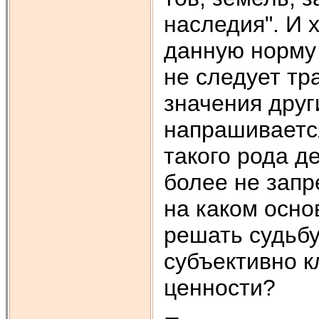
наследия". И 
данную норму 
не следует тр
значе­ния дру
напрашиваетс
такого рода д
более не запр
на каком осно
решать судьбу
субъективно к
ценности?