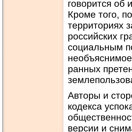
говорится об 
Кроме того, по
территориях з
россий­ских г
социальным п
необъяснимое
ранных претен
землепользов
Авторы и стор
кодекса ус­по
общественност
версии и сним