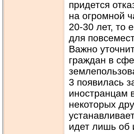
придется отка
на огромной ч
20-30 лет, то 
для повсемест
Важно уточнит
граждан в сф
землепользова
3 появилась з
иностранцам в
некоторых дру
устанавливает
идет лишь об 