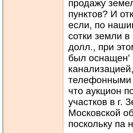
продажу земел
пунктов? И от
если, по наш
сотки земли в
долл., при эт
был оснащен'
канализацией,
телефонными 
что аукцион п
участков в г.
Московской об
поскольку па 