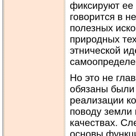
фиксируют ее 
говорится в не
полезных иск
природных тех
этнической ид
самоопределе
Но это не гла
обязаны были
реализации ко
поводу земли 
качествах. Сл
основы функц