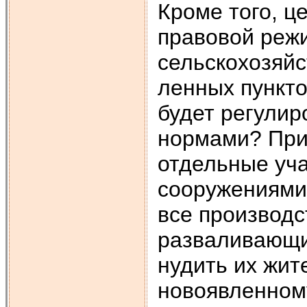
Кроме того, ц
правовой реж
сельскохозяйс
ленных пункто
будет регулир
нормами? При
отдельные уча
сооружениями (
все производ­
разваливающи
нудить их жит
новоявленному