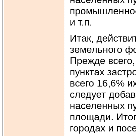
промышленнос
и т.п.
Итак, действи
земельного фо
Прежде всего,
пунктах застр
всего 16,6% и
следует доба
населенных пу
площади. Итог
городах и пос