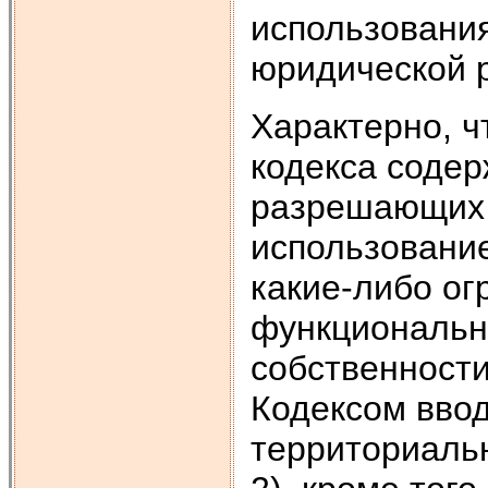
использо­вани
юридической 
Характерно, ч
кодекса содер
разрешающих 
использовани
какие-либо ог
функциональн
собственности
Кодексом ввод
территориально