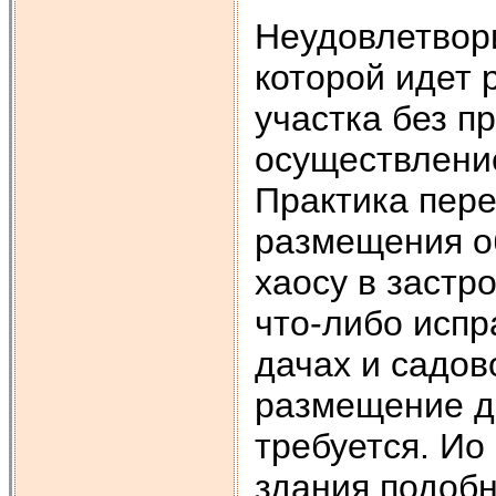
Неудовлетвор
которой идет 
участка без п
осуществление
Практика пере
размещения об
хаосу в застро
что-либо испр
дачах и садов
размещение да
требуется. Ио
здания по­доб