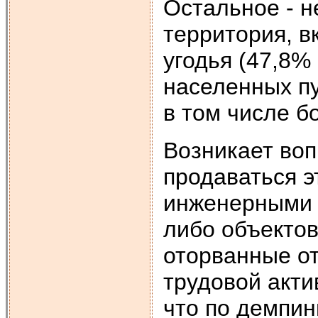
Остальное - н
территория, 
угодья (47,8%
населенных пу
в том числе бо
Возникает воп
продаваться э
инженерными 
либо объекто
оторванные от
трудовой акти
что по демпин