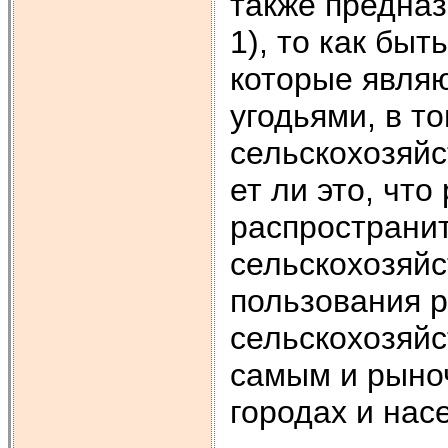
также предназн
1), то как бы
которые явля
угодьями, в т
сельскохозяйс
ет ли это, что
распространи
сельскохозяйс
пользования р
сельскохозяйс
самым и рыноч
городах и нас