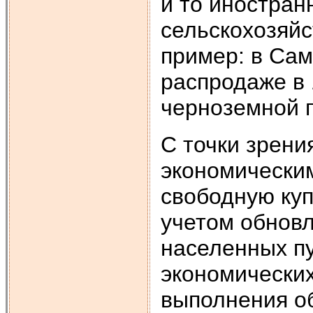
и то иностран
сельскохозяйс
пример: в Сам
распродаже в 
черноземной п
С точки зрени
экономически
свободную куп
учетом обновл
населенных пу
экономичес­ки
выполнения об