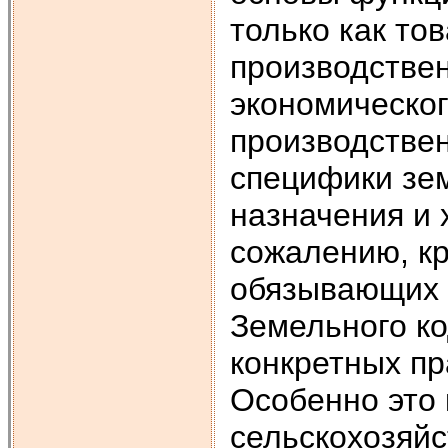
только как тов
производствен
экономическог
производствен
специфики зем
назначения и 
сожалению, кр
обязывающих 
Земельного ко
конкретных пр
Особенно это 
сельскохозяйс