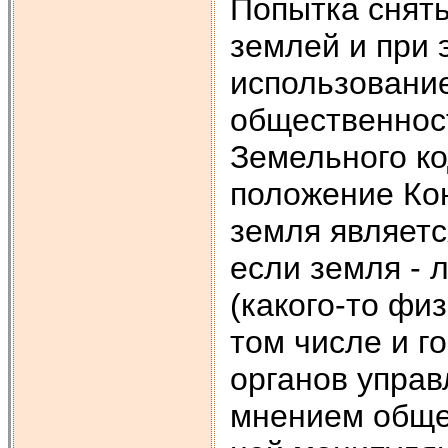
Попытка снять
землей и при 
использование
общественност
Земельного к
положение Кон
земля являет
если зем­ля -
(какого-то фи
том числе и г
органов управ
мнением обще