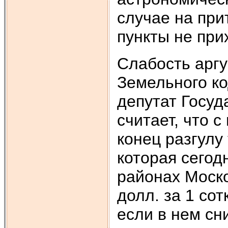
случае на при
пункты не при
Слабость аргу
Земельного ко
депутат Госу
считает, что 
конец разгулу
которая сегод
районах Моско
долл. за 1 сот
если в нем сн