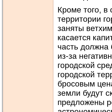
Кроме того, в
территории го
заняты ветхим
касается капи
часть должна
из-за негативн
городской сре
городской тер
бросовым цена
земли будут с
предложены р
астрономичес