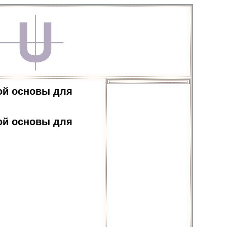
ой основы для
ой основы для