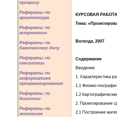
процессу
Рефераты по
КУРСОВАЯ РАБОТ
архитектуре
Тема: «Проектиров
Рефераты по
астрономии
Вологда, 2007
Рефераты по
банковскому делу
Рефераты по
Содержание
сексологии
Введение
Рефераты по
1. Характеристика р
информатике
программированию
1.1 Физико-географи
Рефераты по
1.2 Картографически
биологии
2. Проектирование 
Рефераты по
2.1 Построение мат
экономике