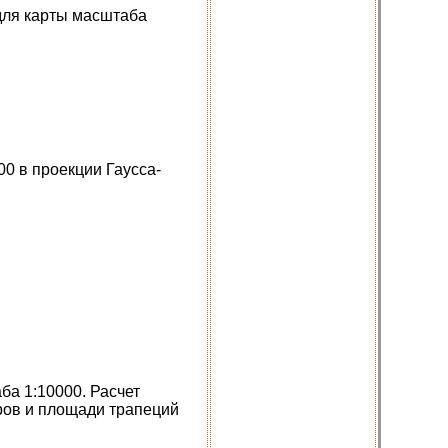
для карты масштаба
0 в проекции Гаусса-
ба 1:10000. Расчет
ров и площади трапеций