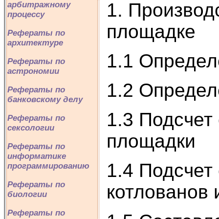
1. Производ
арбитражному
процессу
площадке
Рефераты по
архитектуре
1.1 Определ
Рефераты по
астрономии
1.2 Определ
Рефераты по
банковскому делу
1.3 Подсчет
Рефераты по
сексологии
площадки
Рефераты по
информатике
1.4 Подсчет
программированию
Рефераты по
котлованов 
биологии
Рефераты по