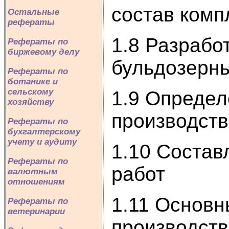
состав комп
Остальные
рефераты
1.8 Разрабо
Рефераты по
биржевому делу
бульдозерны
Рефераты по
ботанике и
сельскому
1.9 Определ
хозяйству
производств
Рефераты по
бухгалтерскому
учету и аудиту
1.10 Состав
Рефераты по
работ
валютным
отношениям
1.11 Основн
Рефераты по
ветеринарии
производств