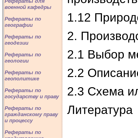
Рефераты для
военной кафедры
1.12 Приро
Рефераты по
географии
2. Производ
Рефераты по
геодезии
2.1 Выбор м
Рефераты по
геологии
2.2 Описани
Рефераты по
геополитике
2.3 Схема 
Рефераты по
государству и праву
Литература
Рефераты по
гражданскому праву
и процессу
Рефераты по