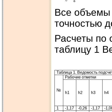
Все объемы 
точностью д
Расчеты по 
таблицу 1 В
Таблица 1. Ведомость подсч
Рабочие отметки
№
h1
h2
h3
h4
1
-1,17
-0,26
-1,17
-1,0