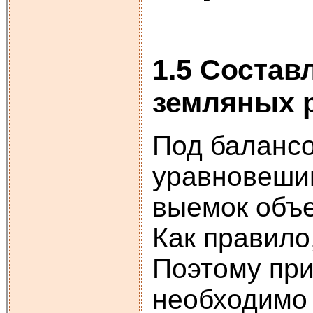
1.5 Состав
земляных р
Под баланс
уравновешив
выемок объе
Как правило
Поэтому при
необходимо 