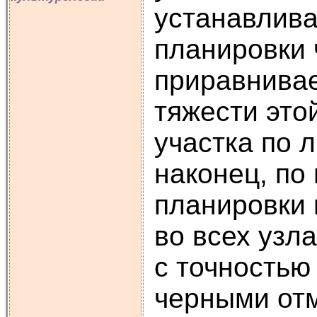
устанавлива
планировки 
приравнивае
тяжести это
участка по 
наконец, по
планировки 
во всех узл
с точностью
черными от