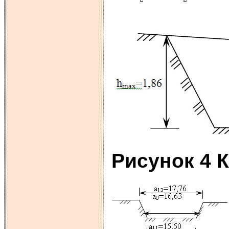
Ри
сунок 4 