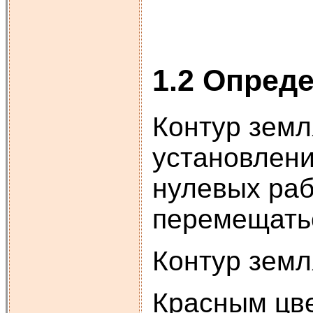
1.2 Опред
Контур земл
установлени
нулевых раб
перемещатьс
Контур земл
Красным цве