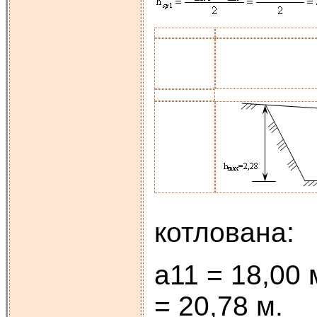
котлована:
a11 = 18,00 
= 20,78 м.