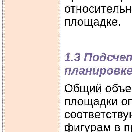
относительн
площадке.
1.3 Подсче
планировк
Общий объе
площадки о
соответств
фигурам в п