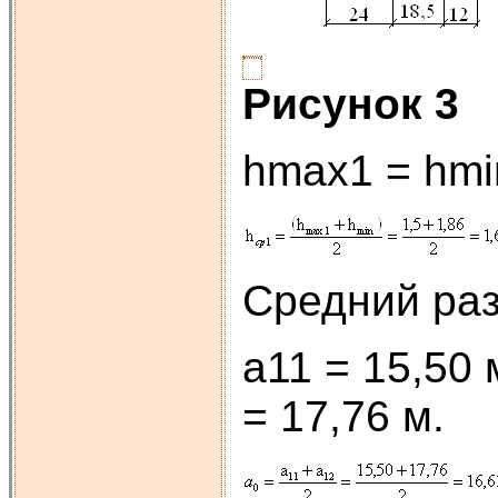
Рисунок 3
hmax1 = hmin
Средний раз
a11 = 15,50 
= 17,76 м.