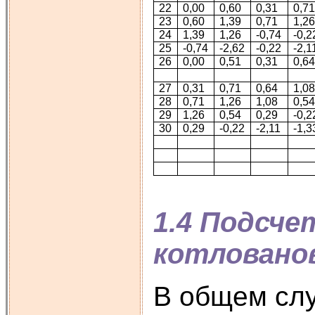
22
0,00
0,60
0,31
0,7
23
0,60
1,39
0,71
1,2
24
1,39
1,26
-0,74
-0,2
25
-0,74
-2,62
-0,22
-2,1
26
0,00
0,51
0,31
0,6
27
0,31
0,71
0,64
1,0
28
0,71
1,26
1,08
0,5
29
1,26
0,54
0,29
-0,2
30
0,29
-0,22
-2,11
-1,3
1.4 Подсч
котловано
В общем слу