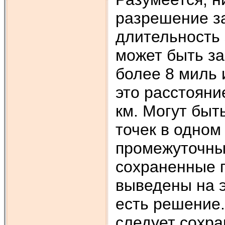
разрешение за
длительность 
может быть за
более 8 миль 
это расстояни
км. Могут быт
точек в одном
промежуточны
сохраненные п
выведены на э
есть решение.
следует сохра