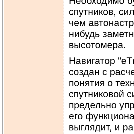
Необходимо б
спутников, си
чем автонастр
нибудь заметн
высотомера.
Навигатор "eTr
создан с расч
понятия о тех
спутниковой с
предельно уп
его функциона
выглядит, и р