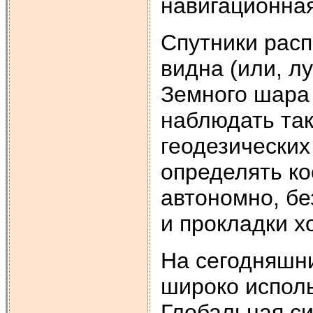
навигационна
Спутники расп
видна (или, л
Земного шара 
наблюдать так
геодезических
определять ко
автономно, бе
и прокладки х
На сегодняшн
широко испол
Глобальная с