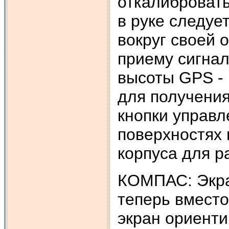
откалибровать
в руке следуе
вокруг своей 
приему сигнал
высоты GPS -
для получения
кнопки управ
поверхностях 
корпуса для р
КОМПАС: Экра
теперь вместо
экран ориенти