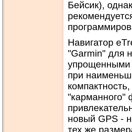
Бейсик), одна
рекомендуется
программиров
Навигатор eTr
"Garmin" для
упрощенными 
при наименьше
компактность,
"карманного" 
привлекательн
новый GPS - н
тех же размер