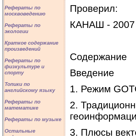
Проверил:
Рефераты по
москвоведению
КАНАШ - 2007
Рефераты по
экологии
Краткое содержание
произведений
Содержание
Рефераты по
физкультуре и
Введение
спорту
Топики по
1. Режим GOTO
английскому языку
Рефераты по
2. Традиционн
математике
геоинформаци
Рефераты по музыке
3. Плюсы век
Остальные