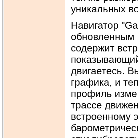
уникальных в
Навигатор "Ga
обновленным 
содержит вст
показывающий 
двигаетесь. 
графика, и те
профиль изме
трассе движен
встроенному 
барометричес