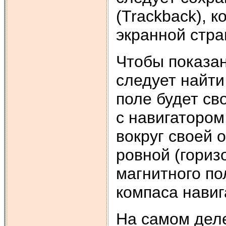
(Trackback), 
экранной стра
Чтобы показа
следует найти
поле будет св
с навигатором
вокруг своей 
ровной (гориз
магнитного по
компаса навиг
На самом деле