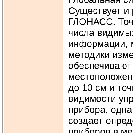
Существует и 
ГЛОНАСС. Точ
числа видимых
информации, м
методики изм
обеспечивают
местоположени
до 10 см и то
видимости уп
прибора, одна
создает опред
приборов в ме