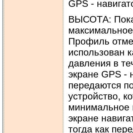
GPS - навигат
ВЫСОТА: Пока
максимальное 
Профиль отмет
использован 
давления в те
экране GPS - 
передаются п
устройство, к
минимальное 
экране навига
тогда как пе