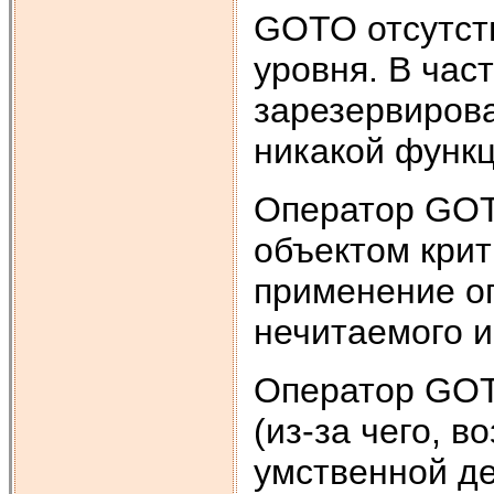
GOTO отсутств
уровня. В час
зарезервирова
никакой функц
Оператор GOTO
объектом крит
применение о
нечитаемого и
Оператор GOT
(из-за чего, в
умственной де