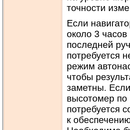
точности изме
Если навигато
около 3 часов
последней руч
потребуется н
режим автонас
чтобы результ
заметны. Если
высотомер по 
потребуется 
к обеспечени