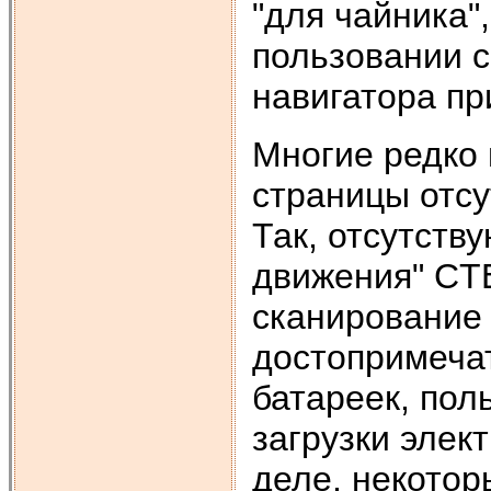
"для чайника"
пользовании 
навигатора пр
Многие редко
страницы отсу
Так, отсутств
движения" СT
сканирование 
достопримечат
батареек, пол
загрузки элек
деле, некотор