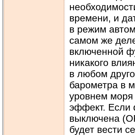
необходимост
времени, и да
в режим автом
самом же деле
включенной ф
никакого влия
в любом друго
барометра в м
уровнем моря
эффект. Если 
выключена (OF
будет вести с