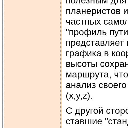
полезным для
планеристов и
частных самол
"профиль пути
представляет
графика в коо
высоты сохран
маршрута, чт
анализ своего
(x,y,z).
С другой стор
ставшие "стан