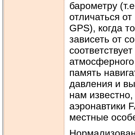
барометру (т.
отличаться от
GPS), когда т
зависеть от со
соответствуе
атмосферного 
память навиг
давления и вы
нам известно
аэронавтики F
местные особ
Нормализованн