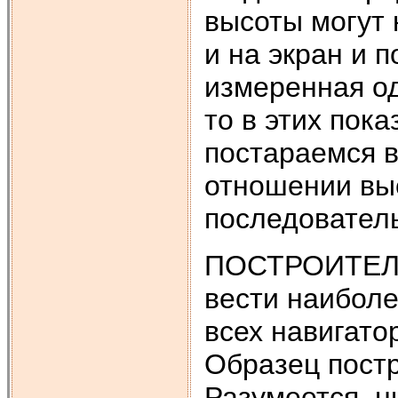
высоты могут 
и на экран и 
измеренная од
то в этих пок
постараемся в
отношении вы
последовател
ПОСТРОИТЕЛЬ 
вести наиболе
всех навигато
Образец постр
Разумеется, н