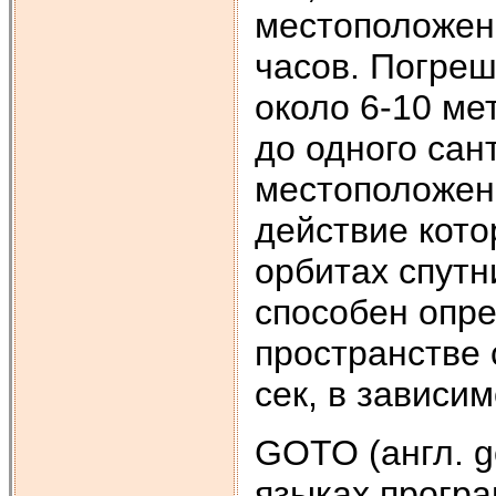
местоположени
часов. Погреш
около 6-10 м
до одного сан
местоположен
действие кото
орбитах спутн
способен опр
пространстве 
сек, в зависи
GOTO (англ. go
языках програ