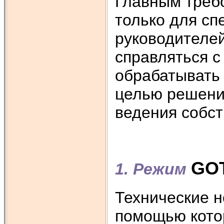
Главным треб
только для сп
руководителей
справляться 
обрабатывать 
целью решени
ведения собст
GOT
1. Режим
Технические 
помощью кото