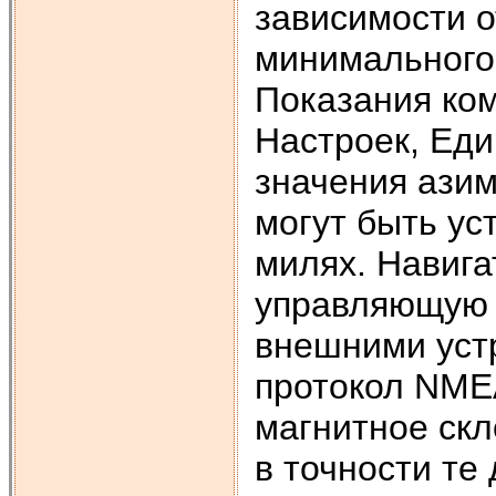
зависимости 
минимального 
Показания ком
Настроек, Еди
значения азим
могут быть уст
милях. Навига
управляющую 
внешними уст
протокол NMEA
магнитное ск
в точности те