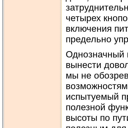
затруднительн
четырех кнопо
включения пи
предельно уп
Однозначный в
вынести довол
мы не обозре
возможностям
испытуемый п
полезной фун
высоты по пут