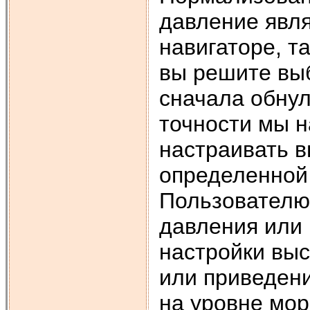
давление явля
навигаторе, т
вы решите выб
сначала обну
точности мы 
настраивать в
определенной
Пользователю 
давления или 
настройки выс
или приведен
на уровне мор