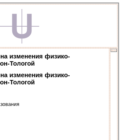
 на изменения физико-
он-Тологой
 на изменения физико-
он-Тологой
азования