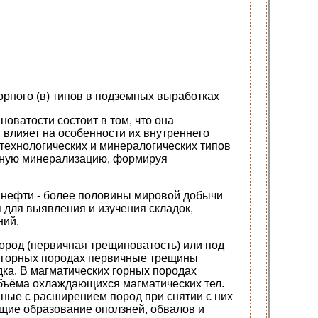
орного (в) типов в подземных выработках
ватости состоит в том, что она
 влияет на особенности их внутреннего
 технологических и минералогических типов
удную минерализацию, формируя
, нефти - более половины мировой добычи
 для выявления и изучения складок,
ний.
ород (первичная трещиноватость) или под
х горных породах первичные трещины
ка. В магматических горных породах
ъёма охлаждающихся магматических тел.
ные с расширением пород при снятии с них
ющие образование оползней, обвалов и