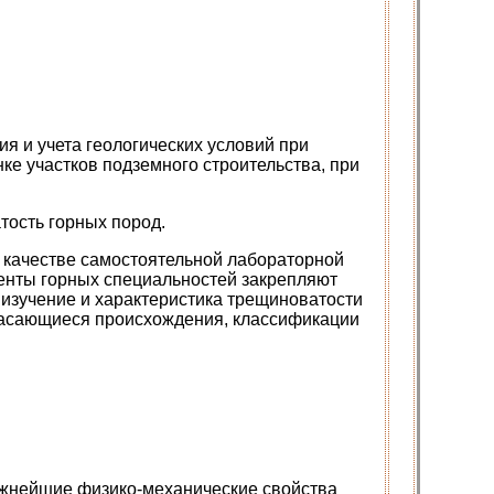
я и учета геологических условий при
ке участков подземного строительства, при
тость горных пород.
 качестве самостоятельной лабораторной
денты горных специальностей закрепляют
 изучение и характеристика трещиноватости
касающиеся происхождения, классификации
важнейшие физико-механические свойства