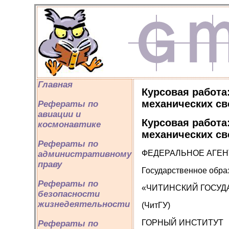
Главная
Курсовая работа
механических св
Рефераты по
авиации и
Курсовая работа
космонавтике
механических св
Рефераты по
ФЕДЕРАЛЬНОЕ АГЕН
административному
праву
Государственное обра
Рефераты по
«ЧИТИНСКИЙ ГОСУД
безопасности
жизнедеятельности
(ЧитГУ)
ГОРНЫЙ ИНСТИТУТ
Рефераты по