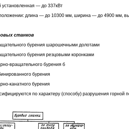
 установленная — до 337кВт
положении: длина — до 10300 мм, ширина — до 4900 мм, 
ровых станков
ращательного бурения шарошечными долотами
ращательного бурения резцовыми коронками
арно-вращательного бурения б
бинированного бурения
арно-канатного бурения
сифицируются по характеру (способу) разрушения горной п