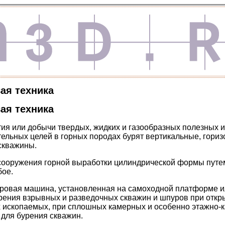
ая техника
ая техника
тия или добычи твердых, жидких и газообразных полезных и
ельных целей в горных породах бурят вертикальные, гори
скважины.
сооружения горной выработки цилиндрической формы путе
бое.
уровая машина, установленная на самоходной платформе и
ения взрывных и разведочных скважин и шпуров при откр
 ископаемых, при сплошных камерных и особенно этажно-
 для бурения скважин.