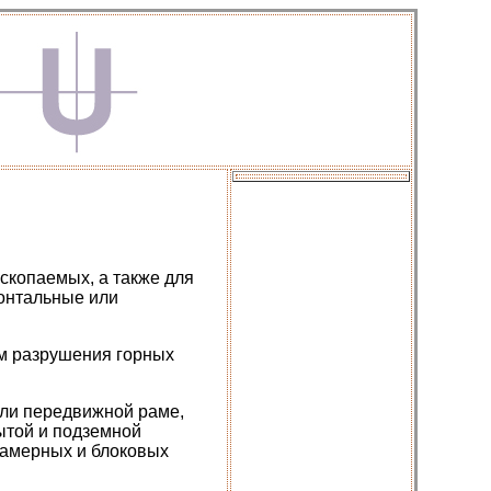
скопаемых, а также для
зонтальные или
м разрушения горных
ли передвижной раме,
ытой и подземной
камерных и блоковых