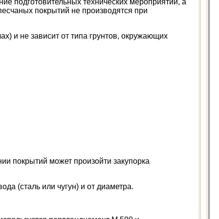
ние подготовительных технических мероприятий, а
песчаных покрытий не производятся при
ах) и не зависит от типа грунтов, окружающих
ении покрытий может произойти закупорка
да (сталь или чугун) и от диаметра.