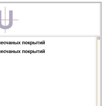
песчаных покрытий
песчаных покрытий