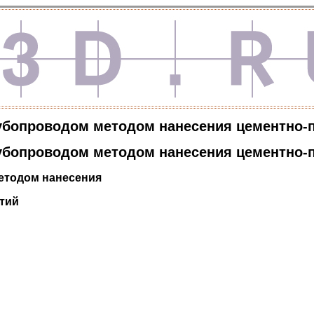
убопроводом методом нанесения цементно-
убопроводом методом нанесения цементно-
етодом нанесения
тий