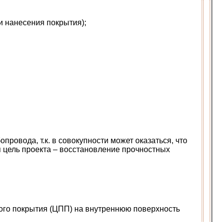
и нанесения покрытия);
ровода, т.к. в совокупности может оказаться, что
ая цель проекта – восстановление прочностных
ого покрытия (ЦПП) на внутреннюю поверхность