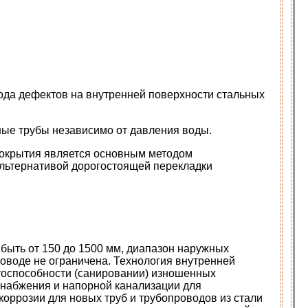
да дефектов на внутренней поверхности стальных
ные трубы независимо от давления воды.
покрытия является основным методом
альтернативой дорогостоящей перекладки
ыть от 150 до 1500 мм, диапазон наружных
роводе не ограничена. Технология внутренней
тоспособности (санировании) изношенных
снабжения и напорной канализации для
коррозии для новых труб и трубопроводов из стали