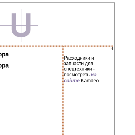
ора
Расходники и
запчасти для
ора
спецтехники -
на
посмотреть
сайте
Kamdeo.