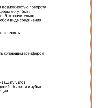
я возможностью поворота
йферы могут быть
в. Это значительно
любом виде соединения
 выполнять
ить копающим грейфером
 защиту узлов
ений. Челюсти и зубья
ации.