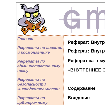
Главная
Реферат: Внутр
Рефераты по авиации
Реферат: Внутр
и космонавтике
Реферат на тему
Рефераты по
административному
«ВНУТРЕННЕЕ 
праву
Рефераты по
безопасности
Содержание
жизнедеятельности
Введение
Рефераты по
арбитражному