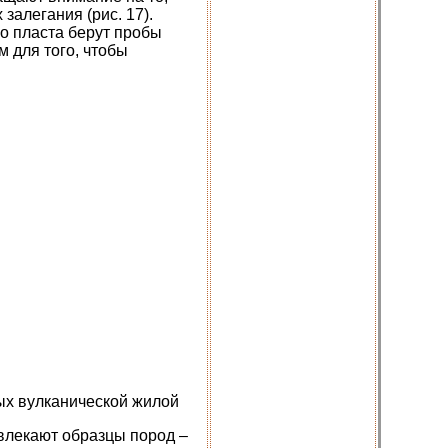
залегания (рис. 17).
о пласта берут пробы
 для того, чтобы
ых вулканической жилой
звлекают образцы пород –