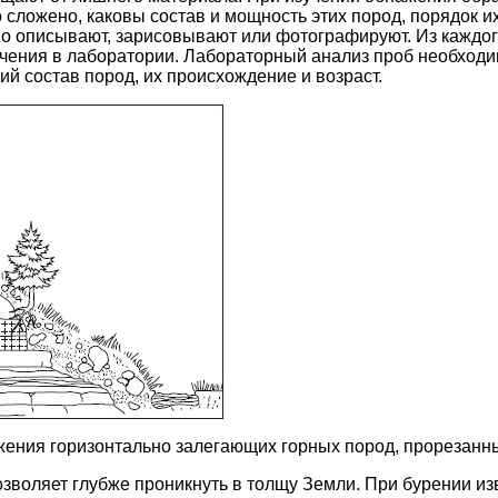
сложено, каковы состав и мощность этих пород, порядок их 
 описывают, зарисовывают или фотографируют. Из каждог
чения в лаборатории. Лабораторный анализ проб необходим
ий состав пород, их происхождение и возраст.
ения горизонтально залегающих горных пород, прорезанн
озволяет глубже проникнуть в толщу Земли. При бурении и