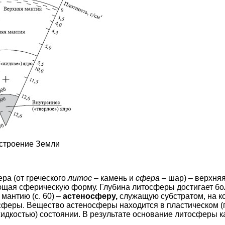
строение Земли
ра (от греческого
литос –
камень и
сфера –
шар) – верхня
щая сферическую форму. Глубина литосферы достигает бол
мантию (с. 60) –
астеносферу,
служащую субстратом, на 
осферы. Вещество астеносферы находится в пластическом 
идкостью) состоянии. В результате основание литосферы ка