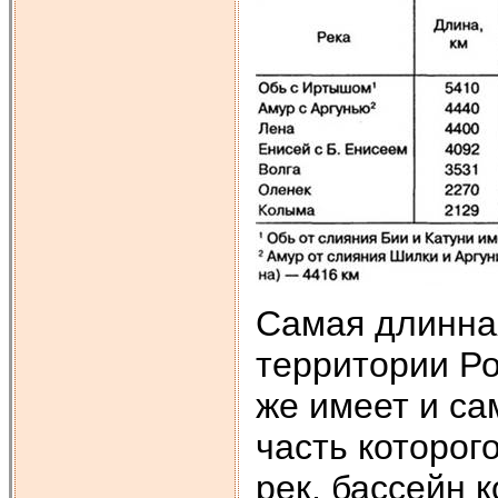
Самая длинная
территории Ро
же имеет и с
часть которог
рек, бассейн 