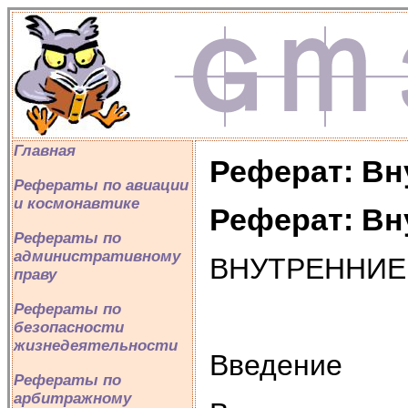
Главная
Реферат: Вн
Рефераты по авиации
и космонавтике
Реферат: Вн
Рефераты по
административному
ВНУТРЕННИЕ
праву
Рефераты по
безопасности
жизнедеятельности
Введение
Рефераты по
арбитражному