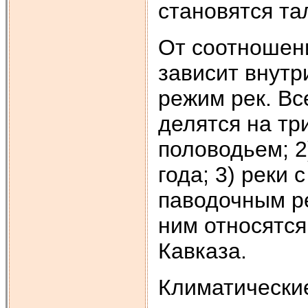
становятся та
От соотношен
зависит внутр
режим рек. Вс
делятся на три
половодьем; 2
года; 3) реки
паводочным р
ним относятся
Кавказа.
Климатические