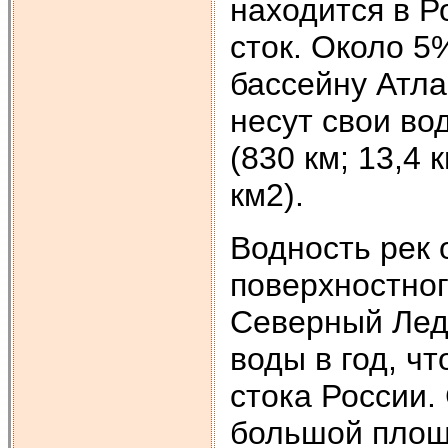
находится в Р
сток. Около 
бассейну Атла
несут свои вод
(830 км; 13,4 
км2).
Водность рек 
поверхностног
Северный Лед
воды в год, ч
стока России.
большой площ