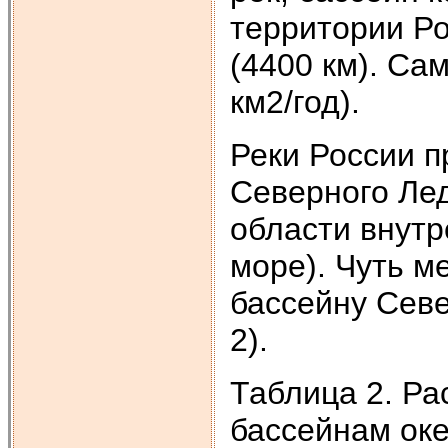
территории Ро
(4400 км). Са
км2/год).
Реки России п
Северного Лед
области внутр
море). Чуть м
бассейну Севе
2).
Таблица 2. Ра
бассейнам ок