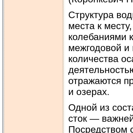
Структура вод
места к месту,
колебаниями к
межгодовой и
количества ос
деятельность
отражаются пр
и озерах.
Одной из сост
сток — важне
Посредством 