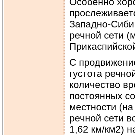
Особенно хор
прослеживаетс
Западно-Сиби
речной сети (
Прикаспийско
С продвижение
густота речно
количество вр
постоянных с
местности (на
речной сети в
1,62 км/км2) н