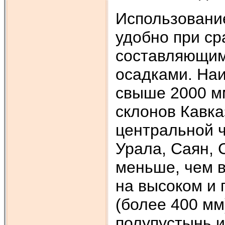
Использование
удобно при ср
составляющими
осадками. Наи
свыше 2000 мм
склонов Кавка
центральной ч
Урала, Саян, 
меньше, чем в
на высоком и
(более 400 м
полупустынь и