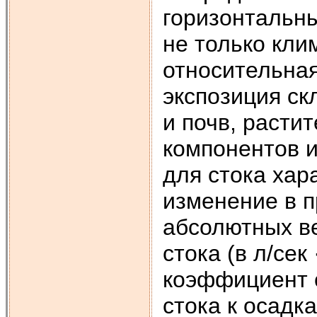
горизонтальны
не только кли
относительная
экспозиция ск
и почв, расти
компонентов и
для стока хар
изменение в п
абсолютных ве
стока (в л/се
коэффициент 
стока к осадка