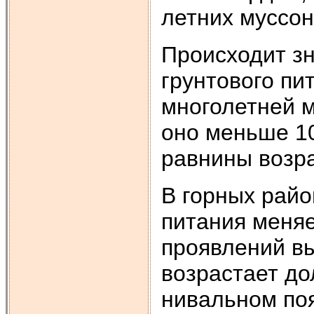
летних муссо
Происходит з
грунтового пи
многолетней 
оно меньше 10
равнины возра
В горных райо
питания меняе
проявлений вы
возрастает до
нивальном по