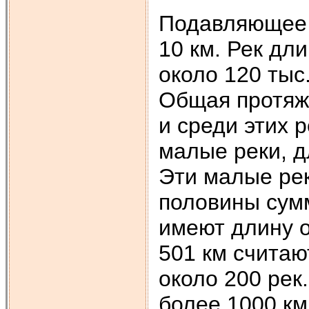
Подавляющее 
10 км. Рек дл
около 120 тыс
Общая протяже
и среди этих 
малые реки, д
Эти малые ре
половины сумм
имеют длину о
501 км считаю
около 200 рек
более 1000 км