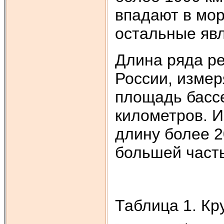
впадают в моря
остальные явл
Длина ряда ре
России, измер
площадь басс
километров. И
длину более 2
большей часть
Таблица 1. Кр