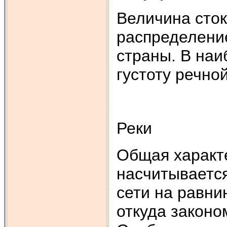
Величина сток
распределение
страны. В наи
густоту речной
Реки
Общая характе
насчитывается
сети на равни
откуда законо