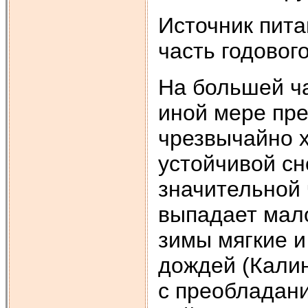
Источник пита
часть годовог
На большей ча
иной мере пре
чрезвычайно х
устойчивой сн
значительной 
выпадает мало
зимы мягкие и
дождей (Калин
с преобладани