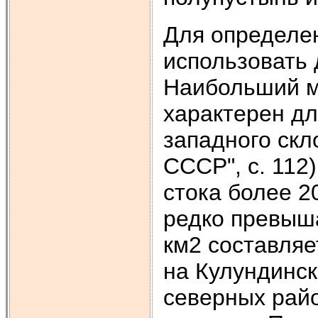
Для определен
использовать 
Наибольший мо
характерен дл
западного скл
СССР", с. 112
стока более 2
редко превышае
км2 составляе
на Кулундинск
северных райо