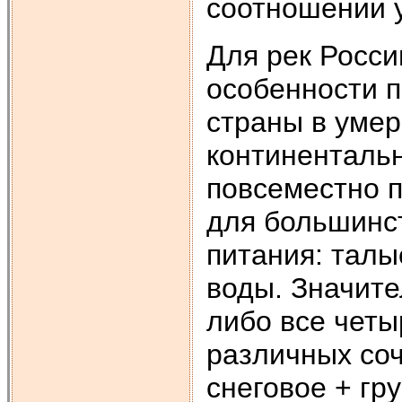
соотношении у
Для рек Росси
особенности п
страны в умер
континентальн
повсеместно п
для большинст
питания: талы
воды. Значите
либо все четы
различных соч
снеговое + гр