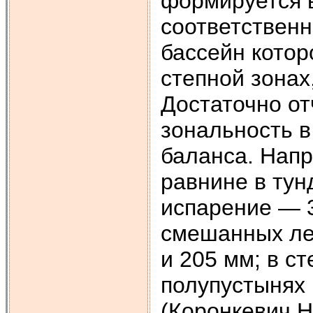
формируется в
соответственн
бассейн котор
степной зонах
Достаточно о
зональность в
баланса. Напр
равнине в тун
испарение — 3
смешанных ле
и 205 мм; в с
полупустынях 
(Коронкевич Н.