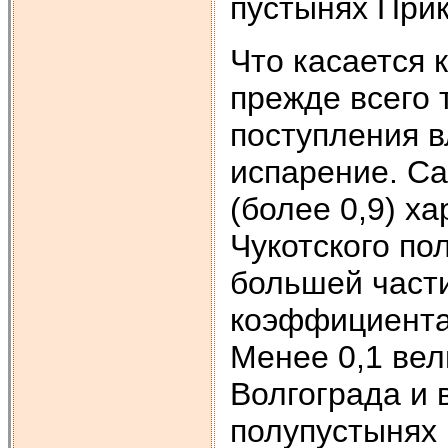
пустынях Прик
Что касается 
прежде всего 
поступления 
испарение. С
(более 0,9) х
Чукотского по
большей част
коэффициента
Менее 0,1 ве
Волгограда и 
полупустынях 