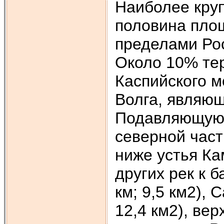
Наиболее кру
половина площ
пределами Рос
Около 10% тер
Каспийского м
Волга, являющ
Подавляющую ч
северной част
ниже устья Ка
других рек к 
км; 9,5 км2), 
12,4 км2), ве