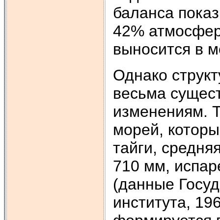
баланса показ
42% атмосферн
выносится в м
Однако структ
весьма сущес
изменениям. Т
морей, которы
тайги, средня
710 мм, испар
(данные Госуд
института, 196