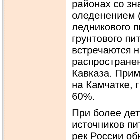
районах со з
оледенением (
ледникового п
грунтового пи
встречаются н
распространен
Кавказа. Прим
на Камчатке, 
60%.
При более де
источников пи
рек России об