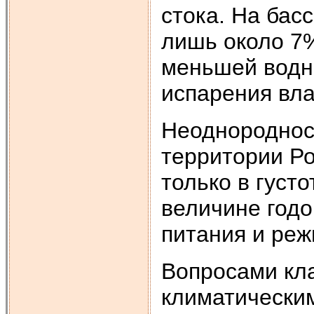
стока. На бас
лишь около 7%
меньшей водно
испарения вла
Неоднороднос
территории Ро
только в густо
величине годо
питания и реж
Вопросами кла
климатически