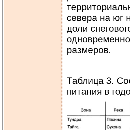
территориальн
севера на юг 
доли снегового
одновременно
размеров.
Таблица 3. С
питания в год