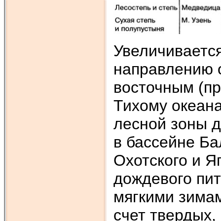
Увеличивается
направлению 
восточным (пр
Тихому океана
лесной зоны д
в бассейне Ба
Охотского и Я
дождевого пит
мягкими зимам
счет твердых,