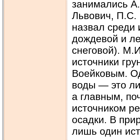
занимались А.
Львович, П.С. 
назвал среди 
дождевой и ле
снеговой). М.
источники гру
Воейковым. Од
воды — это ли
а главным, п
источником р
осадки. В при
лишь один ист