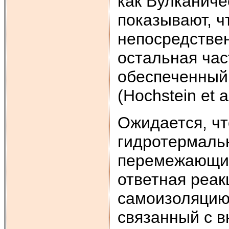
как Вулканиче
показывают, ч
непосредствен
остальная час
обеспеченный
(Hochstein et a
Ожидается, чт
гидротермаль
перемежающихс
ответная реак
самоизоляцию
связанный с в