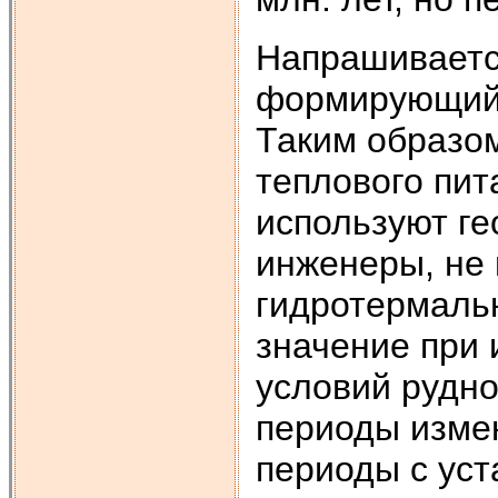
Напрашивается
формирующий 
Таким образо
теплового пит
используют г
инженеры, не
гидротермальн
значение при
условий рудно
периоды изме
периоды с ус