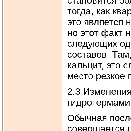
становится бо
тогда, как кв
это является
но этот факт 
следующих од
составов. Там
кальцит, это 
место резкое 
2.3 Изменения
гидротермами
Обычная посл
совершается п