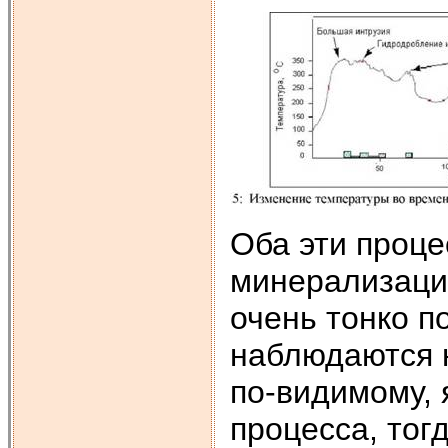
Оба эти проце
минерализацие
очень тонко п
наблюдаются 
по-видимому, 
процесса, тог