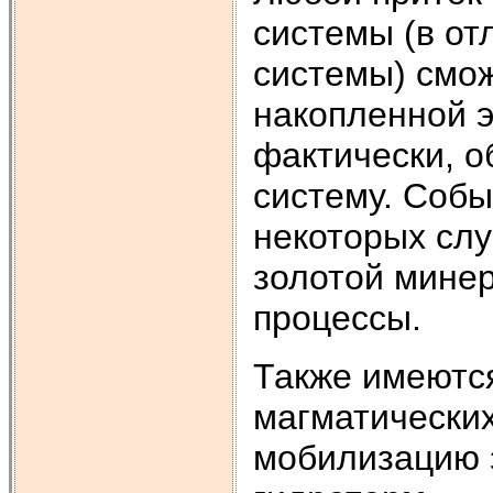
системы (в от
системы) смо
накопленной э
фактически, 
систему. Собы
некоторых сл
золотой мине
процессы.
Также имеютс
магматических
мобилизацию 