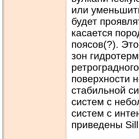
или уменьшить
будет проявля
касается поро
поясов(?). Эт
зон гидротер
ретроградного
поверхности 
стабильной с
систем с неб
систем с инте
приведены Silli