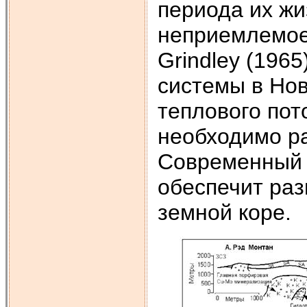
периода их жи
неприемлемое 
Grindley (196
системы в Но
теплового пот
необходимо ра
Современный 
обеспечит ра
земной коре.