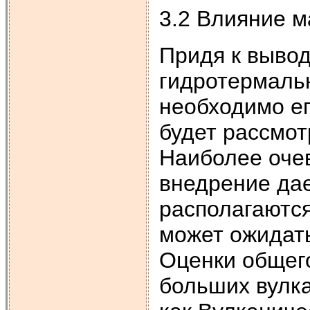
3.2 Влияние 
Придя к вывод
гидротермаль
необходимо е
будет рассмо
Наиболее оче
внедрение да
располагаются
может ожидат
Оценки общего
больших вулка