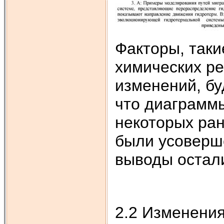
Факторы, таки
химических р
изменений, бу
что диаграмм
некоторых ран
были усоверше
выводы остал
2.2 Изменени