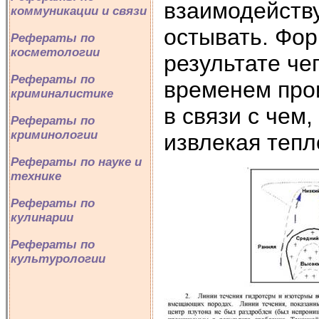
взаимодейств
коммуникации и связи
остывать. Фор
Рефераты по
косметологии
результате че
Рефераты по
временем про
криминалистике
в связи с чем,
Рефераты по
криминологии
извлекая тепл
Рефераты по науке и
технике
Рефераты по
кулинарии
Рефераты по
культурологии