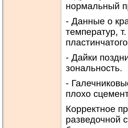
нормальный п
- Данные о к
температур, т
пластинчатого
- Дайки поздн
зональность.
- Галечниковы
плохо сцемен
Корректное пр
разведочной с