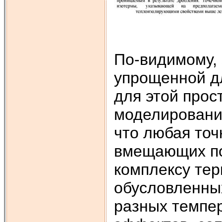
По-видимому, 
упрощенной д
для этой прос
моделировани
что любая точ
вмещающих по
комплексу тер
обусловленны
разных темпер