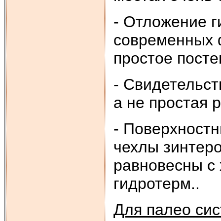
- Отложение 
современных ф
простое посте
- Свидетельст
а не простая 
- Поверхностн
чехлы зинтеро
равновесны с
гидротерм..
Для палео си