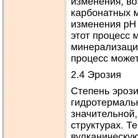
изменения, во
карбонатных 
изменения рН 
этот процесс 
минерализацие
процесс может
2.4 Эрозия
Степень эроз
гидротермаль
значительной,
структурах. Т
вулканическую