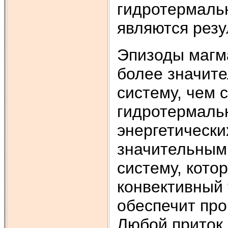
гидротермаль
являются резу
Эпизоды магма
более значит
систему, чем
гидротермаль
энергетически
значительным
систему, кото
конвективный 
обеспечит про
Любой приток 