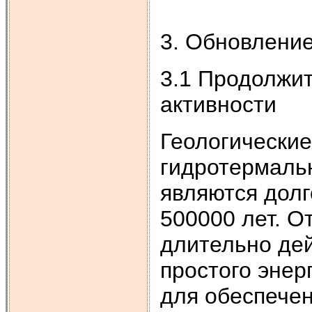
3. Обновлени
3.1 Продолжи
активности
Геологически
гидротермаль
являются дол
500000 лет. О
длительно де
простого энер
для обеспечен