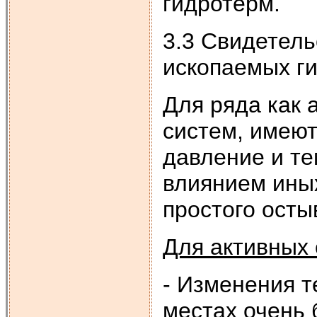
гидротерм.
3.3 Свидетел
ископаемых г
Для ряда как 
систем, имеют
давление и те
влиянием иных
простого осты
Для активных
- Изменения т
местах очень