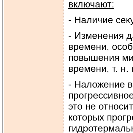
включают:
- Наличие сек
- Изменения 
времени, особ
повышения ми
времени, т. н
- Наложение в
прогрессивное
это не относи
которых прог
гидротермаль