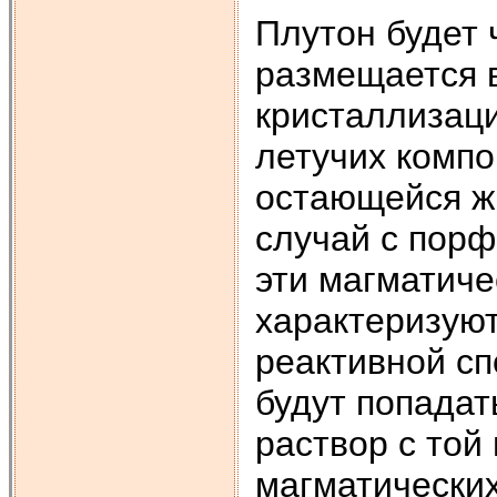
Плутон будет 
размещается 
кристаллизац
летучих компо
остающейся ж
случай с порф
эти магматиче
характеризую
реактивной сп
будут попадат
раствор с той
магматических