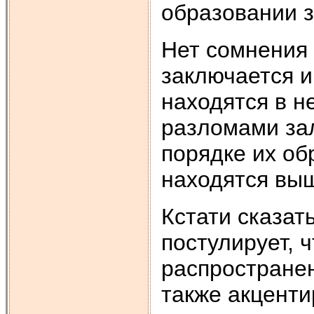
образовании з
Нет сомнения 
заключается и
находятся в н
разломами зал
порядке их о
находятся выш
Кстати сказат
постулирует, 
распространен
также акценти