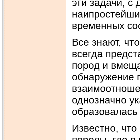
эти задачи, с
наипростейши
временных со
Все знают, чт
всегда предст
пород и вмеща
обнаружение п
взаимоотношени
однозначно ук
образовалась
Известно, что
породы, где в