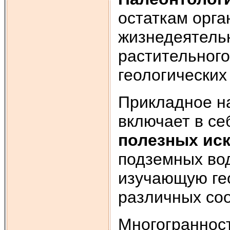
остаткам орга
жизнедеятель
растительног
геологических
Прикладное на
включает в се
полезных ис
подземных во
изучающую ге
различных соо
Многогранност