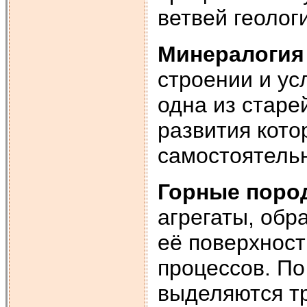
ветвей геолог
Минералогия
строении и ус
одна из старе
развития кото
самостоятельн
Горные поро
агрегаты, обр
её поверхност
процессов. По
выделяются тр