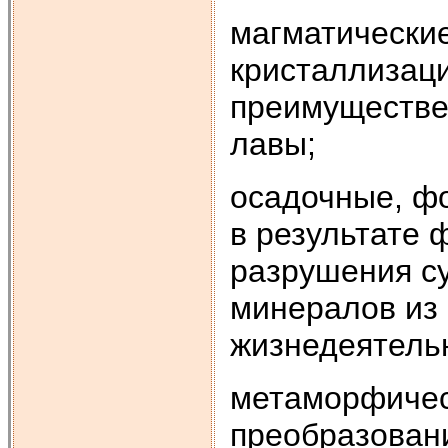
магматические
кристаллизац
преимуществе
лавы;
осадочные, ф
в результате 
разрушения с
минералов из 
жизнедеятель
метаморфичес
преобразован