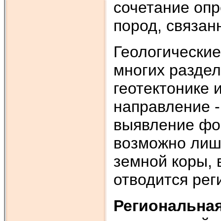
сочетание опр
пород, связан
Геологически
многих раздел
геотектонике 
направление -
выявление фор
возможно лишь
земной коры, 
отводится рег
Региональная