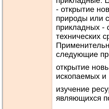
прикладные. 
- открытие но
природы или с
прикладных - 
технических с
Применительно
следующие пр
открытие нов
ископаемых и 
изучение ресу
являющихся п