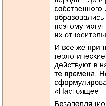
собственного 
образовались
поэтому могут
их относитель
И всё же прин
геологически
действуют в н
те времена. Н
сформулирова
«Настоящее —
Безапелляцио