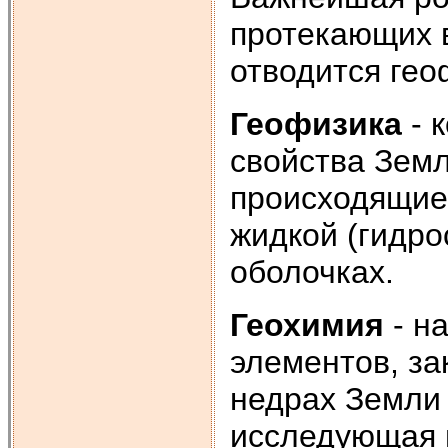
протекающих в
отводится гео
Геофизика
- 
свойства Земл
происходящие 
жидкой (гидро
оболочках.
Геохимия
- н
элементов, за
недрах Земли 
исследующая 