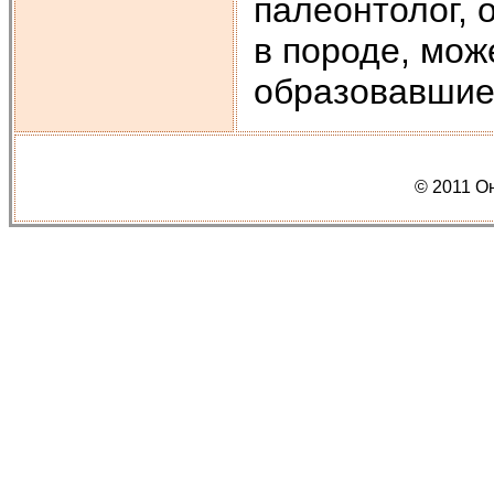
палеонтолог, 
в породе, мож
образовавшие
© 2011 О