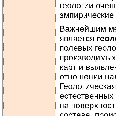
геологии очен
эмпирические
Важнейшим ме
является
геол
полевых геоло
производимых 
карт и выявле
отношении на
Геологическая
естественных 
на поверхност
состава, прои