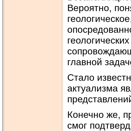
Вероятно, пон
геологическое
опосредованно
геологических
сопровождающи
главной задаче
Стало известн
актуализма яв
представлений
Конечно же, п
смог подтверд