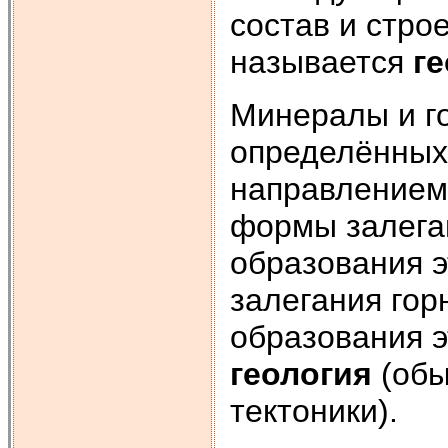
состав и стро
называется
г
Минералы и г
определённых
направлением 
формы залега
образования 
залегания гор
образования 
геология
(обы
тектоники).