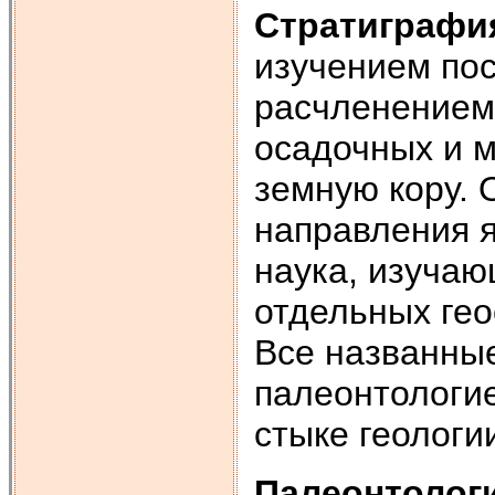
Стратиграфи
изучением по
расчленением
осадочных и 
земную кору.
направления 
наука, изучаю
отдельных гео
Все названные
палеонтологи
стыке геологи
Палеонтолог