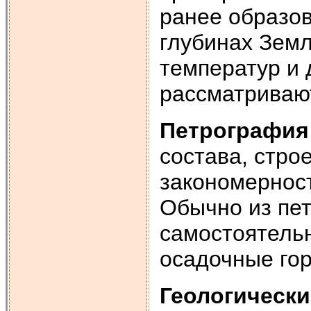
ранее образо
глубинах Земл
температур и 
рассматриваю
Петрография
состава, стро
закономерност
Обычно из пет
самостоятель
осадочные го
Геологическ