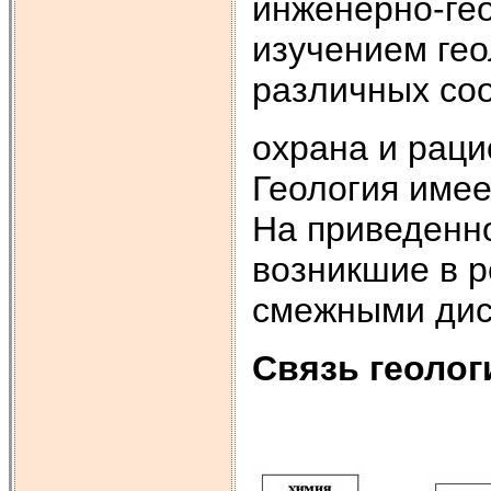
инженерно-гео
изучением гео
различных со
охрана и раци
Геология имее
На приведенно
возникшие в р
смежными дис
Связь геолог