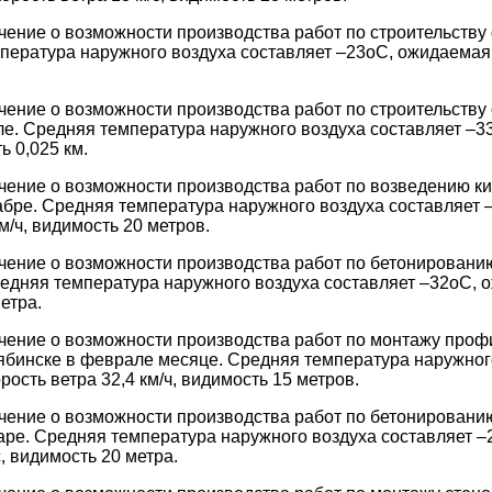
чение о возможности производства работ по строительству
пература наружного воздуха составляет –23оС, ожидаемая с
чение о возможности производства работ по строительству
е. Средняя температура наружного воздуха составляет –3
ь 0,025 км.
чение о возможности производства работ по возведению ки
абре. Средняя температура наружного воздуха составляет
км/ч, видимость 20 метров.
чение о возможности производства работ по бетонировани
редняя температура наружного воздуха составляет –32оС, 
метра.
чение о возможности производства работ по монтажу проф
ябинске в феврале месяце. Средняя температура наружного
ость ветра 32,4 км/ч, видимость 15 метров.
чение о возможности производства работ по бетонировани
аре. Средняя температура наружного воздуха составляет 
с, видимость 20 метра.