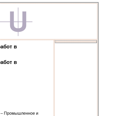
абот в
абот в
0 – Промышленное и