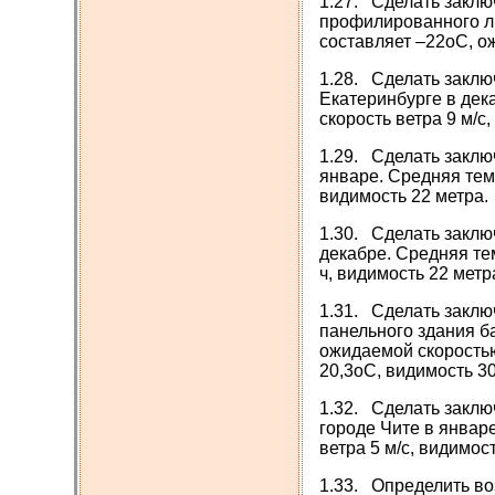
1.27. Сделать заклю
профилированного ли
составляет –22оС, ож
1.28. Сделать заклю
Екатеринбурге в дек
скорость ветра 9 м/с
1.29. Сделать заклю
январе. Средняя тем
видимость 22 метра.
1.30. Сделать заклю
декабре. Средняя те
ч, видимость 22 метр
1.31. Сделать заклю
панельного здания б
ожидаемой скоростью
20,3оС, видимость 30
1.32. Сделать заклю
городе Чите в январ
ветра 5 м/с, видимос
1.33. Определить во