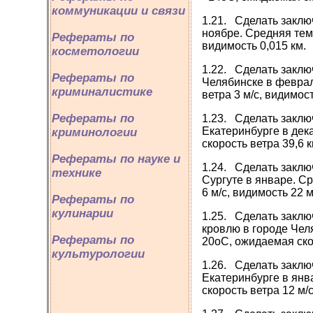
коммуникации и связи
1.21. Сделать заклю
ноябре. Средняя тем
Рефераты по
видимость 0,015 км.
косметологии
1.22. Сделать заклю
Рефераты по
Челябинске в феврал
криминалистике
ветра 3 м/с, видимост
Рефераты по
1.23. Сделать заклю
Екатеринбурге в дек
криминологии
скорость ветра 39,6 
Рефераты по науке и
1.24. Сделать заклю
технике
Сургуте в январе. С
6 м/с, видимость 22 
Рефераты по
кулинарии
1.25. Сделать заклю
кровлю в городе Чел
Рефераты по
20оС, ожидаемая скор
культурологии
1.26. Сделать заклю
Екатеринбурге в янв
скорость ветра 12 м/