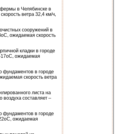
 фермы в Челябинске в
корость ветра 32,4 км/ч,
 очистных сооружений в
3оС, ожидаемая скорость
рпичной кладки в городе
 –17оС, ожидаемая
ю фундаментов в городе
ожидаемая скорость ветра
илированного листа на
 воздуха составляет –
ю фундаментов в городе
–22оС, ожидаемая