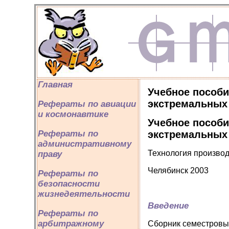
Главная
Учебное пособи
экстремальных
Рефераты по авиации
и космонавтике
Учебное пособи
экстремальных
Рефераты по
административному
Технология производ
праву
Челябинск 2003
Рефераты по
безопасности
жизнедеятельности
Введение
Рефераты по
арбитражному
Сборник семестровы