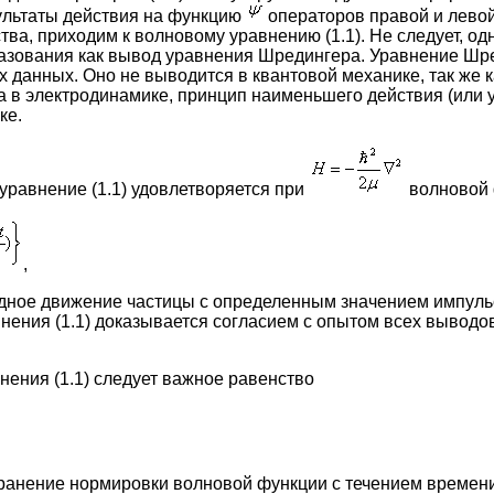
ультаты действия на функцию
операторов правой и левой
ва, приходим к волновому уравнению (1.1). Не следует, од
зования как вывод уравнения Шредингера. Уравнение Шр
данных. Оно не выводится в квантовой механике, так же к
 в электродинамике, принцип наименьшего действия (или 
ке.
 уравнение (1.1) удовлетворяется при
волновой 
,
ное движение частицы с определенным значением импульс
нения (1.1) доказывается согласием с опытом всех вывод
нения (1.1) следует важное равенство
анение нормировки волновой функции с течением времени.