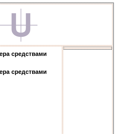
ера средствами
ера средствами