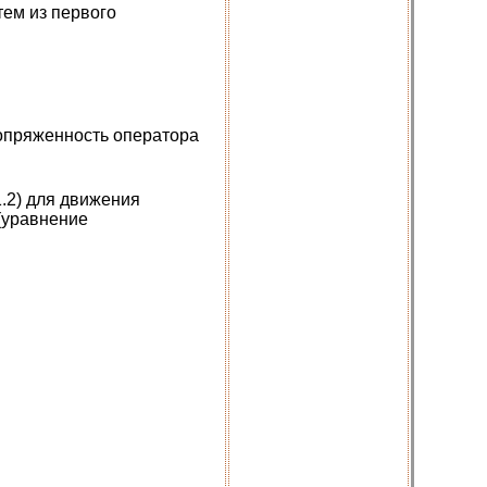
ем из первого
опряженность оператора
.2) для движения
(уравнение