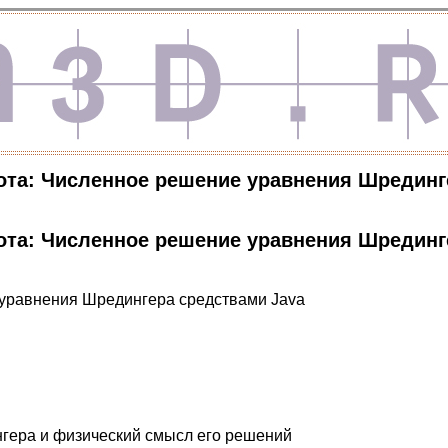
ота: Численное решение уравнения Шрединг
ота: Численное решение уравнения Шрединг
уравнения Шредингера средствами Java
гера и физический смысл его решений