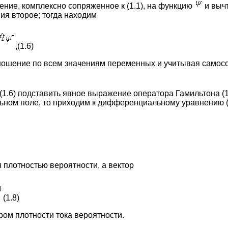
нение, комплексно сопряженное к (1.1), на функцию
и вычт
ия второе; тогда находим
,(1.6)
тношение по всем значениям переменных и учитывая самос
(1.6) подставить явное выражение оператора Гамильтона (1
льном поле, то приходим к дифференциальному уравнению 
 плотностью вероятности, а вектор
(1.8)
ром плотности тока вероятности.