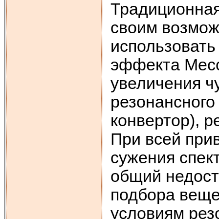
Традиционная
своим возмож
использовать
эффекта Месс
увеличения ч
резонансного
конвертор), 
При всей при
сужения спек
общий недост
подбора вещ
условиям рез