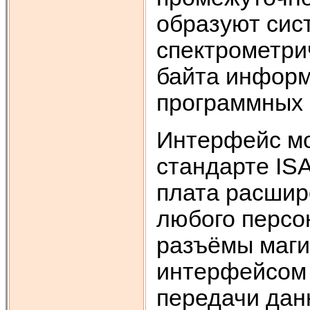
образуют сис
спектрометрич
байта информ
программных 
Интерфейс мо
стандарте ISA
плата расшир
любого персо
разъёмы маги
интерфейсом 
передачи дан