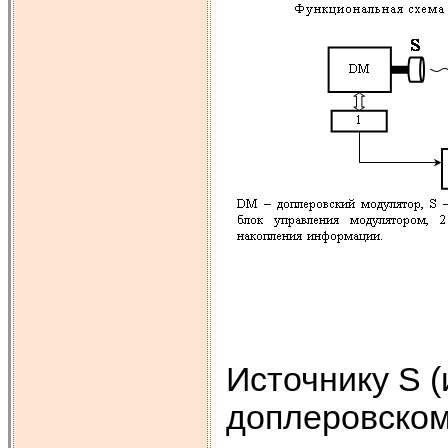
Источнику S (
доплеровском