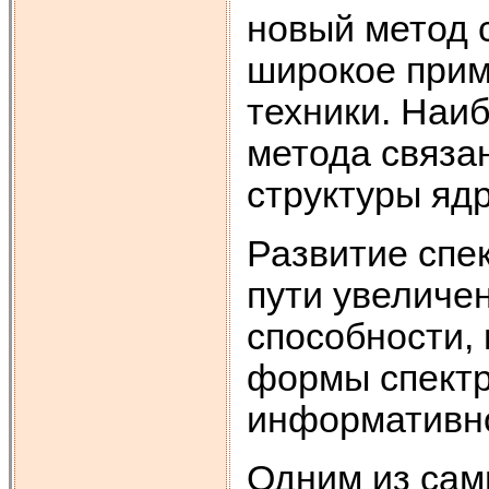
новый метод 
широкое прим
техники. Наи
метода связа
структуры ядр
Развитие спе
пути увеличе
способности,
формы спектр
информативн
Одним из сам