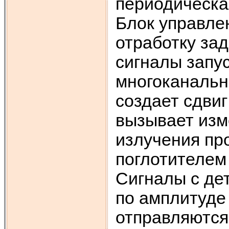
периодическа
Блок управле
отработку за
сигналы запу
многоканальн
создает сдвиг
вызывает изм
излучения пр
поглотителем
Сигналы с де
по амплитуде 
отправляются