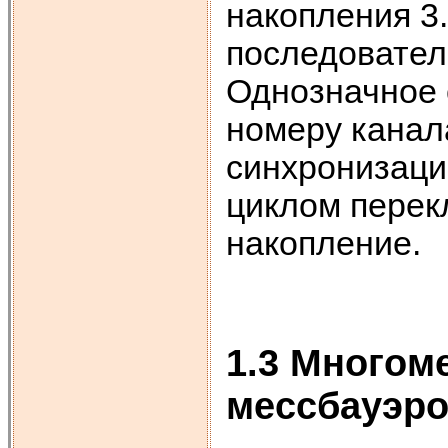
накопления 3
последовател
Однозначное 
номеру канал
синхронизаци
циклом перек
накопление.
1.3 Многом
мессбауэро