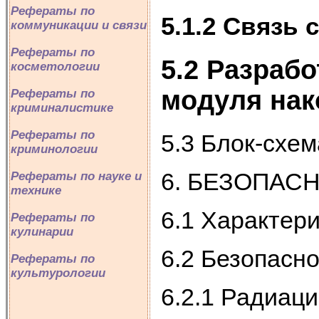
Рефераты по
5.1.2 Связь
коммуникации и связи
Рефераты по
5.2 Разраб
косметологии
модуля нак
Рефераты по
криминалистике
Рефераты по
5.3 Блок-схе
криминологии
6. БЕЗОПАС
Рефераты по науке и
технике
6.1 Характер
Рефераты по
кулинарии
6.2 Безопасно
Рефераты по
культурологии
6.2.1 Радиац