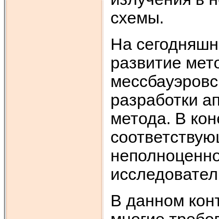
схемы.
На сегодняшн
развитие мет
мессбауэровс
разработки а
метода. В кон
соответствую
неполноценно
исследовател
В данном кон