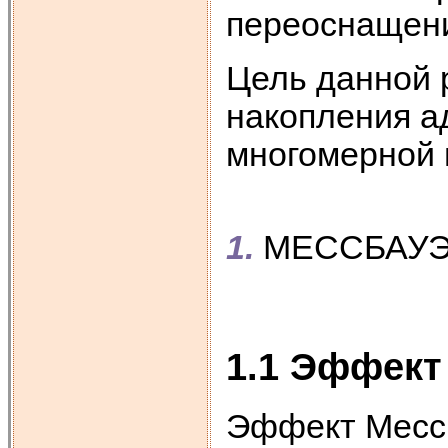
переоснащени
Цель данной 
накопления а
многомерной 
1.
МЕССБАУЭ
1.1 Эффект
Эффект Мессб