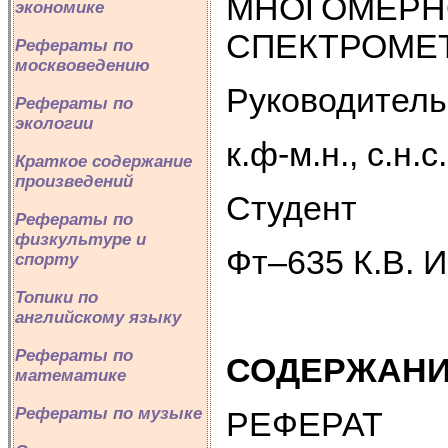
МНОГОМЕРН
экономике
СПЕКТРОМЕ
Рефераты по
москвоведению
Руководитель
Рефераты по
экологии
к.ф-м.н., с.н.
Краткое содержание
произведений
Студент
Рефераты по
физкультуре и
Фт–635 К.В. 
спорту
Топики по
английскому языку
Рефераты по
СОДЕРЖАН
математике
Рефераты по музыке
РЕФЕРАТ