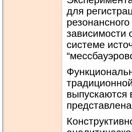
для регистра
резонансного
зависимости 
системе исто
“мессбауэровс
Функциональн
традиционной
выпускаются 
представлена 
Конструктивно