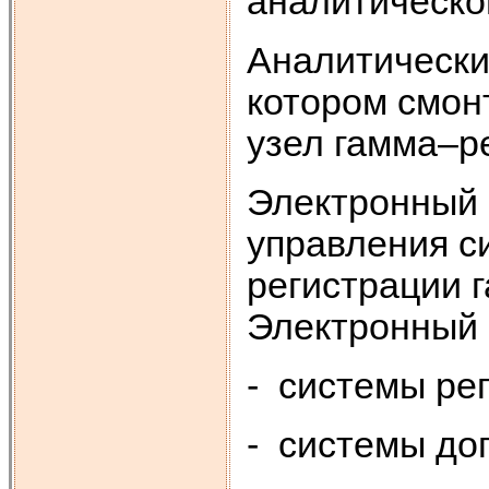
аналитическог
Аналитический
котором смон
узел гамма–р
Электронный 
управления с
регистрации 
Электронный б
- системы ре
- системы до