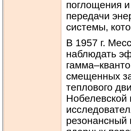
поглощения и
передачи эне
системы, кото
В 1957 г. Мес
наблюдать эф
гамма–кванто
смещенных за
теплового дв
Нобелевской п
исследовател
резонансный 