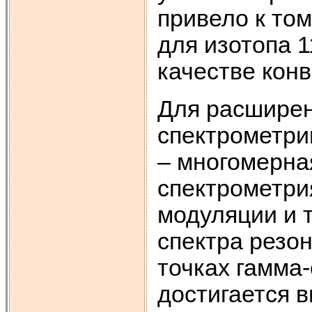
привело к том
для изотопа 
качестве конв
Для расширен
спектрометри
– многомерна
спектрометрия
модуляции и 
спектра резон
точках гамма
достигается 