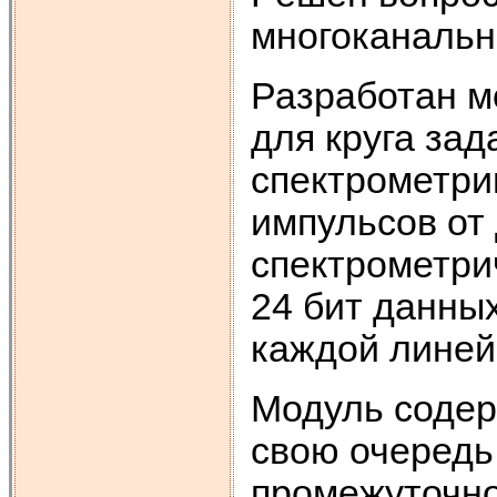
многоканальн
Разработан м
для круга за
спектрометри
импульсов от
спектрометри
24 бит данных
каждой линей
Модуль содер
свою очередь 
промежуточно