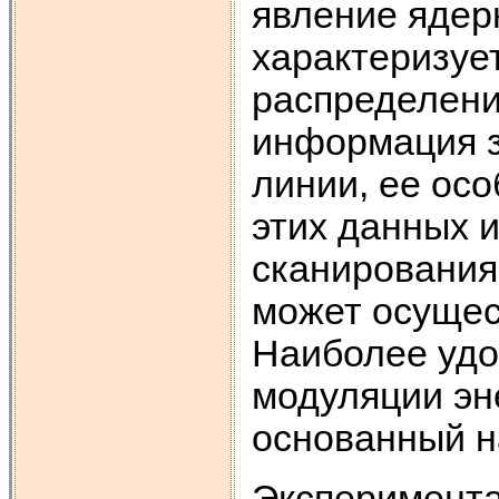
явление ядер
характеризуе
распределени
информация з
линии, ее ос
этих данных и
сканирования
может осущес
Наиболее удо
модуляции эн
основанный н
Эксперимента