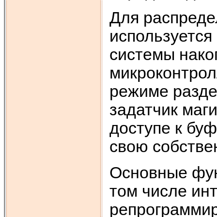
Для распреде
используется
системы нако
микроконтрол
режиме разде
задатчик маг
доступе к бу
свою собстве
Основные фун
том числе ин
репрограмми