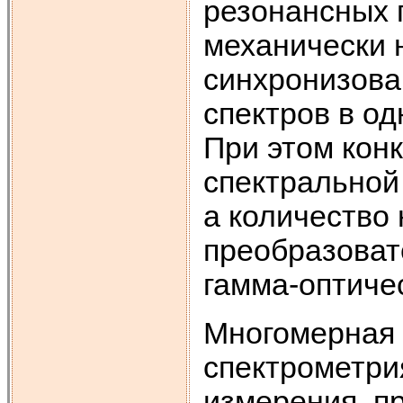
резонансных 
механически 
синхронизова
спектров в од
При этом кон
спектральной
а количество
преобразоват
гамма-оптиче
Многомерная 
спектрометри
измерения, п