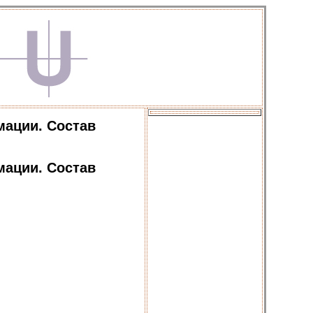
мации. Состав
мации. Состав