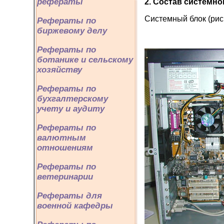
рефераты
2. Состав системно
Системный блок (рис.
Рефераты по
биржевому делу
Рефераты по
ботанике и сельскому
хозяйству
Рефераты по
бухгалтерскому
учету и аудиту
Рефераты по
валютным
отношениям
Рефераты по
ветеринарии
Рефераты для
военной кафедры