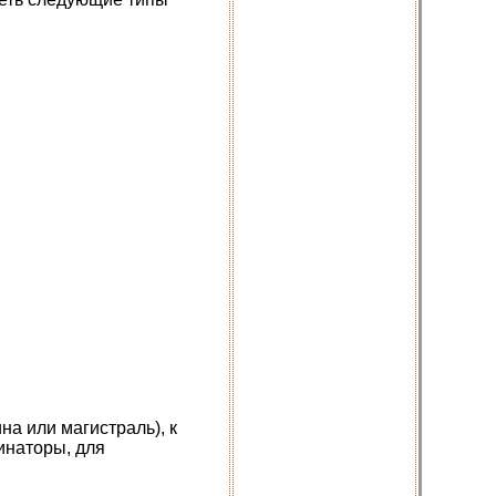
а или магистраль), к
инаторы, для