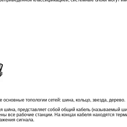
основные топологии сетей: шина, кольцо, звезда, дерево.
я ши́на, представляет собой общий кабель (называемый шин
ны все рабочие станции. На концах кабеля находятся терм
ажения сигнала.