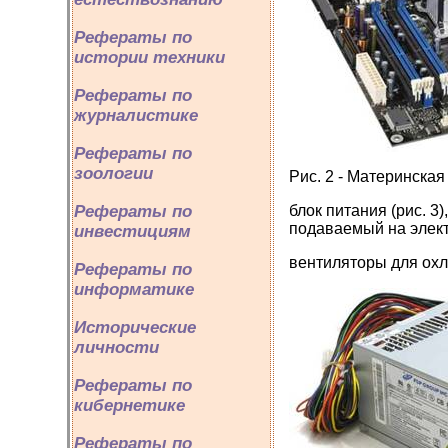
Рефераты по
истории техники
Рефераты по
журналистике
Рефераты по
зоологии
Рис. 2 - Материнская
блок питания (рис. 3
Рефераты по
подаваемый на элек
инвестициям
вентиляторы для ох
Рефераты по
информатике
Исторические
личности
Рефераты по
кибернетике
Рефераты по