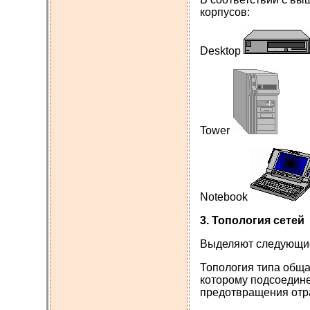
корпусов:
Desktop
Tower
Notebook
3. Топология сетей
Выделяют следующие 
Топология типа обща
которому подсоедине
предотвращения отр