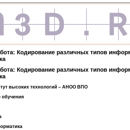
бота: Кодирование различных типов инфор
ка
бота: Кодирование различных типов инфор
ка
тут высоких технологий – АНОО ВПО
о обучения
а
форматика