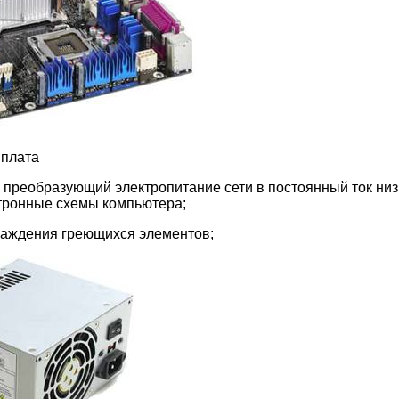
 плата
), преобразующий электропитание сети в постоянный ток ни
тронные схемы компьютера;
лаждения греющихся элементов;