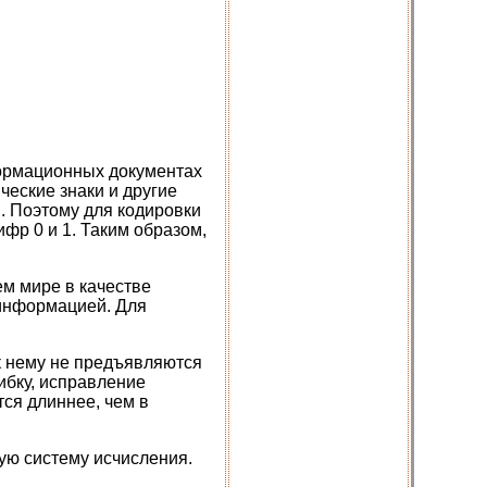
формационных документах
ческие знаки и другие
. Поэтому для кодировки
фр 0 и 1. Таким образом,
ем мире в качестве
 информацией. Для
 к нему не предъявляются
ибку, исправление
ся длиннее, чем в
ую систему исчисления.