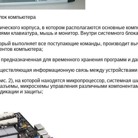
блок компьютера
лического корпуса, в котором располагаются основные ком
ями клавиатура, мышь и монитор. Внутри системного блок
орый выполняет все поступающие команды, производит вы
ентов компьютера;
 предназначенная для временного хранения программ и да
уществляющая информационную связь между устройствами
ис. 2), на которой находятся микропроцессор, системная ш
азъемы, микросхемы управления различными компонентами
дикации и защиты;