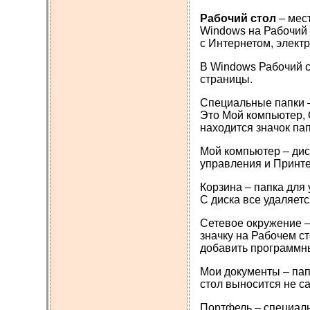
Рабочий стол
– мест
Windows на Рабочий 
с Интернетом, электр
В Windows Рабочий с
страницы.
Специальные папки –
Это Мой компьютер, 
находится значок па
Мой компьютер – дис
управления и Принте
Корзина – папка для
С диска все удаляетс
Сетевое окружение –
значку на Рабочем с
добавить программн
Мои документы – пап
стол выносится не с
Портфель – специаль