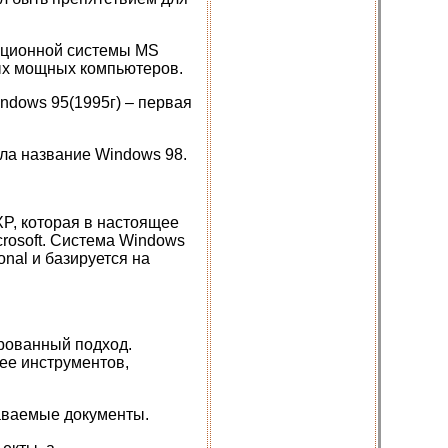
ационной системы MS
ых мощных компьютеров.
ndows 95(1995г) – первая
а название Windows 98.
P, которая в настоящее
rosoft. Система Windows
nal и базируется на
рованный подход.
ее инструментов,
аваемые документы.