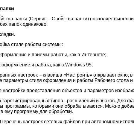
 папки
йства папки (Сервис – Свойства папки) позволяет выполни
сех папок одинаково.
кладки.
ойка стиля работы системы:
формление и приемы работы, как в Интернете;
 оформление и работа, как в Windows 95;
ранных настроек – клавиша «Настроить» открывает окно, в
е параметры стиля оформления и работы Рабочего стола и 
 настройки представления объектов и параметров изображ
 зарегистрированных типов - расширений и знаков. Для фа
тны программы, которыми они обрабатываются. Можно доба
в ему программу для обработки.
Перечень настроек сетевых файлов при автономном испол