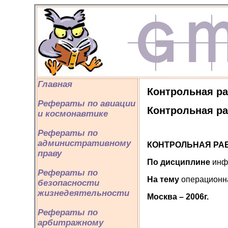
Главная
Контрольная ра
Рефераты по авиации
Контрольная ра
и космонавтике
Рефераты по
административному
КОНТРОЛЬНАЯ РА
праву
По дисциплине
инф
Рефераты по
На тему
операционн
безопасности
жизнедеятельности
Москва – 2006г.
Рефераты по
арбитражному