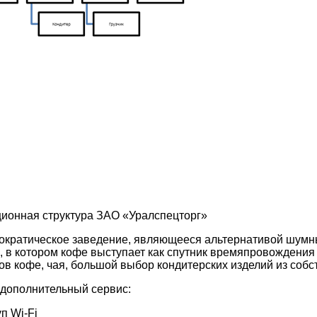
ционная структура ЗАО «Уралспецторг»
ократическое заведение, являющееся альтернативой шум
, в котором кофе выступает как спутник времяпровождения 
тов кофе, чая, большой выбор кондитерских изделий из собс
 дополнительный сервис:
п Wi-Fi