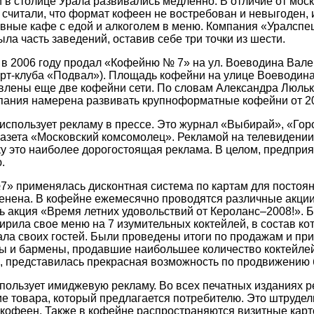
 в столице Урала развивались медленно. В отличие от моск
считали, что формат кофеен не востребован и невыгоден, 
вные кафе с едой и алкоголем в меню. Компания «Уралспец
ла часть заведений, оставив себе три точки из шести.
в 2006 году продал «Кофейню № 7» на ул. Воеводина Вал
рт-клуба «Подвал»). Площадь кофейни на улице Воеводина 
влены еще две кофейни сети. По словам Александра Люльк
пания намерена развивать крупноформатные кофейни от 200
спользует рекламу в прессе. Это журнал «Выбирай», «Гор
газета «Московский комсомолец». Рекламой на телевидении
ку это наиболее дорогостоящая реклама. В целом, предпри
.
» применялась дисконтная система по картам для постоянн
менена. В кофейне ежемесячно проводятся различные акции
 акция «Время летних удовольствий от Кероланс–2008!». Б
ила свое меню на 7 изумительных коктейлей, в состав ко
ала своих гостей. Были проведены итоги по продажам и п
 и бармены, продавшие наибольшее количество коктейлей
 представилась прекрасная возможность по продвижению 
ользует имиджевую рекламу. Во всех печатных изданиях 
е товара, который предлагается потребителю. Это штрудель
кофеен. Также в кофейне распространяются визитные карт