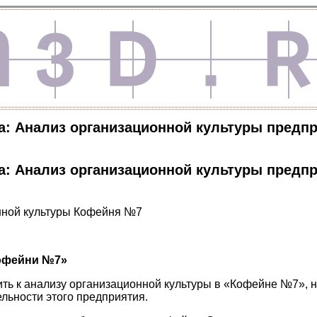
а: Анализ организационной культуры предп
а: Анализ организационной культуры предп
нной культуры Кофейня №7
Кофейни №7»
ть к анализу организационной культуры в «Кофейне №7», 
ельности этого предприятия.