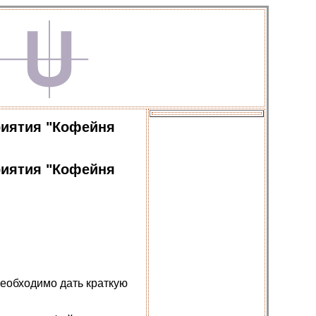
риятия "Кофейня
риятия "Кофейня
необходимо дать краткую