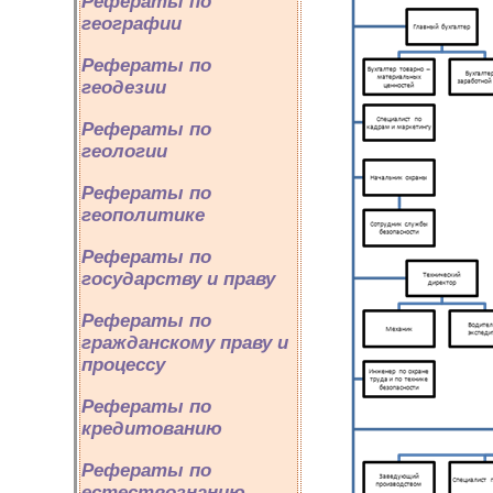
Рефераты по
географии
Рефераты по
геодезии
Рефераты по
геологии
Рефераты по
геополитике
Рефераты по
государству и праву
Рефераты по
гражданскому праву и
процессу
Рефераты по
кредитованию
Рефераты по
естествознанию