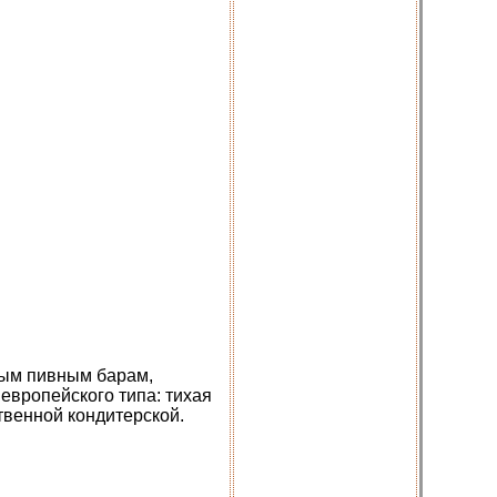
ным пивным барам,
европейского типа: тихая
твенной кондитерской.