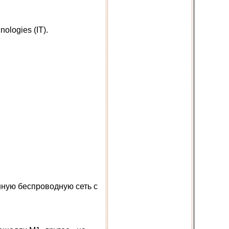
logies (IT).
нную беспроводную сеть с