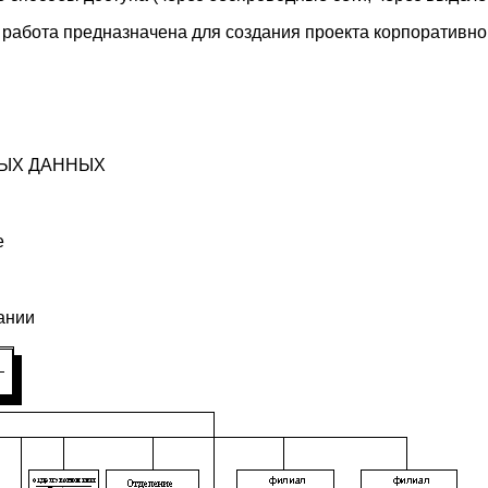
работа предназначена для создания проекта корпоративно
НЫХ ДАННЫХ
е
пании