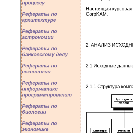
процессу
Настоящая курсовая 
Рефераты по
CorpKAM.
архитектуре
Рефераты по
астрономии
2. АНАЛИЗ ИСХОД
Рефераты по
банковскому делу
Рефераты по
2.1 Исходные данны
сексологии
Рефераты по
2.1.1 Структура ком
информатике
программированию
Рефераты по
биологии
Рефераты по
экономике