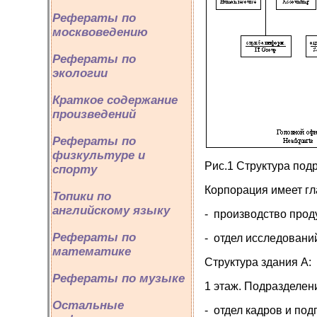
Рефераты по
москвоведению
Рефераты по
экологии
Краткое содержание
произведений
Рефераты по
физкультуре и
Рис.1 Структура по
спорту
Корпорация имеет гл
Топики по
английскому языку
- производство проду
Рефераты по
- отдел исследований
математике
Структура здания А:
Рефераты по музыке
1 этаж. Подразделен
Остальные
- отдел кадров и по