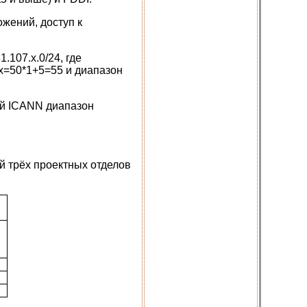
жений, доступ к
.107.х.0/24, где
 x=50*1+5=55 и диапазон
ый ICANN диапазон
й трёх проектных отделов