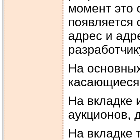
момент это 
появляется 
адрес и адр
разработчик
На основных
касающиеся 
На вкладке 
аукционов, 
На вкладке 