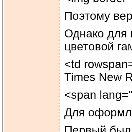
Поэтому вер
Однако для 
цветовой га
<td rowspan=
Times New Ro
<span lang=
Для оформле
Первый был 