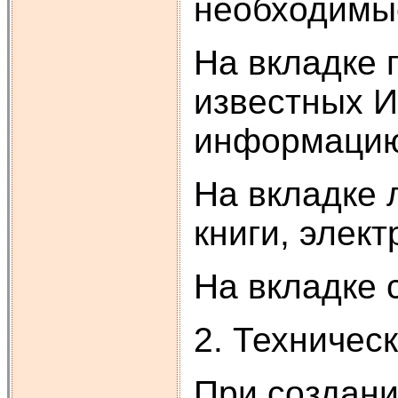
необходимые
На вкладке 
известных И
информацию 
На вкладке 
книги, элек
На вкладке 
2. Техничес
При создани