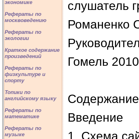
слушатель г
экономике
Рефераты по
москвоведению
Романенко О
Рефераты по
экологии
Руководител
Краткое содержание
произведений
Гомель 2010
Рефераты по
физкультуре и
спорту
Топики по
Содержание
английскому языку
Рефераты по
Введение
математике
Рефераты по
1. Схема са
музыке