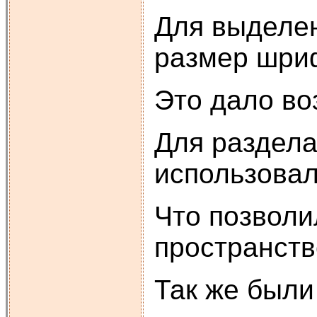
Для выделен
размер шрифт
Это дало во
Для раздела
использовал
Что позвол
пространств
Так же были