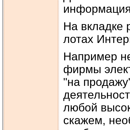
информация 
На вкладке 
лотах Интер
Например н
фирмы элект
"на продажу
деятельност
любой высок
скажем, нео