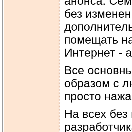
анонса. Сем
без изменен
дополнитель
помещать на
Интернет - а
Все основны
образом с л
просто нажа
На всех без
разработчик