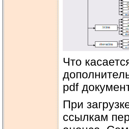
Что касаетс
дополнитель
pdf документ
При загрузк
ссылкам пер