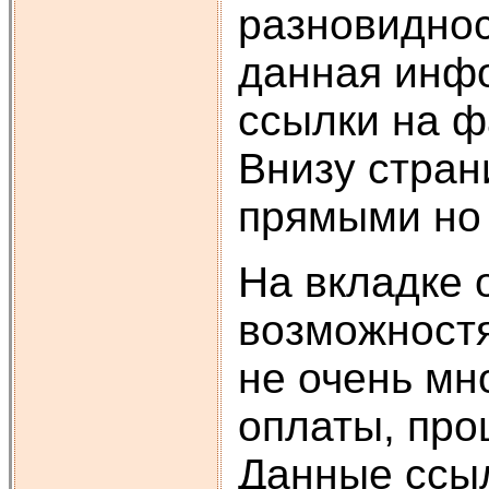
разновиднос
данная инфо
ссылки на ф
Внизу стра
прямыми но
На вкладке 
возможностя
не очень мн
оплаты, про
Данные ссыл