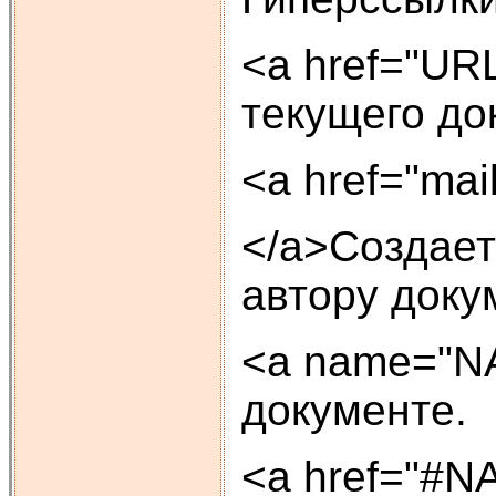
<a href="UR
текущего до
<a href="mai
</a>Создает
автору доку
<a name="NA
документе.
<a href="#N