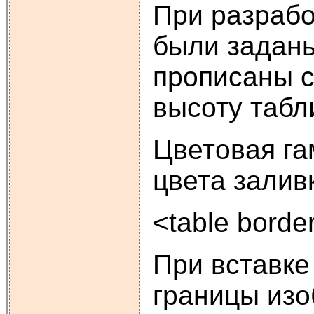
При разрабо
были заданы
прописаны с
высоту табл
Цветовая га
цвета залив
<table borde
При вставке
границы изо