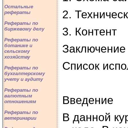
Остальные
2. Техничес
рефераты
Рефераты по
3. Контент
биржевому делу
Рефераты по
Заключение
ботанике и
сельскому
хозяйству
Список испо
Рефераты по
бухгалтерскому
учету и аудиту
Рефераты по
валютным
Введение
отношениям
Рефераты по
В данной ку
ветеринарии