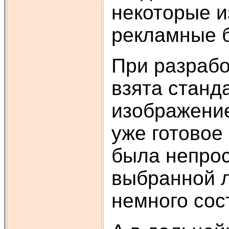
некоторые и
рекламные 
При разрабо
взята станд
изображение
уже готовое
была непрос
выбранной л
немного со