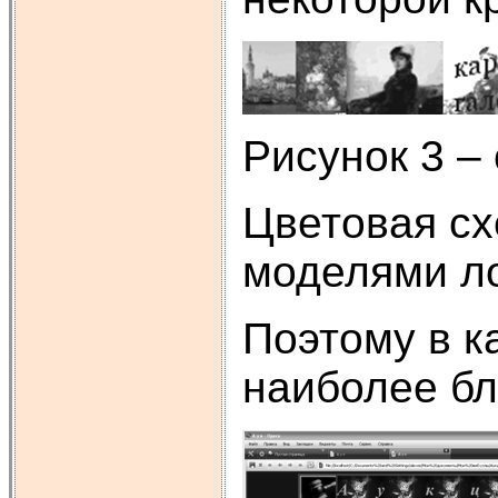
Рисунок 3 –
Цветовая сх
моделями ло
Поэтому в к
наиболее бл