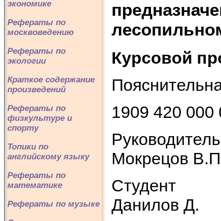
экономике
предназначе
Рефераты по
лесопильно
москвоведению
Рефераты по
Курсовой пр
экологии
Краткое содержание
Пояснительна
произведений
1909 420 000
Рефераты по
физкультуре и
спорту
Рук
Топики по
Мокрецов В.П
английскому языку
Рефераты по
С
математике
Данилов Д.
Рефераты по музыке