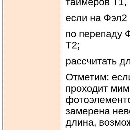
таймеров Т1, 
если на Фэл2 
по перепаду Ф
Т2;
рассчитать дл
Отметим: если
проходит мим
фотоэлементо
замерена нев
длина, возмо