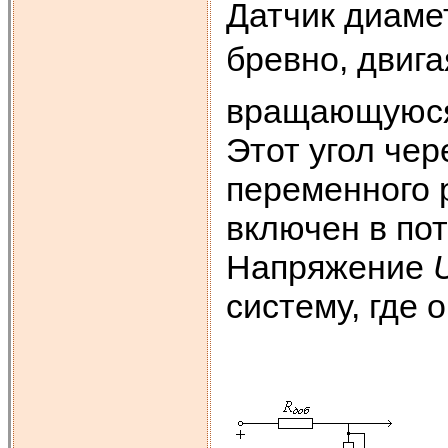
Датчик диаме
бревно, двига
вращающуюся 
Этот угол чер
переменного 
включен в пот
Напряжение
систему, где