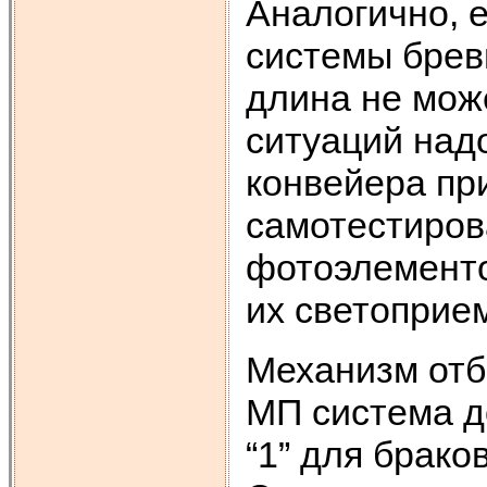
Аналогично, 
системы бревн
длина не мож
ситуаций над
конвейера пр
самотестиров
фотоэлементов
их светоприе
Механизм отб
МП система д
“1” для брако