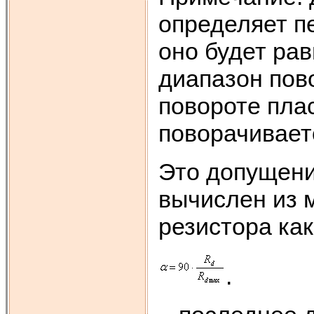
определяет п
оно будет ра
диапазон пово
повороте пла
поворачивает
Это допущение
вычислен из 
резистора как
.