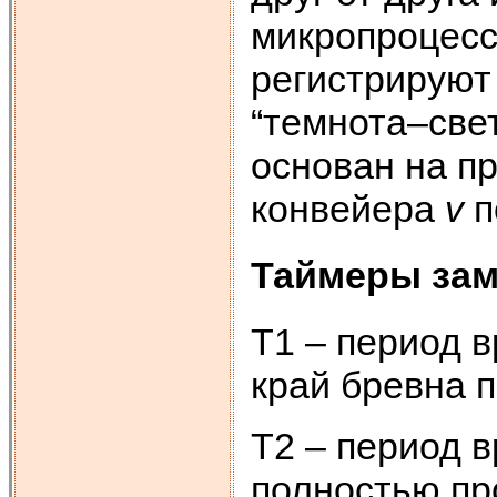
микропроцесс
регистрируют
“темнота–све
основан на п
конвейера
v
п
Таймеры зам
T1 – период в
край бревна п
Т2 – период в
полностью пр