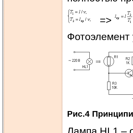
=>
Фотоэлемент 
Рис.4 Принцип
Лампа HL1 – 