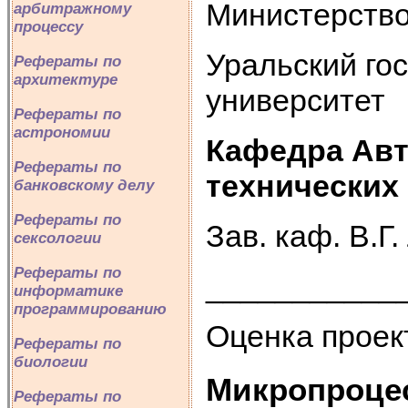
Министерство
арбитражному
процессу
Уральский го
Рефераты по
архитектуре
университет
Рефераты по
астрономии
Кафедра Авт
Рефераты по
технических
банковскому делу
Рефераты по
Зав. каф. В.Г
сексологии
Рефераты по
___________
информатике
программированию
Оценка проек
Рефераты по
биологии
Микропроцес
Рефераты по