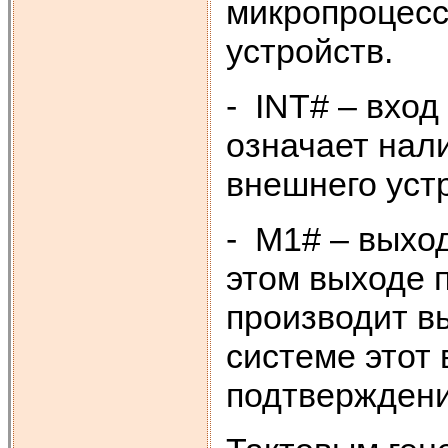
микропроцесс
устройств.
- INT# – вход
означает нал
внешнего уст
- M1# – выхо
этом выходе 
производит в
системе этот
подтверждени