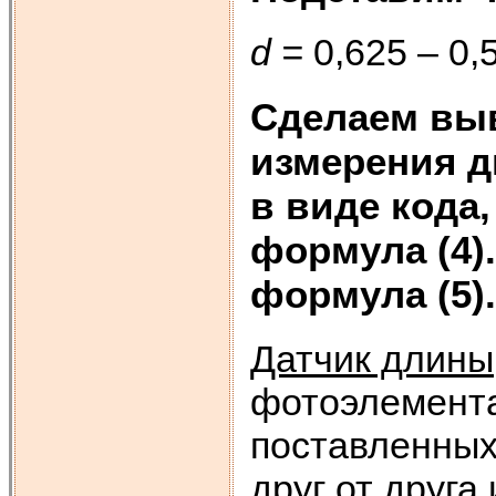
d
=
0,62
Сделаем вы
измерения д
в виде кода,
формула (4)
формула (5).
Датчик длины
фотоэлементах
поставленных
друг от друга