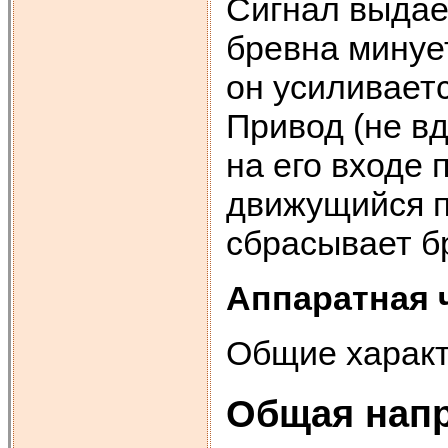
Сигнал выдает
бревна минует
он усиливаетс
Привод (не вд
на его входе
движущийся по
сбрасывает б
Аппаратная 
Общие характ
Общая напр