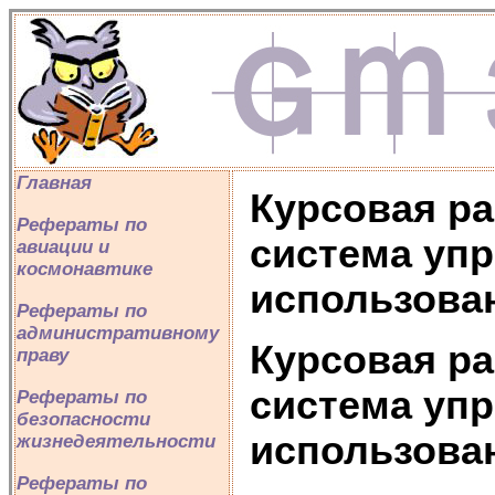
Главная
Курсовая р
Рефераты по
система упр
авиации и
космонавтике
использова
Рефераты по
административному
Курсовая р
праву
система упр
Рефераты по
безопасности
использова
жизнедеятельности
Рефераты по