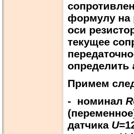
сопротивлен
формулу на р
оси резистор
текущее сопр
передаточно
определить 
Примем сле
- номинал
R
(переменное
датчика
U
=1