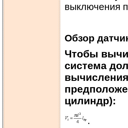
выключения п
Обзор датчи
Чтобы вычи
система до
вычисления
предположен
цилиндр):