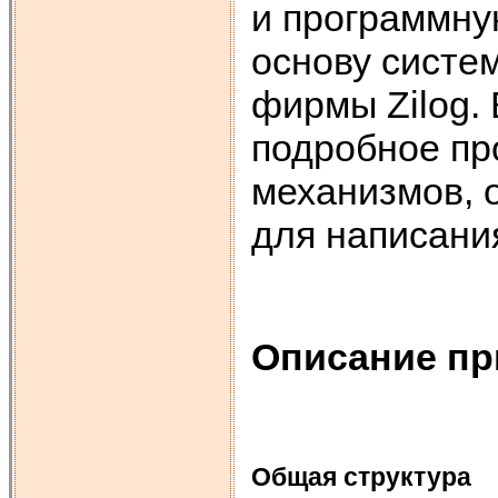
и программну
основу систе
фирмы Zilog. 
подробное пр
механизмов, 
для написани
Описание пр
Общая структура