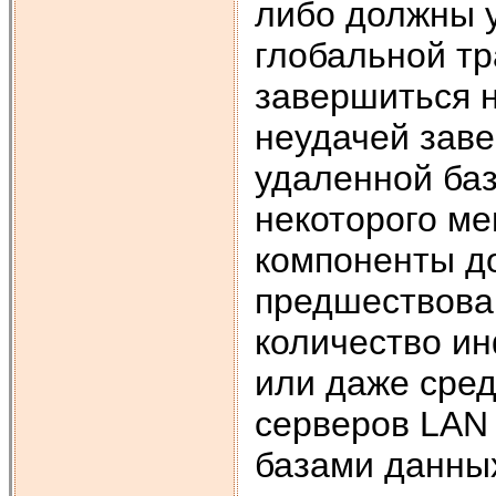
либо должны 
глобальной тр
завершиться н
неудачей зав
удаленной ба
некоторого ме
компоненты д
предшествова
количество и
или даже сре
серверов LAN 
базами данных