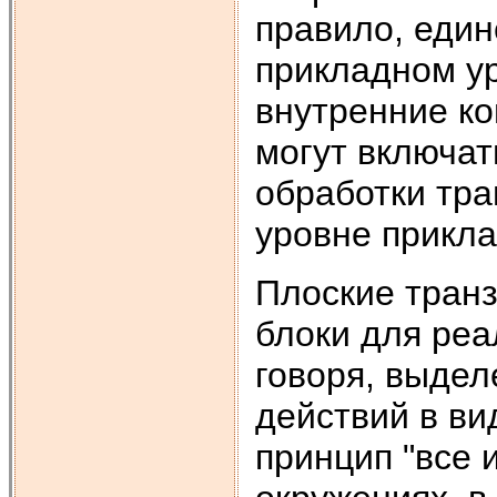
правило, еди
прикладном ур
внутренние к
могут включа
обработки тра
уровне прикл
Плоские транз
блоки для реа
говоря, выдел
действий в ви
принцип "все 