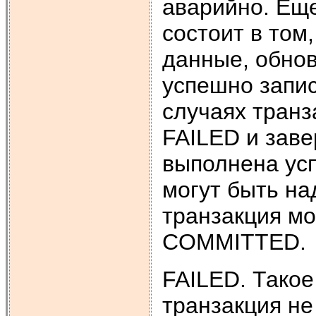
аварийно. Еще
состоит в том,
данные, обно
успешно запи
случаях транз
FAILED и заве
выполнена усп
могут быть на
транзакция мо
COMMITTED.
FAILED. Такое
транзакция не