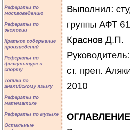
Выполнил: ст
Рефераты по
москвоведению
группы АФТ 61
Рефераты по
экологии
Краснов Д.П.
Краткое содержание
произведений
Руководитель:
Рефераты по
физкультуре и
ст. преп. Аляк
спорту
Топики по
2010
английскому языку
Рефераты по
математике
Рефераты по музыке
ОГЛАВЛЕНИ
Остальные