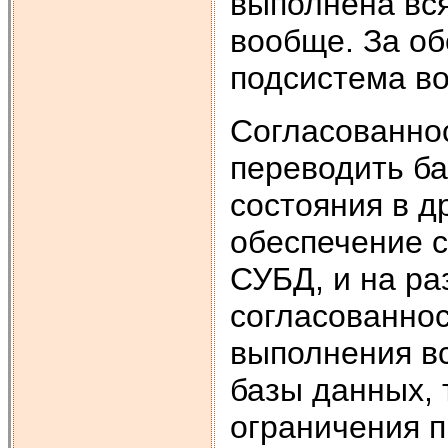
выполнена вся
вообще. За об
подсистема в
Согласованно
переводить ба
состояния в д
обеспечение с
СУБД, и на ра
согласованнос
выполнения вс
базы данных, 
ограничения п