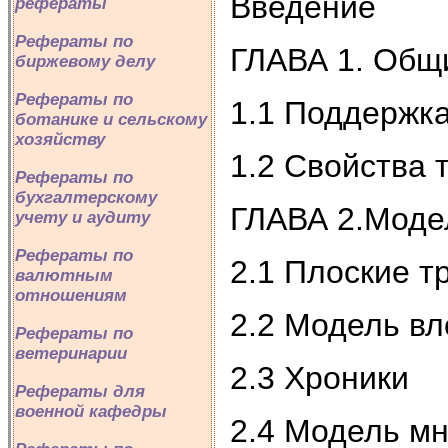
Введение
рефераты
Рефераты по
ГЛАВА 1. Общи
биржевому делу
Рефераты по
1.1 Поддержка
ботанике и сельскому
хозяйству
1.2 Свойства 
Рефераты по
бухгалтерскому
ГЛАВА 2.Моде
учету и аудиту
Рефераты по
2.1 Плоские т
валютным
отношениям
2.2 Модель в
Рефераты по
ветеринарии
2.3 Хроники
Рефераты для
военной кафедры
2.4 Модель м