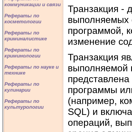
коммуникации и связи
Транзакция - 
Рефераты по
выполняемых 
косметологии
программой, 
Рефераты по
криминалистике
изменение со
Рефераты по
Транзакция яв
криминологии
выполняемой 
Рефераты по науке и
технике
представлена
Рефераты по
программы ил
кулинарии
(например, к
Рефераты по
культурологии
SQL) и включа
операций, вып