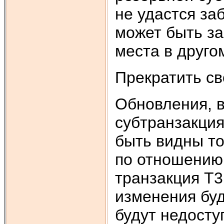
не удастся за
может быть з
места в друго
Прекратить св
Обновления, 
субтранзакци
быть видны то
по отношению 
транзакция Т3
изменения буд
будут недосту