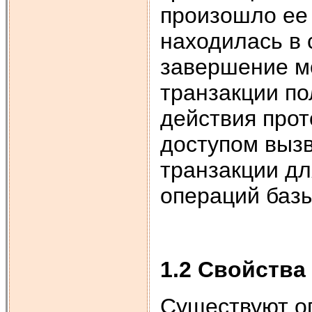
произошло ее 
находилась в 
завершение мо
транзакции по
действия про
доступом выз
транзакции д
операций баз
1.2 Свойства
Существуют о