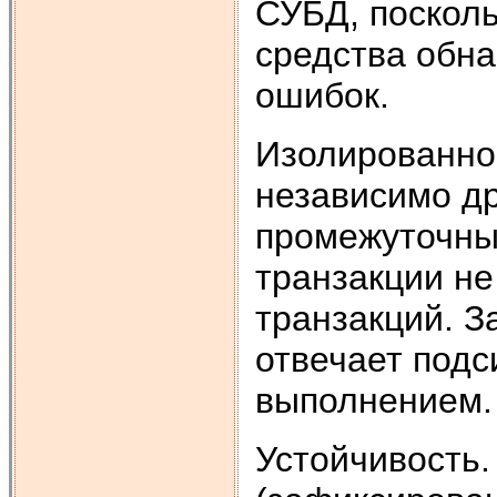
СУБД, посколь
средства обн
ошибок.
Изолированно
независимо др
промежуточны
транзакции не
транзакций. З
отвечает под
выполнением.
Устойчивость