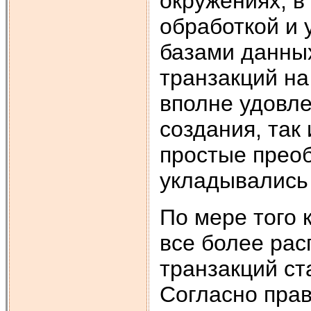
окружениях, в
обработкой и 
базами данны
транзакций на
вполне удовл
создания, так
простые прео
укладывались
По мере того 
все более ра
транзакций ст
Согласно прав