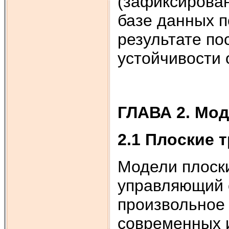
(зафиксирован
базе данных п
результате по
устойчивости 
ГЛАВА 2
.
Мод
2.1 Плоские 
Модели плоски
управляющий 
произвольное 
современных и