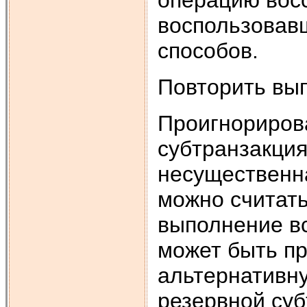
операцию вос
воспользовав
способов.
Повторить вы
Проигнорирова
субтранзакция
несущественн
можно считать
выполнение в
может быть пр
альтернативн
резервной суб