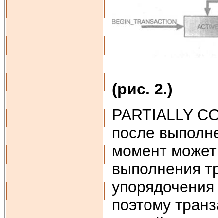
(рис. 2.)
PARTIALLY CO
после выполне
момент может 
выполнения т
упорядочения 
поэтому тран