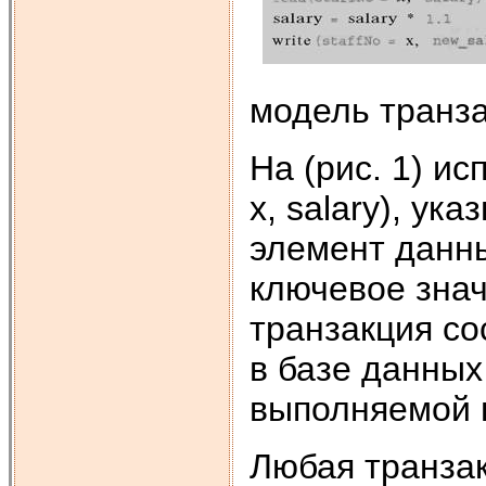
модель транза
На (рис. 1) ис
x, salary), ук
элемент данны
ключевое знач
транзакция со
в базе данных 
выполняемой вн
Любая транзак