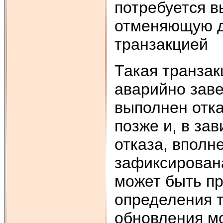
потребуется в
отменяющую д
транзакцией
Такая транза
аварийно заве
выполнен отка
позже и, в за
отказа, вполн
зафиксирована
может быть п
определения т
обновления мо