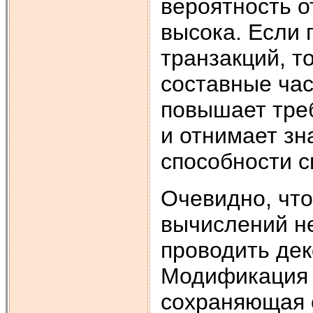
вероятность о
высока. Если 
транзакций, т
составные час
повышает тре
и отнимает зн
способности с
Очевидно, что
вычислений н
проводить дек
Модификация 
сохраняющая 