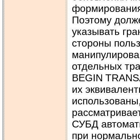
формирования
Поэтому долж
указывать гра
стороны польз
манипулирова
отдельных тр
BEGIN TRANS
их эквивалент
использованы,
рассматривае
СУБД автомат
при нормальн