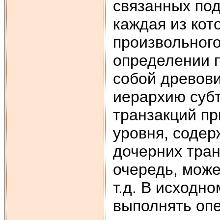
связанных по
каждая из кот
произвольного
определении п
собой древови
иерархию суб
транзакций пр
уровня, содер
дочерних тран
очередь, може
т.д. В исходн
выполнять оп