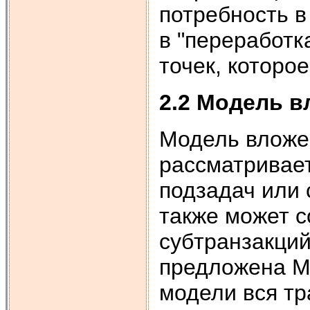
потребность в
в "переработк
точек, которо
2.2 Модель 
Модель вложе
рассматривает
подзадач или 
также может с
субтранзакци
предложена Мо
модели вся тр