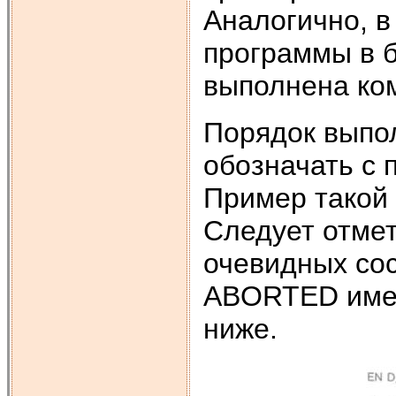
Аналогично, в
программы в б
выполнена ко
Порядок выпо
обозначать с
Пример такой 
Следует отмет
очевидных со
ABORTED имею
ниже.