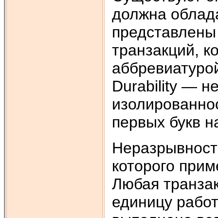
должна облада
представлены
транзакций, к
аббревиатурой 
Durability — 
изолированнос
первых букв н
Неразрывность
которого прим
Любая транза
единицу работ