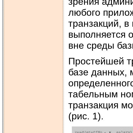
зрения админ
любого прилож
транзакций, в
выполняется 
вне среды баз
Простейшей т
базе данных, 
определенного
табельным но
транзакция мо
(рис. 1).