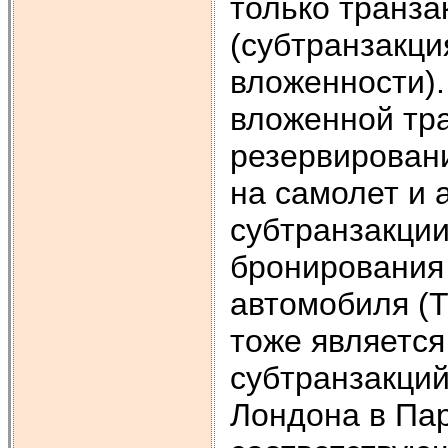
только транза
(субтранзакци
вложенности).
вложенной тра
резервировани
на самолет и 
субтранзакции
бронирования 
автомобиля (Т
тоже является
субтранзакций
Лондона в Пар