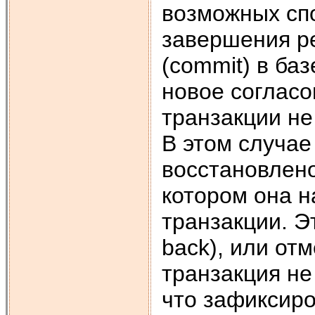
возможных спо
завершения р
(commit) в ба
новое согласо
транзакции не
В этом случае
восстановлено
котором она н
транзакции. Эт
back), или от
транзакция не
что зафиксир