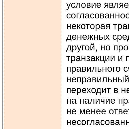
условие являе
согласованнос
некоторая тра
денежных сред
другой, но пр
транзакции и 
правильного с
неправильный 
переходит в н
на наличие пр
не менее отве
несогласованн