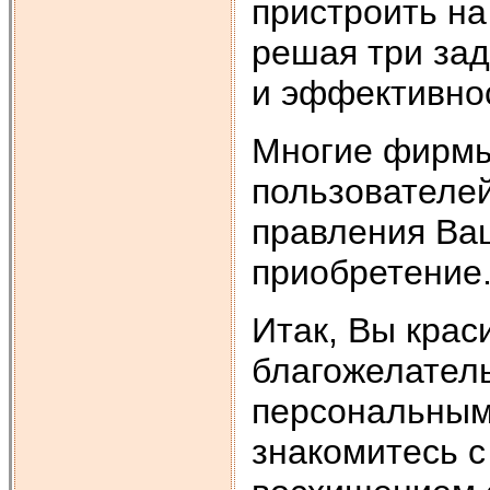
пристроить на
решая три зад
и эффективно
Многие фирмы
пользователей
правления Ваш
приобретение
Итак, Вы крас
благожелатель
персональным
знакомитесь с 