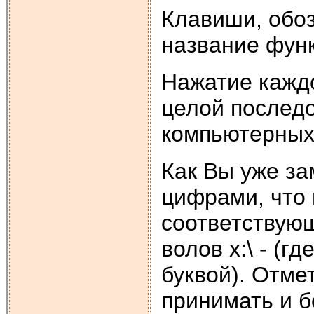
Клавиши, обоз
название фун
Нажатие каждо
целой послед
компьютерных
Как Вы уже за
цифрами, что 
соответствующ
волов х:\ - (г
буквой). Отмет
принимать и 