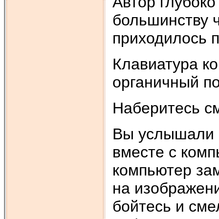
Автор глубоко
большинству ч
приходилось 
Клавиатура ко
органичный по
Наберитесь с
Вы услышали 
вместе с комп
компьютер за
на изображени
бойтесь и сме