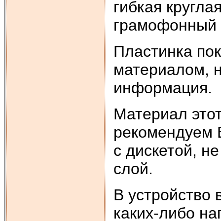
гибкая кругла
грамофонный г
Пластинка по
материалом, н
информация.
Материал этот
рекомендуем 
с дискетой, н
слой.
В устройство 
каких-либо на