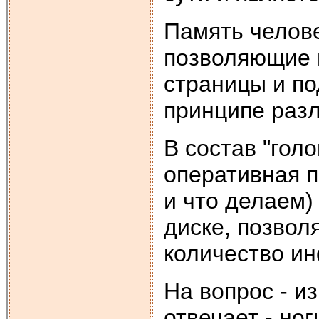
Память челов
позволяющие 
страницы и по
принципе раз
В состав "гол
оперативная п
и что делаем)
диске, позво
количество и
На вопрос - и
отвечает - ног