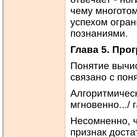
чему многотом
успехом огра
познаниями.
Глава 5. Про
Понятие вычи
связано с пон
Алгоритмическ
мгновенно.../
Несомненно, ч
признак доста