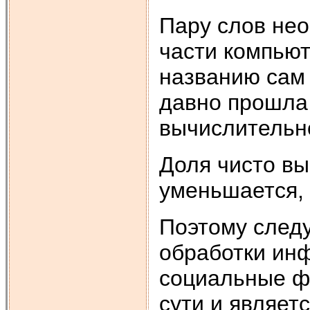
Пару слов не
части компьют
названию сам 
давно прошла 
вычислительн
Доля чисто в
уменьшается, 
Поэтому следу
обработки инф
социальные ф
сути и являетс