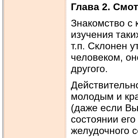
Глава 2. Смот
Знакомство с 
изучения таки
т.п. Склонен у
человеком, он
другого.
Действительно
молодым и кр
(даже если Вы
состоянии его
желудочного с