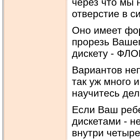
через что мы 
отверстие в с
Оно имеет фор
прорезь Вашег
дискету - ФЛО
Вариантов неп
так уж много 
научитесь дел
Если Ваш ребе
дискетами - н
внутри четыре