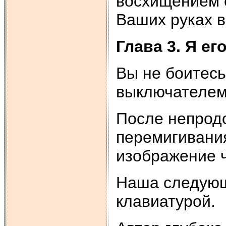
восхищением с
Ваших руках в
Глава 3. Я ег
Вы не боитес
выключателем
После непрод
перемигивания
изображение 
Наша следующ
клавиатурой.