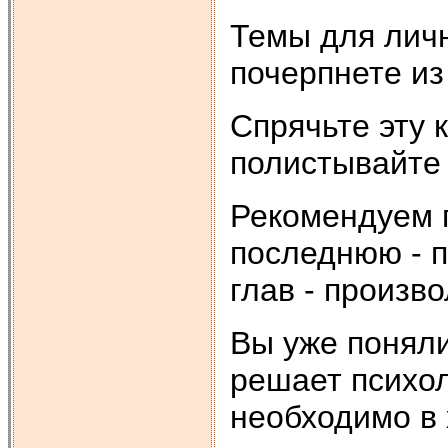
Темы для лич
почерпнете из 
Спрячьте эту 
полистывайте 
Рекомендуем п
последнюю - п
глав - произво
Вы уже поняли,
решает психол
необходимо в