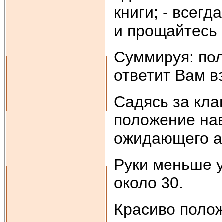
книги; - всег
и прощайтесь
Суммируя: пол
ответит Вам в
Садясь за кла
положение нав
ожидающего а
Руки меньше у
около 30.
Красиво полож