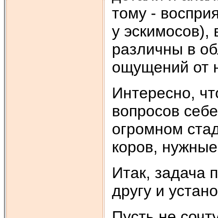
тому - воспри
у эскимосов),
различны в об
ощущений от 
Интересно, чт
вопросов себе
огромном ста
коров, нужные
Итак, задача 
другу и устано
Пусть не сочт