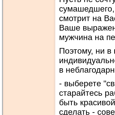
сумашедшего, 
смотрит на Вас
Ваше выражени
мужчина на п
Поэтому, ни в
индивидуально
в неблагодарно
- выберете "с
старайтесь ра
быть красивой
сделать - сове