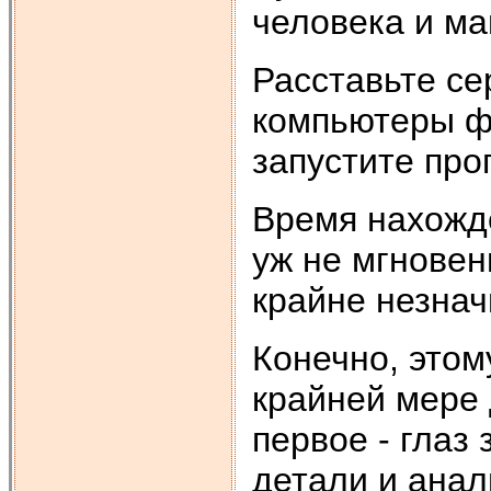
человека и ма
Расставьте се
компьютеры ф
запустите про
Время нахожде
уж не мгновен
крайне незна
Конечно, этом
крайней мере 
первое - глаз
детали и анал