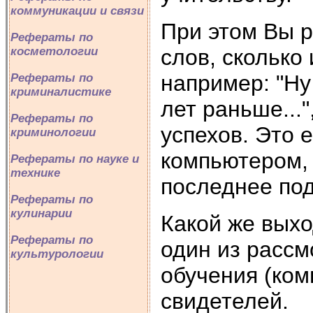
коммуникации и связи
При этом Вы р
Рефераты по
слов, сколько
косметологии
например: "Ну 
Рефераты по
криминалистике
лет раньше...
Рефераты по
успехов. Это 
криминологии
компьютером, 
Рефераты по науке и
технике
последнее под
Рефераты по
кулинарии
Какой же выхо
Рефераты по
один из рассм
культурологии
обучения (ком
свидетелей.