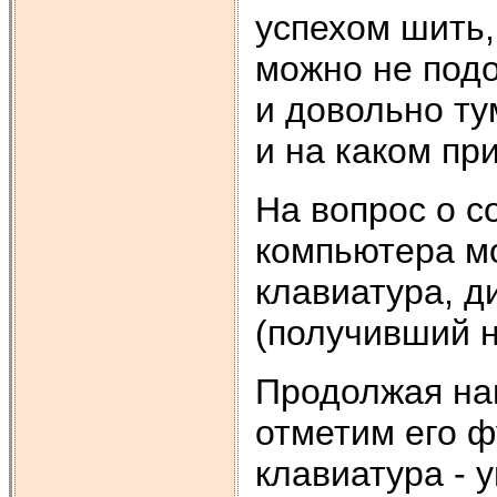
успехом шить,
можно не под
и довольно ту
и на каком пр
На вопрос о с
компьютера мо
клавиатура, д
(получивший н
Продолжая на
отметим его 
клавиатура - 