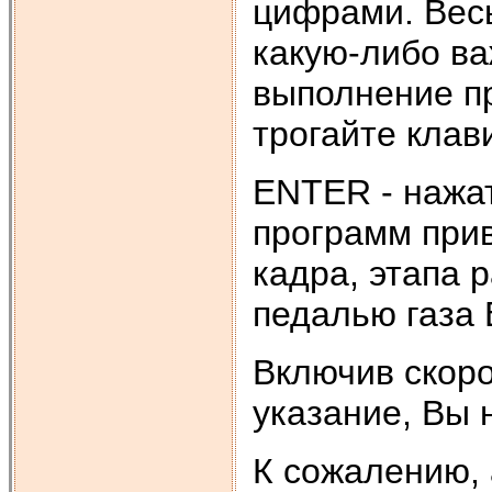
цифрами. Вес
какую-либо ва
выполнение пр
трогайте клави
ENTER - нажа
программ прив
кадра, этапа
педалью газа
Включив скоро
указание, Вы 
К сожалению, 