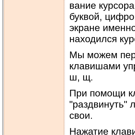
вание курсора
буквой, цифро
экране именно
находился кур
Мы можем пер
клавишами упр
ш, щ.
При помощи к
"раздвинуть" 
свои.
Нажатие клав