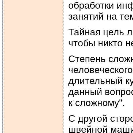
обработки ин
занятий на те
Тайная цель л
чтобы никто н
Степень сложн
человеческого
длительный ку
данный вопрос
к сложному".
С другой стор
швейной маши