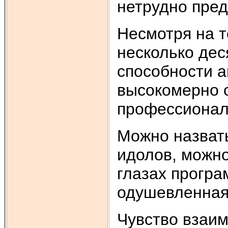
нетрудно пред
Несмотря на т
несколько дес
способности а
высокомерно 
профессионалы
Можно назват
идолов, можно
глазах програ
одушевленная,
Чувство взаим