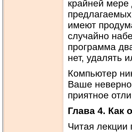
крайней мере 
предлагаемых
имеют продума
случайно набе
программа два
нет, удалять и
Компьютер ник
Ваше неверное
приятное отли
Глава 4. Как 
Читая лекции 