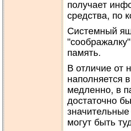
получает инфо
средства, по 
Системный ящ
"соображалку"
память.
В отличие от 
наполняется в
медленно, в п
достаточно бы
значительные
могут быть ту