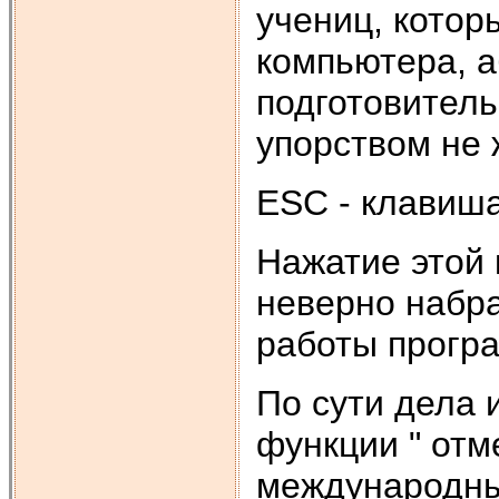
учениц, котор
компьютера, 
подготовитель
упорством не 
ESC - клавиша
Нажатие этой 
неверно набр
работы прогр
По сути дела 
функции " отм
международны